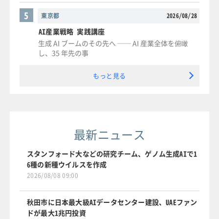
5
東京都
2026/08/28
AI産業戦略 実践講座
生成 AI ブームのその先へ ── AI 産業全体を俯瞰
し、35 年先の事
もっと見る
最新ニュース
スタンフォード大などの研究チーム、ゲノム生成AIで1
6種の新種ウイルスを作成
2026/08/08 09:00
秋田市に日本最大級AIデータセンター建設、UAEファン
ドが最大1兆円投資