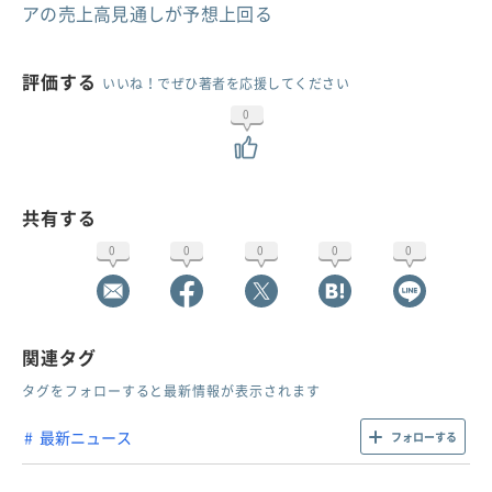
アの売上高見通しが予想上回る
評価する
いいね！でぜひ著者を応援してください
0
共有する
0
0
0
0
0
関連タグ
タグをフォローすると最新情報が表示されます
最新ニュース
フォローする