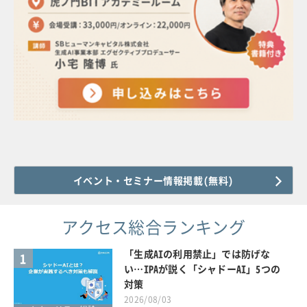
イベント・セミナー情報掲載(無料)
アクセス総合ランキング
「生成AIの利用禁止」では防げな
1
い…IPAが説く「シャドーAI」5つの
対策
2026/08/03