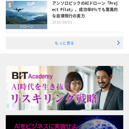
アンソロピックのAIドローン「Proj
5
ect Pilot」、成功率0％でも驚異的
な自律飛行の実力
2026/08/03
ドローン
もっと見る