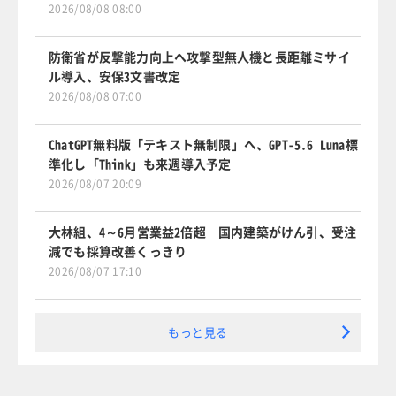
2026/08/08 08:00
防衛省が反撃能力向上へ攻撃型無人機と長距離ミサイ
ル導入、安保3文書改定
2026/08/08 07:00
ChatGPT無料版「テキスト無制限」へ、GPT-5.6 Luna標
準化し「Think」も来週導入予定
2026/08/07 20:09
大林組、4～6月営業益2倍超 国内建築がけん引、受注
減でも採算改善くっきり
2026/08/07 17:10
もっと見る