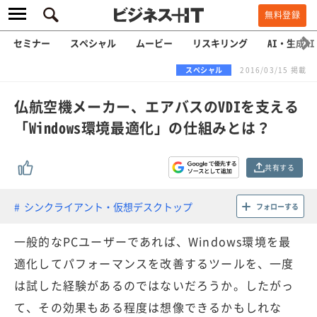
無料登録
セミナー
スペシャル
ムービー
リスキリング
AI・生成AI
スペシャル
2016/03/15 掲載
仏航空機メーカー、エアバスのVDIを支える
「Windows環境最適化」の仕組みとは？
共有する
シンクライアント・仮想デスクトップ
フォローする
一般的なPCユーザーであれば、Windows環境を最
適化してパフォーマンスを改善するツールを、一度
は試した経験があるのではないだろうか。したがっ
て、その効果もある程度は想像できるかもしれな