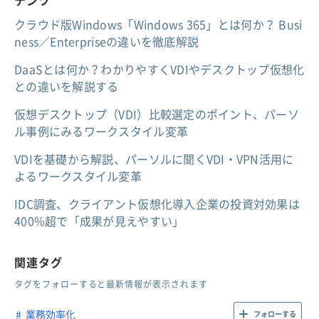
テンツ
クラウド版Windows「Windows 365」とは何か？ Busi
ness／Enterpriseの違いを徹底解説
DaaSとは何か？わかりやすくVDIやデスクトップ仮想化
との違いを解説する
仮想デスクトップ（VDI）比較選定のポイント、パーソ
ル事例にみるワークスタイル変革
VDIを基礎から解説、パーソルに聞くVDI・VPN活用に
よるワークスタイル変革
IDC調査、クライアント仮想化導入企業の投資対効果は
400%超で「成果が見えやすい」
関連タグ
タグをフォローすると最新情報が表示されます
業務効率化
フォローする