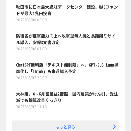
秋田市に日本最大級AIデータセンター建設、UAEファン
ドが最大1兆円投資
2026/08/08 08:00
防衛省が反撃能力向上へ攻撃型無人機と長距離ミサイ
ル導入、安保3文書改定
2026/08/08 07:00
ChatGPT無料版「テキスト無制限」へ、GPT-5.6 Luna標
準化し「Think」も来週導入予定
2026/08/07 20:09
大林組、4～6月営業益2倍超 国内建築がけん引、受注
減でも採算改善くっきり
2026/08/07 17:10
もっと見る