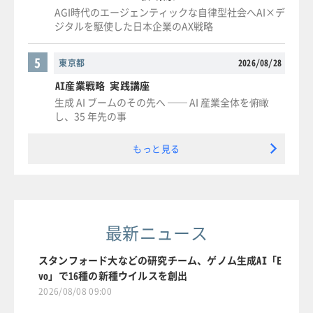
AGI時代のエージェンティックな自律型社会へAI×デ
ジタルを駆使した日本企業のAX戦略
5
東京都
2026/08/28
AI産業戦略 実践講座
生成 AI ブームのその先へ ── AI 産業全体を俯瞰
し、35 年先の事
もっと見る
最新ニュース
スタンフォード大などの研究チーム、ゲノム生成AI「E
vo」で16種の新種ウイルスを創出
2026/08/08 09:00