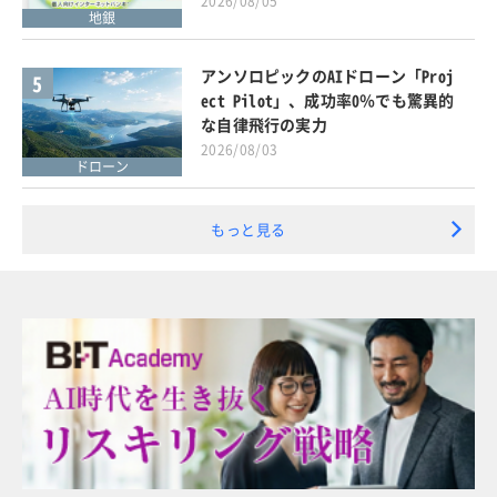
2026/08/05
地銀
アンソロピックのAIドローン「Proj
5
ect Pilot」、成功率0％でも驚異的
な自律飛行の実力
2026/08/03
ドローン
もっと見る