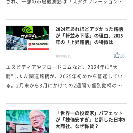
され、一部の市場観測筋は「スタグフレーション…
2024年あれほどアツかった銘柄
が「軒並み下落」の理由、2025
年の「上昇銘柄」の特徴は
10
2025/03/21
エヌビディアやブロードコムなど、2024年に“大
勝”したAI関連銘柄が、2025年初めから低迷してい
る。2月末から3月にかけての2週間で個別銘柄の…
「世界一の投資家」バフェット
が「株価安すぎ」と評した日本5
大商社、なぜ称賛？