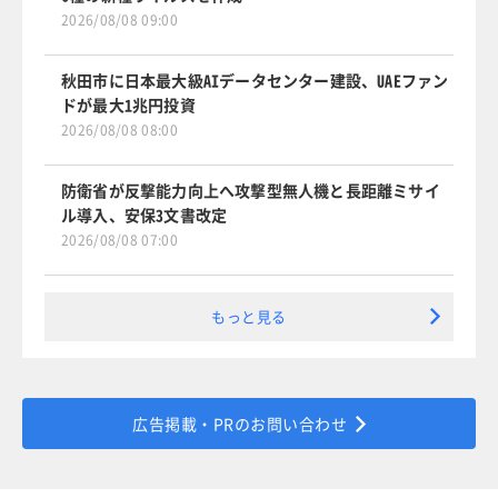
2026/08/08 09:00
秋田市に日本最大級AIデータセンター建設、UAEファン
ドが最大1兆円投資
2026/08/08 08:00
防衛省が反撃能力向上へ攻撃型無人機と長距離ミサイ
ル導入、安保3文書改定
2026/08/08 07:00
もっと見る
広告掲載・PRのお問い合わせ