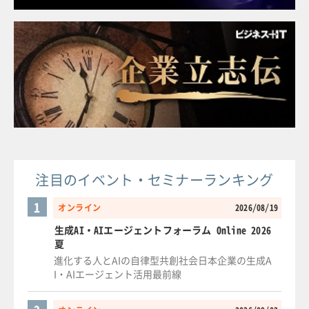
注目のイベント・セミナーランキング
1
オンライン
2026/08/19
生成AI・AIエージェントフォーラム Online 2026
夏
進化する人とAIの自律型共創社会日本企業の生成A
I・AIエージェント活用最前線