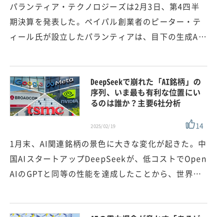
パランティア・テクノロジーズは2月3日、第4四半
期決算を発表した。ペイパル創業者のピーター・テ
ィール氏が設立したパランティアは、目下の生成A…
DeepSeekで崩れた「AI銘柄」の
序列、いま最も有利な位置にい
るのは誰か？主要6社分析
14
2025/02/19
1月末、AI関連銘柄の景色に大きな変化が起きた。中
国AIスタートアップDeepSeekが、低コストでOpen
AIのGPTと同等の性能を達成したことから、世界…