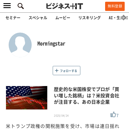
無料登録
セミナー
スペシャル
ムービー
リスキリング
AI・生成AI
Morningstar
フォローする
歴史的な米国株安でプロが「買
い増した銘柄」は？米投資会社
が注目する、あの日本企業
7
2025/04/24
米トランプ政権の関税施策を受け、市場は連日揺れ