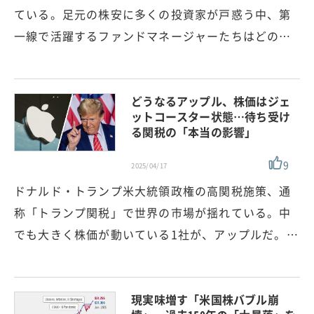
ている。足元の株安に多くの投資家が戸惑う中、第
一線で活躍するファンドマネージャーたちはどの…
どうなるアップル、株価はジェ
ットコースター状態…待ち受け
る関税の「本当の影響」
9
2025/04/17
ドナルド・トランプ米大統領政権の高関税施策、通
称「トランプ関税」で世界の市場が揺れている。中
でも大きく株価が動いている1社が、アップルだ。…
現実味増す「米国株バブル崩