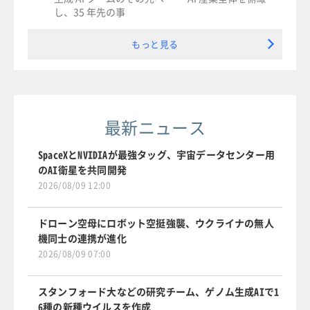
し、35 年先の事
もっと見る
最新ニュース
SpaceXとNVIDIAが最強タッグ、宇宙データセンター用
のAI衛星を共同開発
2026/08/09 12:00
ドローン空母にロボット空挺強襲、ウクライナの無人
機同士の連携が進化
2026/08/09 07:00
スタンフォード大などの研究チーム、ゲノム生成AIで1
6種の新種ウイルスを作成