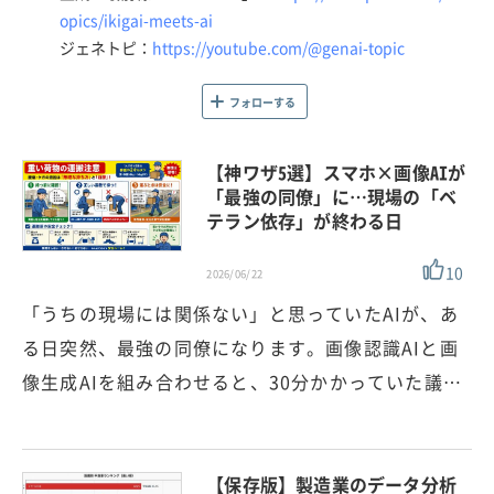
opics/ikigai-meets-ai
ジェネトピ：
https://youtube.com/@genai-topic
フォローする
【神ワザ5選】スマホ×画像AIが
「最強の同僚」に…現場の「ベ
テラン依存」が終わる日
10
2026/06/22
「うちの現場には関係ない」と思っていたAIが、あ
る日突然、最強の同僚になります。画像認識AIと画
像生成AIを組み合わせると、30分かかっていた議…
【保存版】製造業のデータ分析