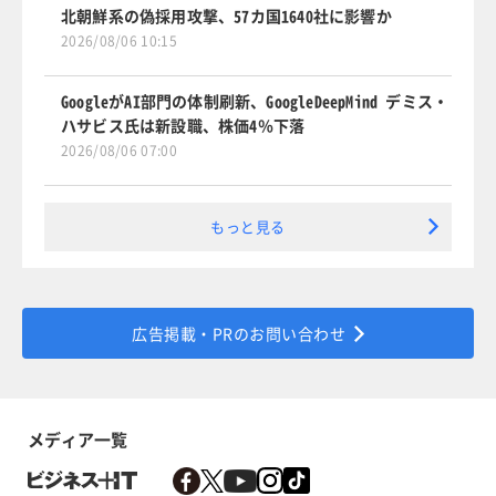
北朝鮮系の偽採用攻撃、57カ国1640社に影響か
2026/08/06 10:15
GoogleがAI部門の体制刷新、GoogleDeepMind デミス・
ハサビス氏は新設職、株価4％下落
2026/08/06 07:00
もっと見る
広告掲載・PRのお問い合わせ
メディア一覧