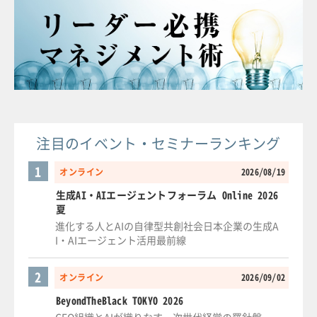
注目のイベント・セミナーランキング
1
オンライン
2026/08/19
生成AI・AIエージェントフォーラム Online 2026
夏
進化する人とAIの自律型共創社会日本企業の生成A
I・AIエージェント活用最前線
2
オンライン
2026/09/02
BeyondTheBlack TOKYO 2026