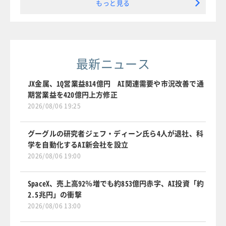
もっと見る
最新ニュース
JX金属、1Q営業益814億円 AI関連需要や市況改善で通
期営業益を420億円上方修正
2026/08/06 19:25
グーグルの研究者ジェフ・ディーン氏ら4人が退社、科
学を自動化するAI新会社を設立
2026/08/06 19:00
SpaceX、売上高92％増でも約853億円赤字、AI投資「約
2.5兆円」の衝撃
2026/08/06 13:00