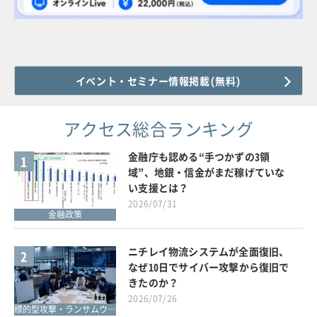
イベント・セミナー情報掲載(無料)
アクセス総合ランキング
金融庁も認める“手つかずの3領
1
域”、地銀・信金がまだ稼げていな
い支援とは？
2026/07/31
金融政策
ニチレイ物流システムが全面復旧、
2
なぜ10日でサイバー攻撃から復旧で
きたのか？
2026/07/26
標的型攻撃・ランサムウェア対策