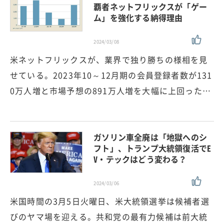
覇者ネットフリックスが「ゲー
ム」を強化する納得理由
2024/03/08
米ネットフリックスが、業界で独り勝ちの様相を見
せている。2023年10～12月期の会員登録者数が131
0万人増と市場予想の891万人増を大幅に上回った…
ガソリン車全廃は「地獄へのシ
フト」、トランプ大統領復活でE
V・テックはどう変わる？
2024/03/06
米国時間の3月5日火曜日、米大統領選挙は候補者選
びのヤマ場を迎える。共和党の最有力候補は前大統