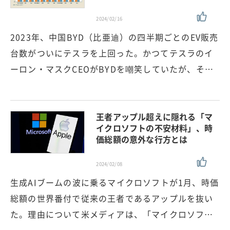
2024/02/16
2023年、中国BYD（比亜迪）の四半期ごとのEV販売
台数がついにテスラを上回った。かつてテスラのイ
ーロン・マスクCEOがBYDを嘲笑していたが、そ…
王者アップル超えに隠れる「マ
イクロソフトの不安材料」、時
価総額の意外な行方とは
2024/02/08
生成AIブームの波に乗るマイクロソフトが1月、時価
総額の世界番付で従来の王者であるアップルを抜い
た。理由について米メディアは、「マイクロソフ…