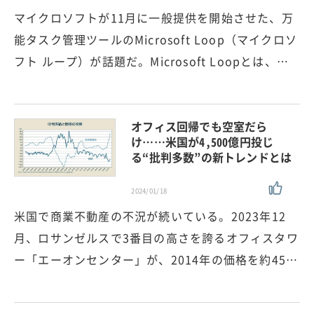
マイクロソフトが11月に一般提供を開始させた、万
能タスク管理ツールのMicrosoft Loop（マイクロソ
フト ループ）が話題だ。Microsoft Loopとは、…
オフィス回帰でも空室だら
け……米国が4,500億円投じ
る“批判多数”の新トレンドとは
2024/01/18
米国で商業不動産の不況が続いている。2023年12
月、ロサンゼルスで3番目の高さを誇るオフィスタワ
ー「エーオンセンター」が、2014年の価格を約45…