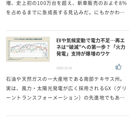
増、史上初の100万台を超え、新車販売のおよそ8％
を占めるまでに急成長する見込みだ。にもかかわ…
EVや気候変動で電力不足…再エ
ネは“破滅”への第一歩？「火力
発電」支持が爆増のワケ
2023/12/14
石油や天然ガスの一大産地である南部テキサス州。
実は、風力・太陽光発電が広く採用されるGX（グリ
ーントランスフォーメーション）の先進地でもあ…