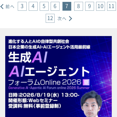
3
4
5
6
7
8
9
10
11
前へ
12
次へ