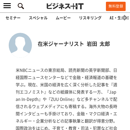
無料登録
セミナー
スペシャル
ムービー
リスキリング
AI・生成AI
在米ジャーナリスト 岩田 太郎
米NBCニュースの東京総局、読売新聞の英字新聞部、日
経国際ニュースセンターなどで金融・経済報道の基礎を
学ぶ。現在、米国の経済を広く深く分析した記事を『週
刊エコノミスト』などの紙媒体に発表する一方、『Jap
an In-Depth』や『ZUU Online』など多チャンネルで配
信されるウェブメディアにも寄稿する。海外大物の長時
間インタビューも手掛けており、金融・マクロ経済・エ
ネルギー・企業分析などの記事執筆と翻訳が得意分野。
国際政治をはじめ、子育て・教育・司法・犯罪など社会