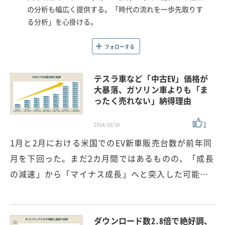
の分析も幅広く提供する。「時代の流れを一歩先取りす
る分析」を心掛ける。
フォローする
テスラ車など「中古EV」価格が
大暴落、ガソリン車よりも「ま
ったく売れない」納得理由
1
2024/03/20
1月と2月における米国でのEV新車販売台数が前年同
月を下回った。まだ2カ月間ではあるものの、「成長
の減速」から「マイナス成長」へと突入した可能…
ダウンロード数2.8倍で絶好調、