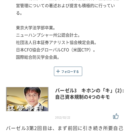
営管理についての著述および提言も積極的に行ってい
る。
東京大学法学部卒業。
ニューハンプシャー州公認会計士。
社団法人日本証券アナリスト協会検定会員。
日本CFO協会グローバルCFO（米国CTP）。
国際総合防災学会会員。
フォローする
バーゼル3 キホンの「キ」(2):
自己資本規制の4つのキモ
2012/02/22
バーゼル3第2回目は、まず前回に引き続き所要自己