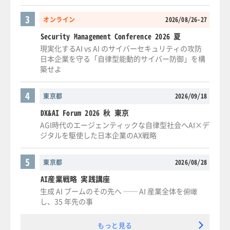
3
オンライン
2026/08/26-27
Security Management Conference 2026 夏
現実化するAI vs AI のサイバーセキュリティの攻防
日本企業を守る「自律型能動的サイバー防御」を構
築せよ
4
東京都
2026/09/18
DX&AI Forum 2026 秋 東京
AGI時代のエージェンティックな自律型社会へAI×デ
ジタルを駆使した日本企業のAX戦略
5
東京都
2026/08/28
AI産業戦略 実践講座
生成 AI ブームのその先へ ── AI 産業全体を俯瞰
し、35 年先の事
もっと見る