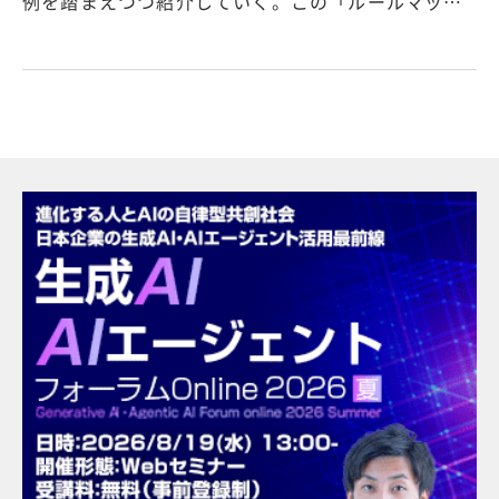
例を踏まえつつ紹介していく。この「ルールマッ…