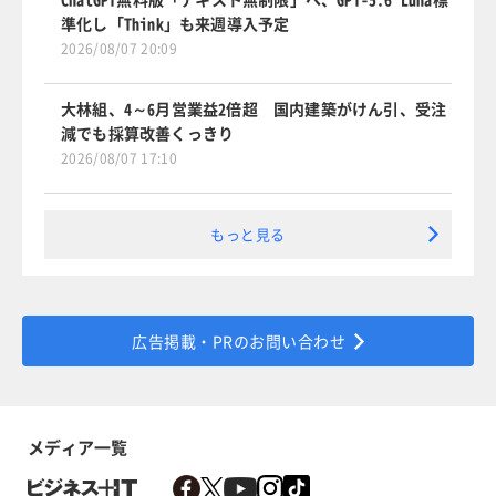
準化し「Think」も来週導入予定
2026/08/07 20:09
大林組、4～6月営業益2倍超 国内建築がけん引、受注
減でも採算改善くっきり
2026/08/07 17:10
もっと見る
広告掲載・PRのお問い合わせ
メディア一覧