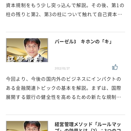
資本規制をもう少し突っ込んで解説。その後、第1の
柱の残りと第2、第3の柱について触れて自己資本…
バーゼル3 キホンの「キ」
2012/01/27
今回より、今後の国内外のビジネスにインパクトの
ある金融関連トピックの基本を解説。まずは、国際
展開する銀行の健全性を高めるための新たな規制…
経営管理メソッド「ルールマッ
プ」の効用とは（2）：3つのコ