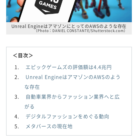
Unreal EngineはアマゾンにとってのAWSのような存在
（Photo：DANIEL CONSTANTE/Shutterstock.com）
＜目次＞
エピックゲームズの評価額は4.4兆円
Unreal EngineはアマゾンのAWSのよう
な存在
自動車業界からファッション業界へと広
がる
デジタルファッションをめぐる動向
メタバースの現在地