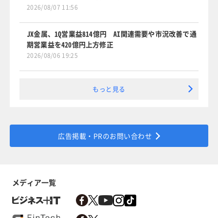
2026/08/07 11:56
JX金属、1Q営業益814億円 AI関連需要や市況改善で通
期営業益を420億円上方修正
2026/08/06 19:25
もっと見る
広告掲載・PRのお問い合わせ
メディア一覧