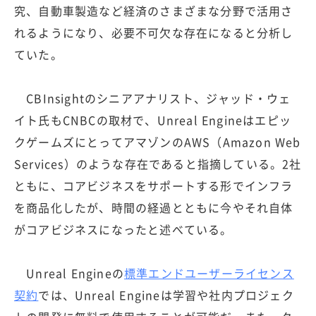
究、自動車製造など経済のさまざまな分野で活用さ
れるようになり、必要不可欠な存在になると分析し
ていた。
CBInsightのシニアアナリスト、ジャッド・ウェ
イト氏もCNBCの取材で、Unreal Engineはエピッ
クゲームズにとってアマゾンのAWS（Amazon Web
Services）のような存在であると指摘している。2社
ともに、コアビジネスをサポートする形でインフラ
を商品化したが、時間の経過とともに今やそれ自体
がコアビジネスになったと述べている。
Unreal Engineの
標準エンドユーザーライセンス
契約
では、Unreal Engineは学習や社内プロジェク