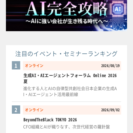
注目のイベント・セミナーランキング
1
オンライン
2026/08/19
生成AI・AIエージェントフォーラム Online 2026
夏
進化する人とAIの自律型共創社会日本企業の生成A
I・AIエージェント活用最前線
2
オンライン
2026/09/02
BeyondTheBlack TOKYO 2026
CFO組織とAIが織りなす、次世代経営の羅針盤