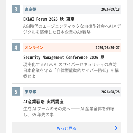
3
東京都
2026/09/18
DX&AI Forum 2026 秋 東京
AGI時代のエージェンティックな自律型社会へAI×デ
ジタルを駆使した日本企業のAX戦略
4
オンライン
2026/08/26-27
Security Management Conference 2026 夏
現実化するAI vs AI のサイバーセキュリティの攻防
日本企業を守る「自律型能動的サイバー防御」を構
築せよ
5
東京都
2026/08/28
AI産業戦略 実践講座
生成 AI ブームのその先へ ── AI 産業全体を俯瞰
し、35 年先の事
もっと見る