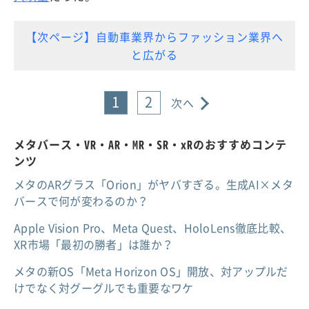
【次ページ】自動車業界からファッション業界へ
と広がる
1
2
次へ
メタバース・VR・AR・MR・SR・xRのおすすめコンテ
ンツ
メタのARグラス「Orion」がヤバすぎる。生成AI×メタ
バースで何が変わるのか？
Apple Vision Pro、Meta Quest、HoloLens徹底比較、
XR市場「最初の勝者」は誰か？
メタの新OS「Meta Horizon OS」開放、対アップルだ
けでなく対グーグルでも重要なワケ