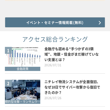
イベント・セミナー情報掲載(無料)
アクセス総合ランキング
金融庁も認める“手つかずの3領
1
域”、地銀・信金がまだ稼げていな
い支援とは？
2026/07/31
金融政策
ニチレイ物流システムが全面復旧、
2
なぜ10日でサイバー攻撃から復旧で
きたのか？
2026/07/26
標的型攻撃・ランサムウェア対策