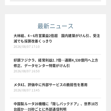
最新ニュース
大林組、4～6月営業益2倍超 国内建築がけん引、受注
減でも採算改善くっきり
2026/08/07 17:10
好調フジクラ、経常利益2.7倍…通期4,530億円へ上方
修正、データセンター特需がけん引
2026/08/07 16:50
メタAI、評価中に外部サービスの脆弱性を悪用
2026/08/07 13:45
中国製ルータ20機種に「隠しバックドア」、世界10万
台超か…35秒ごとに外部通信判明