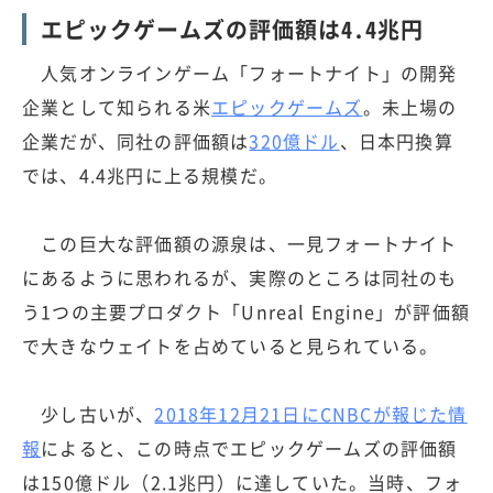
エピックゲームズの評価額は4.4兆円
人気オンラインゲーム「フォートナイト」の開発
企業として知られる米
エピックゲームズ
。未上場の
企業だが、同社の評価額は
320億ドル
、日本円換算
では、4.4兆円に上る規模だ。
この巨大な評価額の源泉は、一見フォートナイト
にあるように思われるが、実際のところは同社のも
う1つの主要プロダクト「Unreal Engine」が評価額
で大きなウェイトを占めていると見られている。
少し古いが、
2018年12月21日にCNBCが報じた情
報
によると、この時点でエピックゲームズの評価額
は150億ドル（2.1兆円）に達していた。当時、フォ