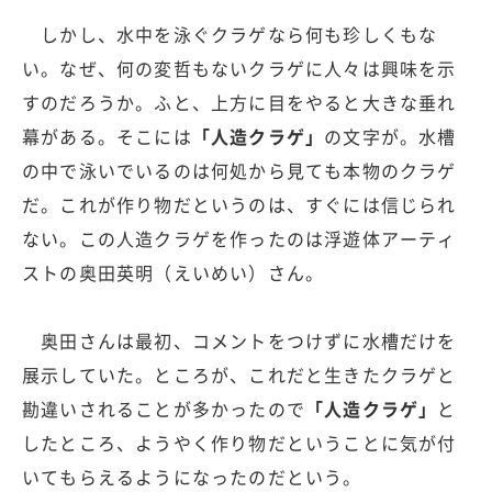
しかし、水中を泳ぐクラゲなら何も珍しくもな
い。なぜ、何の変哲もないクラゲに人々は興味を示
すのだろうか。ふと、上方に目をやると大きな垂れ
幕がある。そこには
「人造クラゲ」
の文字が。水槽
の中で泳いでいるのは何処から見ても本物のクラゲ
だ。これが作り物だというのは、すぐには信じられ
ない。この人造クラゲを作ったのは浮遊体アーティ
ストの奥田英明（えいめい）さん。
奥田さんは最初、コメントをつけずに水槽だけを
展示していた。ところが、これだと生きたクラゲと
勘違いされることが多かったので
「人造クラゲ」
と
したところ、ようやく作り物だということに気が付
いてもらえるようになったのだという。