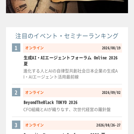
注目のイベント・セミナーランキング
1
オンライン
2026/08/19
生成AI・AIエージェントフォーラム Online 2026
夏
進化する人とAIの自律型共創社会日本企業の生成A
I・AIエージェント活用最前線
2
オンライン
2026/09/02
BeyondTheBlack TOKYO 2026
CFO組織とAIが織りなす、次世代経営の羅針盤
3
オンライン
2026/08/26-27