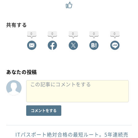
共有する
0
0
0
0
0
あなたの投稿
コメントをする
ITパスポート絶対合格の最短ルート。5年連続売