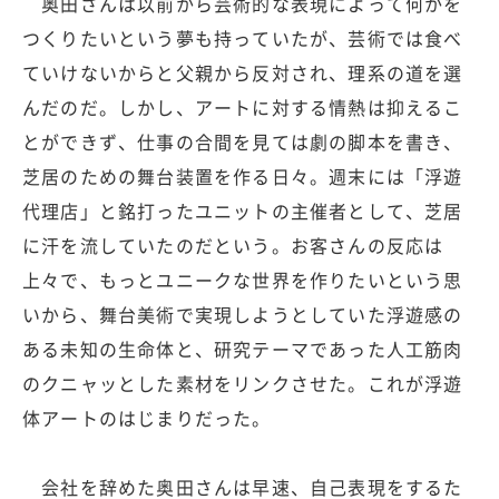
奥田さんは以前から芸術的な表現によって何かを
つくりたいという夢も持っていたが、芸術では食べ
ていけないからと父親から反対され、理系の道を選
んだのだ。しかし、アートに対する情熱は抑えるこ
とができず、仕事の合間を見ては劇の脚本を書き、
芝居のための舞台装置を作る日々。週末には「浮遊
代理店」と銘打ったユニットの主催者として、芝居
に汗を流していたのだという。お客さんの反応は
上々で、もっとユニークな世界を作りたいという思
いから、舞台美術で実現しようとしていた浮遊感の
ある未知の生命体と、研究テーマであった人工筋肉
のクニャッとした素材をリンクさせた。これが浮遊
体アートのはじまりだった。
会社を辞めた奥田さんは早速、自己表現をするた