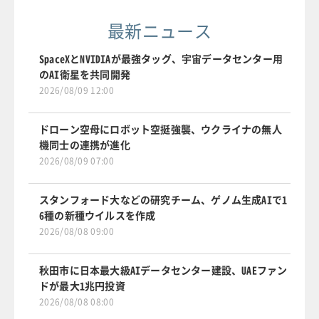
最新ニュース
SpaceXとNVIDIAが最強タッグ、宇宙データセンター用
のAI衛星を共同開発
2026/08/09 12:00
ドローン空母にロボット空挺強襲、ウクライナの無人
機同士の連携が進化
2026/08/09 07:00
スタンフォード大などの研究チーム、ゲノム生成AIで1
6種の新種ウイルスを作成
2026/08/08 09:00
秋田市に日本最大級AIデータセンター建設、UAEファン
ドが最大1兆円投資
2026/08/08 08:00