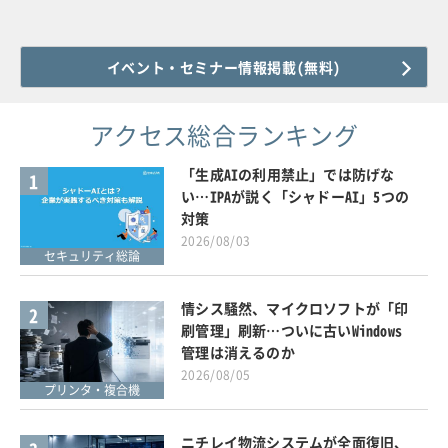
イベント・セミナー情報掲載(無料)
アクセス総合ランキング
「生成AIの利用禁止」では防げな
1
い…IPAが説く「シャドーAI」5つの
対策
2026/08/03
セキュリティ総論
情シス騒然、マイクロソフトが「印
2
刷管理」刷新…ついに古いWindows
管理は消えるのか
2026/08/05
プリンタ・複合機
ニチレイ物流システムが全面復旧、