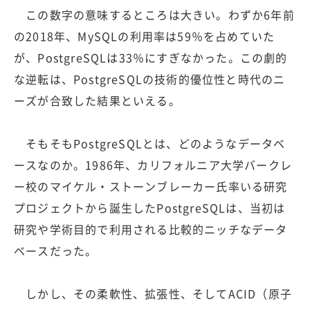
この数字の意味するところは大きい。わずか6年前
の2018年、MySQLの利用率は59％を占めていた
が、PostgreSQLは33％にすぎなかった。この劇的
な逆転は、PostgreSQLの技術的優位性と時代のニ
ーズが合致した結果といえる。
そもそもPostgreSQLとは、どのようなデータベ
ースなのか。1986年、カリフォルニア大学バークレ
ー校のマイケル・ストーンブレーカー氏率いる研究
プロジェクトから誕生したPostgreSQLは、当初は
研究や学術目的で利用される比較的ニッチなデータ
ベースだった。
しかし、その柔軟性、拡張性、そしてACID（原子