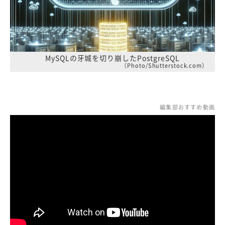
MySQLの牙城を切り崩したPostgreSQL
（Photo/Shutterstock.com）
編集部おすすめ動画