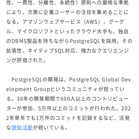
性、一貫性、分離性、永続性）原則への厳格な準拠
により、次第に企業ユーザーの注目を集めることに
なる。アマゾンウェブサービス（AWS）、グーグ
ル、マイクロソフトといったクラウド大手も、独自
のDBMS製品を持ちながらPostgreSQLを採用。その
拡張性、ネイティブSQL対応、強力なクエリエンジ
ンが評価された。
PostgreSQLの開発は、PostgreSQL Global Dev
elopment Groupというコミュニティが担ってい
る。38年の開発期間で600人以上のコントリビュー
ターが参加、5万件以上のコミットが行われた。202
2年単年でも1万件のコミットを記録するなど、活発
な
開発活動
が続いている。