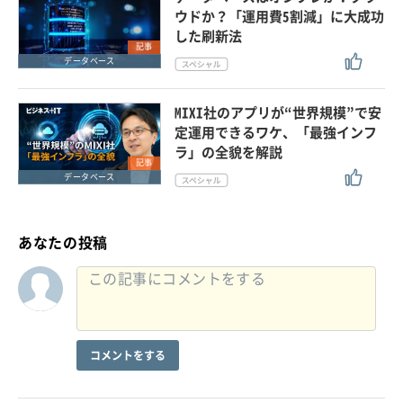
ウドか？「運用費5割減」に大成功
した刷新法
記事
データベース
MIXI社のアプリが“世界規模”で安
定運用できるワケ、「最強インフ
ラ」の全貌を解説
記事
データベース
あなたの投稿
コメントをする