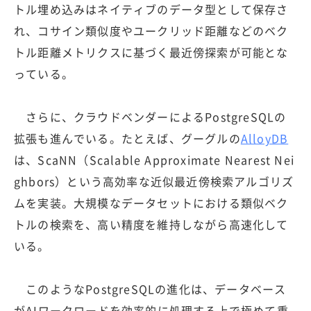
トル埋め込みはネイティブのデータ型として保存さ
れ、コサイン類似度やユークリッド距離などのベク
トル距離メトリクスに基づく最近傍探索が可能とな
っている。
さらに、クラウドベンダーによるPostgreSQLの
拡張も進んでいる。たとえば、グーグルの
AlloyDB
は、ScaNN（Scalable Approximate Nearest Nei
ghbors）という高効率な近似最近傍検索アルゴリズ
ムを実装。大規模なデータセットにおける類似ベク
トルの検索を、高い精度を維持しながら高速化して
いる。
このようなPostgreSQLの進化は、データベース
がAIワークロードを効率的に処理する上で極めて重