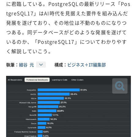
に君臨している。PostgreSQLの最新リリース「Pos
tgreSQL17」はAI時代を見据えた要件を組み込んだ
発展を遂げており、その地位は不動のものになりつ
つある。同データベースがどのような発展を遂げて
いるのか、「PostgreSQL17」についてわかりやす
く解説していこう。
執筆：
細谷 元
構成：
ビジネス＋IT編集部