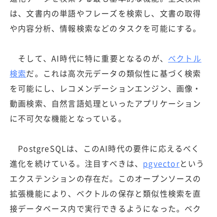
は、文書内の単語やフレーズを検索し、文書の取得
や内容分析、情報検索などのタスクを可能にする。
そして、AI時代に特に重要となるのが、
ベクトル
検索
だ。これは高次元データの類似性に基づく検索
を可能にし、レコメンデーションエンジン、画像・
動画検索、自然言語処理といったアプリケーション
に不可欠な機能となっている。
PostgreSQLは、このAI時代の要件に応えるべく
進化を続けている。注目すべきは、
pgvector
という
エクステンションの存在だ。このオープンソースの
拡張機能により、ベクトルの保存と類似性検索を直
接データベース内で実行できるようになった。ベク