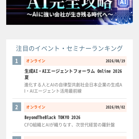
注目のイベント・セミナーランキング
1
オンライン
2026/08/19
生成AI・AIエージェントフォーラム Online 2026
夏
進化する人とAIの自律型共創社会日本企業の生成A
I・AIエージェント活用最前線
2
オンライン
2026/09/02
BeyondTheBlack TOKYO 2026
CFO組織とAIが織りなす、次世代経営の羅針盤