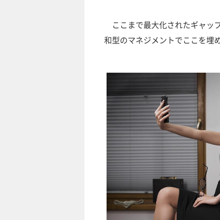
ここまで最大化されたギャップ
和型のマネジメントでここを埋