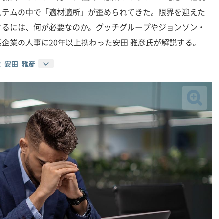
ステムの中で「適材適所」が歪められてきた。限界を迎えた
するには、何が必要なのか。グッチグループやジョンソン・
企業の人事に20年以上携わった安田 雅彦氏が解説する。
締役 安田 雅彦