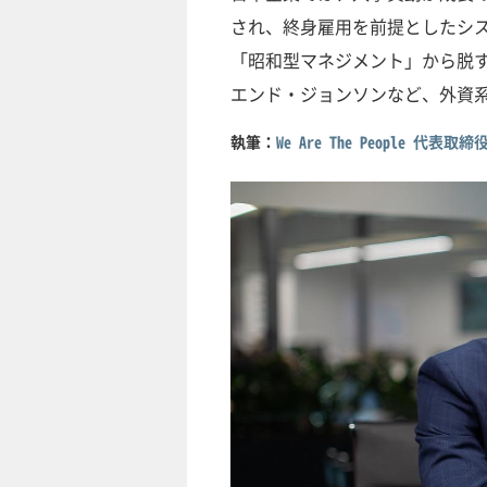
され、終身雇用を前提としたシ
「昭和型マネジメント」から脱
エンド・ジョンソンなど、外資系
執筆：
We Are The People 代表取