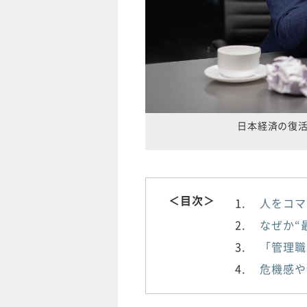
日本経済の復
＜目次＞
人をコマ
なぜか“
「管理職
危機感や