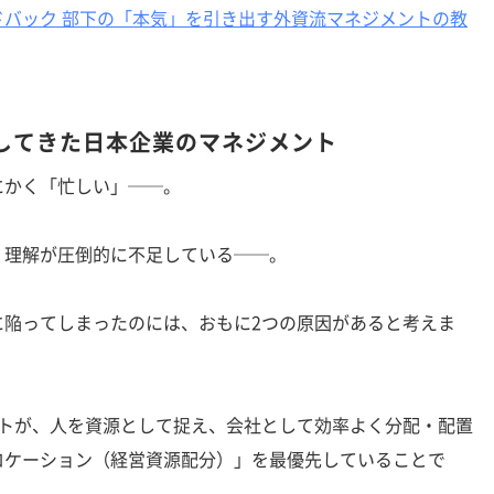
ドバック 部下の「本気」を引き出す外資流マネジメントの教
してきた日本企業のマネジメント
かく「忙しい」──。
理解が圧倒的に不足している──。
陥ってしまったのには、おもに2つの原因があると考えま
トが、人を資源として捉え、会社として効率よく分配・配置
ロケーション（経営資源配分）」を最優先していることで