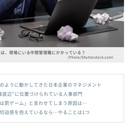
活は、現場にいる中間管理職にかかっている？
（Photo/Shutterstock.com）
のように動かしてきた日本企業のマネジメント
最底辺”に位置づけられている人事部門
は罰ゲーム」と言わせてしまう原因は…
切迫感を抱えているなら…やることは1つ