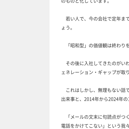
のものと化しています。
若い人で、今の会社で定年まで
ょう。
「昭和型」の価値観は終わりを
その後に入社してきたのがいわ
ェネレーション・ギャップが取
これはしかし、無理もない話です
出来事と、2014年から2024
「メールの文末に句読点がつく
電話をかけてこない」という我