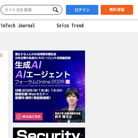
無料登録
ログイン
FinTech Journal
Seizo Trend
掲載