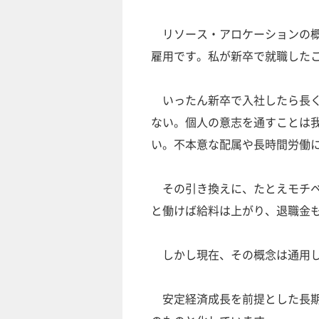
リソース・アロケーションの概
雇用です。私が新卒で就職した
いったん新卒で入社したら長く
ない。個人の意志を通すことは
い。不本意な配属や長時間労働
その引き換えに、たとえモチベ
と働けば給料は上がり、退職金
しかし現在、その概念は通用し
安定経済成長を前提とした長期