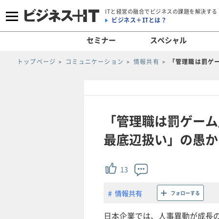
ITと経営の融合でビジネスの課題を解決する
ビジネス＋ITとは？
セミナー
スペシャル
トップページ
コミュニケーション
情報共有
「管理職は罰ゲ
「管理職は罰ゲーム
最底辺扱い」の愚か
13
情報共有
フォローする
日本企業では、人事異動が成長