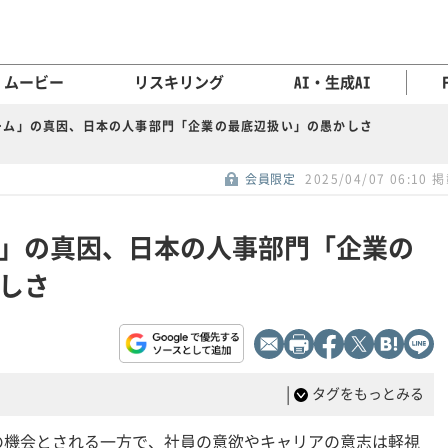
ムービー
リスキリング
AI・生成AI
ーム」の真因、日本の人事部門「企業の最底辺扱い」の愚かしさ
会員限定
2025/04/07 06:10 
」の真因、日本の人事部門「企業の
しさ
|
タグをもっとみる
の機会とされる一方で、社員の意欲やキャリアの意志は軽視