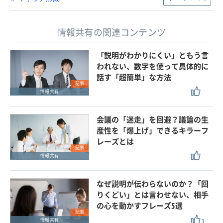
情報共有の関連コンテンツ
「説明がわかりにくい」ともう言
われない、数字を使って具体的に
話す「超簡単」な方法
記事
情報共有
会議の「迷走」を回避？議論の生
産性を「爆上げ」できるキラーフ
レーズとは
記事
情報共有
なぜ説明が伝わらないのか？「回
りくどい」とは言わせない、相手
の心を動かすフレーズ5選
記事
1
情報共有