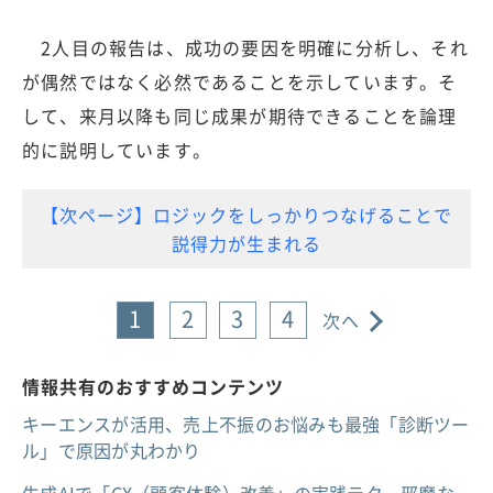
2人目の報告は、成功の要因を明確に分析し、それ
が偶然ではなく必然であることを示しています。そ
して、来月以降も同じ成果が期待できることを論理
的に説明しています。
【次ページ】ロジックをしっかりつなげることで
説得力が生まれる
1
2
3
4
次へ
情報共有のおすすめコンテンツ
キーエンスが活用、売上不振のお悩みも最強「診断ツー
ル」で原因が丸わかり
生成AIで「CX（顧客体験）改善」の実践テク、邪魔な