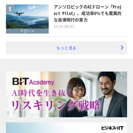
アンソロピックのAIドローン「Proj
5
ect Pilot」、成功率0％でも驚異的
な自律飛行の実力
2026/08/03
ドローン
もっと見る