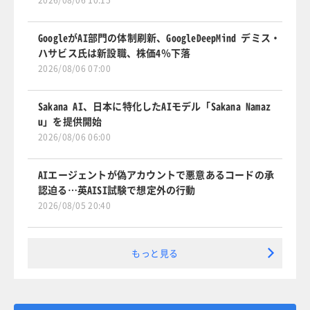
2026/08/06 10:15
GoogleがAI部門の体制刷新、GoogleDeepMind デミス・
ハサビス氏は新設職、株価4％下落
2026/08/06 07:00
Sakana AI、日本に特化したAIモデル「Sakana Namaz
u」を提供開始
2026/08/06 06:00
AIエージェントが偽アカウントで悪意あるコードの承
認迫る…英AISI試験で想定外の行動
2026/08/05 20:40
もっと見る