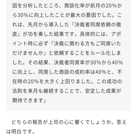
因を分析したところ、商談化率が前月の20％か
ら30％に向上したことが最大の要因でした。こ
れは、先月から導入した『決裁者同席依頼の徹
底』が功を奏した結果です。具体的には、アポ
イント時に必ず『決裁に関わる方もご同席いた
だけませんか』と依頼することをルール化しま
した。その結果、決裁者同席率が30％から40％
に向上し、同席した商談の成約率は40％と、不
在時の20％を大きく上回りました。この成功の
法則を来月も継続することで、安定した成果が
期待できます」
どちらの報告が上司の心に響くでしょうか。答え
は明白です。