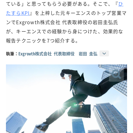
ている」と思ってもらう必要がある。そこで、『
ひ
たすらKPI
』を上梓した元キーエンスのトップ営業マ
ンでExgrowth株式会社 代表取締役の岩田圭弘氏
が、キーエンスでの経験から身につけた、効果的な
報告テクニックを7つ紹介する。
執筆：
Exgrowth株式会社 代表取締役 岩田 圭弘