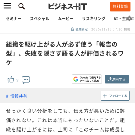
無料登録
セミナー
スペシャル
ムービー
リスキリング
AI・生成AI
会員限定
2025/11/16 07:10 掲載
組織を駆け上がる人が必ず使う「報告の
型」、失敗を隠さず語る人が評価されるワ
ケ
共有する
2
情報共有
フォローする
せっかく良い分析をしても、伝え方が悪いために評
価されない。これは本当にもったいないことだ。組
織を駆け上がるには、上司に「このチームは成長し