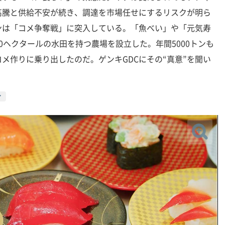
高騰と供給不安が続き、調達を市場任せにするリスクが明ら
ンは「コメ争奪戦」に突入している。「魚べい」や「元気寿
0ヘクタールの水田を持つ農場を設立した。年間5000トンも
メ作りに乗り出したのだ。ゲンキGDCにその“真意”を聞い