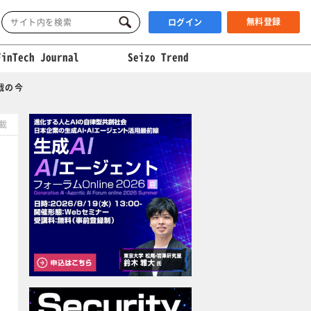
無料登録
ログイン
FinTech Journal
Seizo Trend
戦の今
掲載