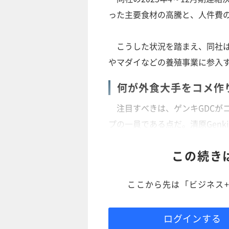
った主要食材の高騰と、人件費
こうした状況を踏まえ、同社は
やマダイなどの養殖事業に参入
何が外食大手をコメ作
注目すべきは、ゲンキGDCが
プの一員である点だ。清原Gen
この続き
ここから先は「ビジネス+
ログインする