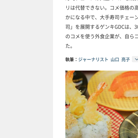
リは代替できない。コメ価格の
かになる中で、大手寿司チェー
司」を展開するゲンキGDCは、3
のコメを使う外食企業が、自らコ
た。
執筆：
ジャーナリスト 山口 亮子