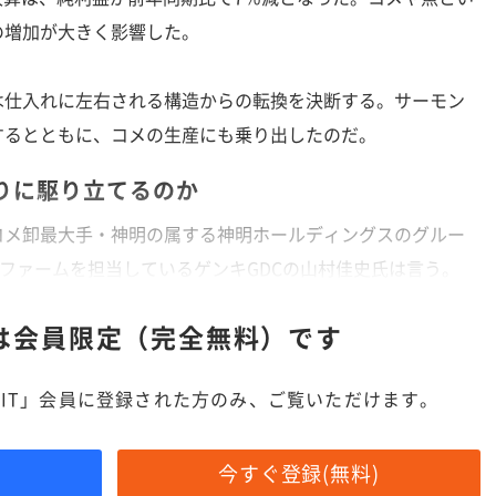
の増加が大きく影響した。
仕入れに左右される構造からの転換を決断する。サーモン
するとともに、コメの生産にも乗り出したのだ。
りに駆り立てるのか
コメ卸最大手・神明の属する神明ホールディングスのグルー
kiファームを担当しているゲンキGDCの山村佳史氏は言う。
は
会員限定（完全無料）です
IT」会員に登録された方のみ、ご覧いただけます。
今すぐ登録(無料)