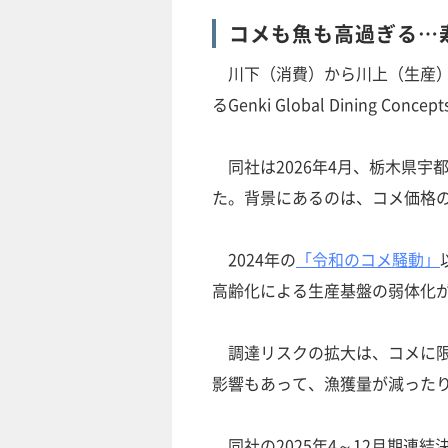
コメも魚も高過ぎる…
川下（消費）から川上（生産）
るGenki Global Dining
同社は2026年4月、栃木県宇都
た。背景にあるのは、コメ価格
2024年の
「令和のコメ騒動」
高齢化による生産基盤の弱体化
調達リスクの拡大は、コメに限
影響もあって、漁獲量が減った
同社の2025年4～12月期連