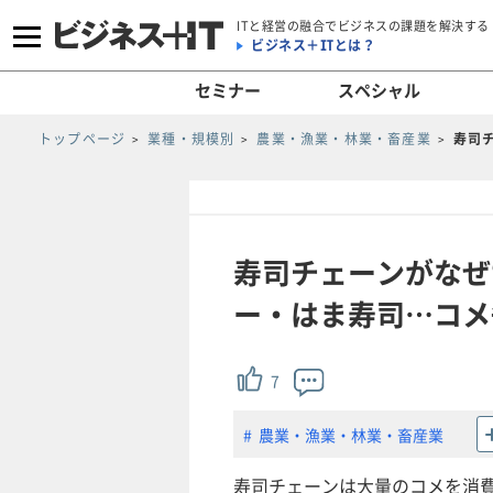
ITと経営の融合でビジネスの課題を解決する
ビジネス＋ITとは？
セミナー
スペシャル
トップページ
業種・規模別
農業・漁業・林業・畜産業
寿司
寿司チェーンがなぜ
ー・はま寿司…コメ
7
農業・漁業・林業・畜産業
寿司チェーンは大量のコメを消