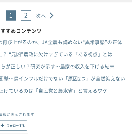
1
2
次へ
おすすめコンテンツ
再び上がるのか、JA全農も読めない“異常事態”の正体
？ “元凶”農政に欠けすぎている「ある視点」とは
派どちらが正しい？研究が示す…農家の収入を下げる結末
の衝撃…鳥インフルだけでない「原因2つ」が全然笑えない
を上げているのは「自民党と農水省」と言えるワケ
情報が表示されます
フォローする