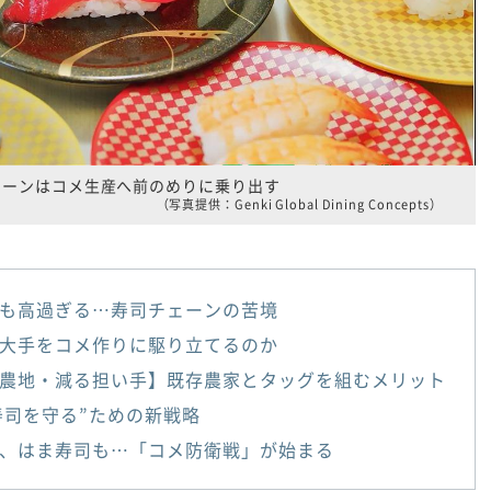
ェーンはコメ生産へ前のめりに乗り出す
（写真提供：Genki Global Dining Concepts）
も高過ぎる…寿司チェーンの苦境
大手をコメ作りに駆り立てるのか
農地・減る担い手】既存農家とタッグを組むメリット
円寿司を守る”ための新戦略
、はま寿司も…「コメ防衛戦」が始まる