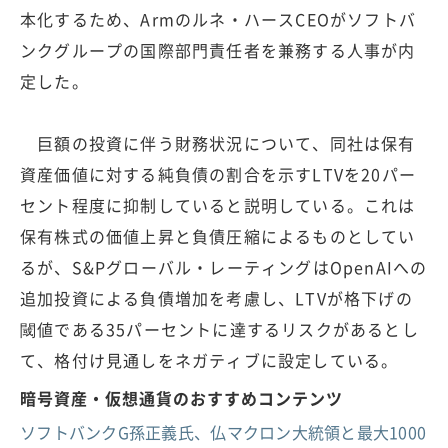
本化するため、Armのルネ・ハースCEOがソフトバ
ンクグループの国際部門責任者を兼務する人事が内
定した。
巨額の投資に伴う財務状況について、同社は保有
資産価値に対する純負債の割合を示すLTVを20パー
セント程度に抑制していると説明している。これは
保有株式の価値上昇と負債圧縮によるものとしてい
るが、S&Pグローバル・レーティングはOpenAIへの
追加投資による負債増加を考慮し、LTVが格下げの
閾値である35パーセントに達するリスクがあるとし
て、格付け見通しをネガティブに設定している。
暗号資産・仮想通貨のおすすめコンテンツ
ソフトバンクG孫正義氏、仏マクロン大統領と最大1000