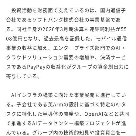
投資活動を財務面で支えているのは、国内通信子
会社であるソフトバンク株式会社の事業基盤であ
る。同社自身の2026年3月期決算も連結純利益が55
08億円となり、過去最高を記録した。モバイル通信
事業の収益に加え、エンタープライズ部門でのAI・
クラウドソリューション需要の増加や、決済サービ
スであるPayPayの収益化がグループの資金創出力に
寄与している。
AIインフラの構築に向けた事業展開も進行してい
る。子会社である英Armの設計に基づく特定のAIタ
スクに特化した半導体の開発や、OpenAIなどと共同
で推進するAIデータセンター構築プロジェクトが進
んでいる。グループ内の技術的知見や投資資金を一