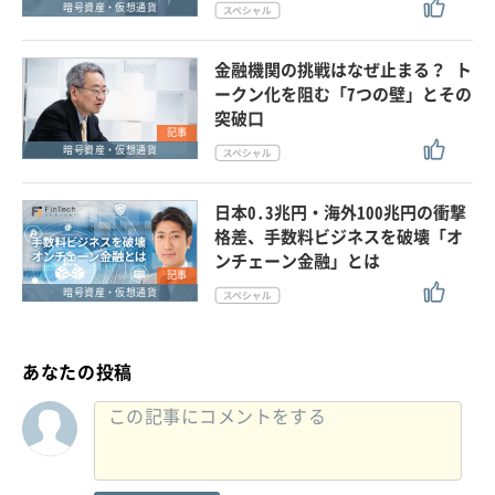
暗号資産・仮想通貨
金融機関の挑戦はなぜ止まる？ ト
ークン化を阻む「7つの壁」とその
突破口
記事
暗号資産・仮想通貨
日本0.3兆円・海外100兆円の衝撃
格差、手数料ビジネスを破壊「オ
ンチェーン金融」とは
記事
暗号資産・仮想通貨
あなたの投稿