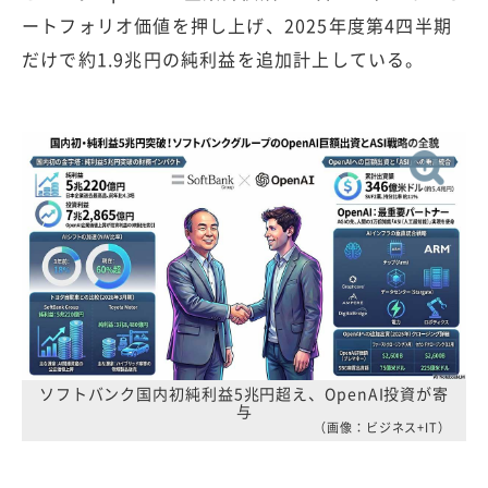
ートフォリオ価値を押し上げ、2025年度第4四半期
だけで約1.9兆円の純利益を追加計上している。
ソフトバンク国内初純利益5兆円超え、OpenAI投資が寄
与
（画像：ビジネス+IT）