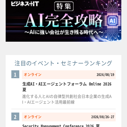
注目のイベント・セミナーランキング
1
オンライン
2026/08/19
生成AI・AIエージェントフォーラム Online 2026
夏
進化する人とAIの自律型共創社会日本企業の生成A
I・AIエージェント活用最前線
2
オンライン
2026/08/26-27
Security Management Conference 2026 夏