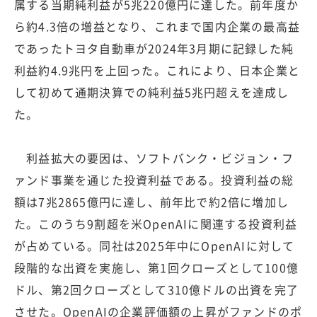
属する当期純利益が5兆220億円に達した。前年度か
ら約4.3倍の増益となり、これまで国内企業の最高益
であったトヨタ自動車が2024年3月期に記録した純
利益約4.9兆円を上回った。これにより、日本企業と
して初めて通期決算での純利益5兆円超えを達成し
た。
利益拡大の要因は、ソフトバンク・ビジョン・フ
ァンド事業を通じた投資利益である。投資利益の総
額は7兆2865億円に達し、前年比で約2倍に増加し
た。このうち9割超を米OpenAIに関連する投資利益
が占めている。同社は2025年中にOpenAIに対して
段階的な出資を実施し、第1回クローズとして100億
ドル、第2回クローズとして310億ドルの出資を完了
させた。OpenAIの企業評価額の上昇がファンドのポ