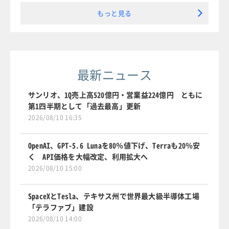
もっと見る
最新ニュース
サンリオ、1Q売上高520億円・営業益224億円 ともに
第1四半期として「過去最高」更新
2026/08/10 16:35
OpenAI、GPT-5.6 Lunaを80％値下げ、Terraも20％安
く API価格を大幅改定、利用拡大へ
2026/08/10 15:00
SpaceXとTesla、テキサス州で世界最大級半導体工場
「テラファブ」建設
2026/08/10 14:00