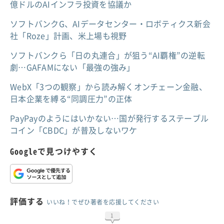
億ドルのAIインフラ投資を協議か
ソフトバンクG、AIデータセンター・ロボティクス新会
社「Roze」計画、米上場も視野
ソフトバンクら「日の丸連合」が狙う“AI覇権”の逆転
劇…GAFAMにない「最強の強み」
WebX「3つの観察」から読み解くオンチェーン金融、
日本企業を縛る“同調圧力”の正体
PayPayのようにはいかない…国が発行するステーブル
コイン「CBDC」が普及しないワケ
Googleで見つけやすく
評価する
いいね！でぜひ著者を応援してください
1