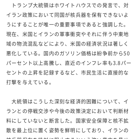
トランプ大統領はホワイトハウスでの発言で、対
イラン政策において同国が核兵器を保有できないよ
うにすることが唯一の重要事項であると強調した。
現在、米国とイランの軍事衝突やそれに伴う中東地
域の物流混乱などにより、米国の経済状況は著しく
悪化している。国内のガソリン価格は紛争前から50
パーセント以上高騰し、直近のインフレ率も3.8パー
セントの上昇を記録するなど、市民生活に直接的な
打撃を与えている。
大統領はこうした深刻な経済的困難について、イ
ランとの停戦交渉や今後の政策決定において判断材
料にしていないと断言した。国家安全保障と核不拡
散を最上位に置く姿勢を鮮明にしており、イランの