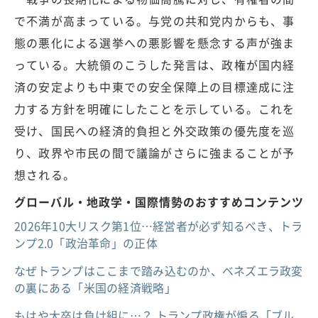
で不満が高まっている。与党の共和党内からも、事
態の悪化による選挙への悪影響を懸念する声が強ま
っている。大統領のこうした発言は、政権が国内経
済の安定よりも中東での安全保障上の目標達成に注
力する方針を明確にしたことを示している。これを
受け、国民への経済的負担と外交政策の優先度を巡
り、政界や市民の間で議論がさらに強まることが予
想される。
グローバル・地政学・国際情勢のおすすめコンテンツ
2026年10大リスク第1位…経営者が必ず知るべき、トラ
ンプ2.0「政治革命」の正体
なぜトランプはここまで踏み込むのか、ベネズエラ政変
の裏にある「米国の経済戦略」
もはや大卒は負け組に…？ トランプ政権が煽る「ブル