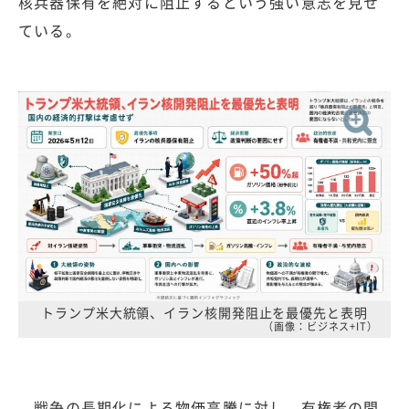
核兵器保有を絶対に阻止するという強い意志を見せ
ている。
トランプ米大統領、イラン核開発阻止を最優先と表明
（画像：ビジネス+IT）
戦争の長期化による物価高騰に対し、有権者の間