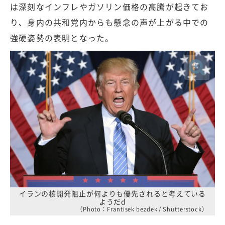
は深刻なインフレやガソリン価格の高騰が起きてお
り、身内の共和党内からも懸念の声が上がる中での
強硬姿勢の表明となった。
イランの核開発阻止が何よりも優先されると考えている
ようだd
（Photo：Frantisek bezdek / Shutterstock）