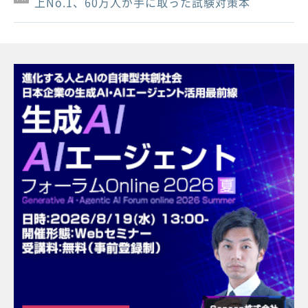
上No.1、60万人が手に取った試験対策本