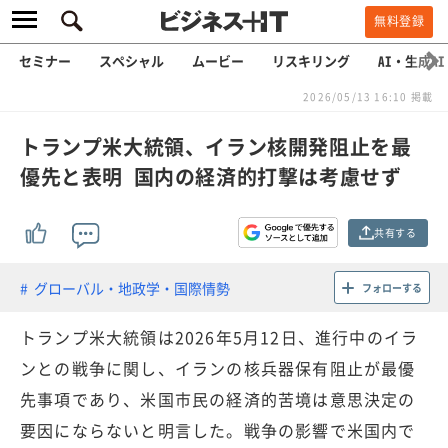
無料登録
セミナー
スペシャル
ムービー
リスキリング
AI・生成AI
2026/05/13 16:10 掲載
トランプ米大統領、イラン核開発阻止を最
優先と表明 国内の経済的打撃は考慮せず
共有する
グローバル・地政学・国際情勢
フォローする
トランプ米大統領は2026年5月12日、進行中のイラ
ンとの戦争に関し、イランの核兵器保有阻止が最優
先事項であり、米国市民の経済的苦境は意思決定の
要因にならないと明言した。戦争の影響で米国内で