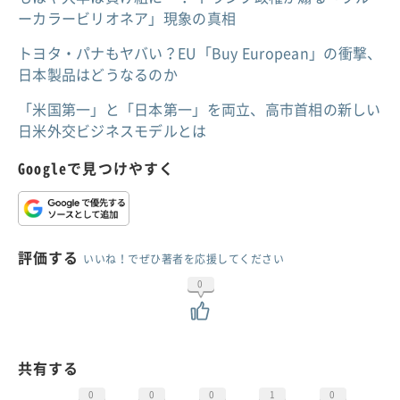
ーカラービリオネア」現象の真相
トヨタ・パナもヤバい？EU「Buy European」の衝撃、
日本製品はどうなるのか
「米国第一」と「日本第一」を両立、高市首相の新しい
日米外交ビジネスモデルとは
Googleで見つけやすく
評価する
いいね！でぜひ著者を応援してください
0
共有する
0
0
0
1
0