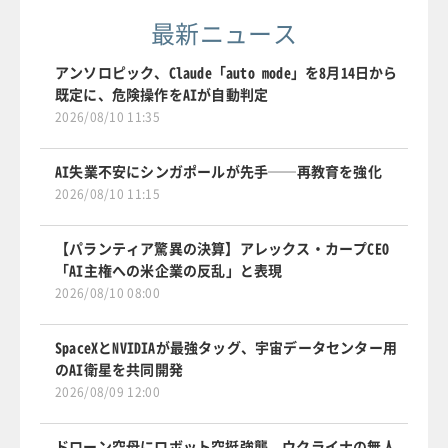
最新ニュース
アンソロピック、Claude「auto mode」を8月14日から
既定に、危険操作をAIが自動判定
2026/08/10 11:35
AI失業不安にシンガポールが先手──再教育を強化
2026/08/10 11:15
【パランティア驚異の決算】アレックス・カープCEO
「AI主権への米企業の反乱」と表現
2026/08/10 08:00
SpaceXとNVIDIAが最強タッグ、宇宙データセンター用
のAI衛星を共同開発
2026/08/09 12:00
ドローン空母にロボット空挺強襲、ウクライナの無人