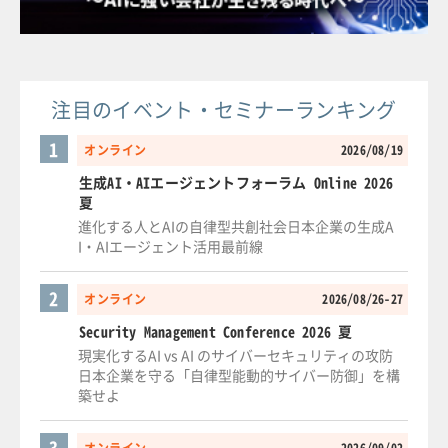
注目のイベント・セミナーランキング
1
オンライン
2026/08/19
生成AI・AIエージェントフォーラム Online 2026
夏
進化する人とAIの自律型共創社会日本企業の生成A
I・AIエージェント活用最前線
2
オンライン
2026/08/26-27
Security Management Conference 2026 夏
現実化するAI vs AI のサイバーセキュリティの攻防
日本企業を守る「自律型能動的サイバー防御」を構
築せよ
3
オンライン
2026/09/02