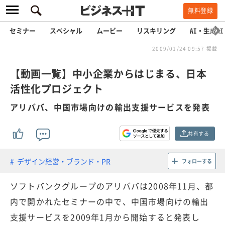
無料登録
セミナー
スペシャル
ムービー
リスキリング
AI・生成AI
2009/01/24 09:57 掲載
【動画一覧】中小企業からはじまる、日本
活性化プロジェクト
アリババ、中国市場向けの輸出支援サービスを発表
共有する
デザイン経営・ブランド・PR
フォローする
ソフトバンクグループのアリババは2008年11月、都
内で開かれたセミナーの中で、中国市場向けの輸出
支援サービスを2009年1月から開始すると発表し