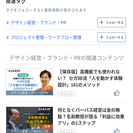
関連タグ
タグをフォローすると最新情報が表示されます
デザイン経営・ブランド・PR
フォローする
プロジェクト管理・ワークフロー管理
フォローする
デザイン経営・ブランド・PRの関連コンテンツ
【保存版】高機能でも使われな
い？ セガXD流「人を動かす体験
設計」101のメソッド
記事
デザイン経営・ブランド・PR
何となくパーパス経営は金の無
駄？名和教授が語る「利益に効果
アリ」の3ステップ
記事
デザイン経営・ブランド・PR