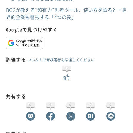
BCGが教える“超有力”思考ツール、使い方を誤ると…世
界的企業も警戒する「4つの罠」
Googleで見つけやすく
評価する
いいね！でぜひ著者を応援してください
0
共有する
0
0
0
0
0