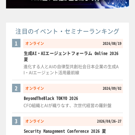
注目のイベント・セミナーランキング
1
オンライン
2026/08/19
生成AI・AIエージェントフォーラム Online 2026
夏
進化する人とAIの自律型共創社会日本企業の生成A
I・AIエージェント活用最前線
2
オンライン
2026/09/02
BeyondTheBlack TOKYO 2026
CFO組織とAIが織りなす、次世代経営の羅針盤
3
オンライン
2026/08/26-27
Security Management Conference 2026 夏