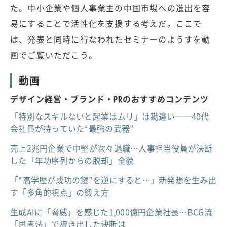
た。中小企業や個人事業主の中国市場への進出を容
易にすることで活性化を支援する考えだ。ここで
は、発表と同時に行なわれたセミナーのようすを動
画でご覧いただこう。
動画
デザイン経営・ブランド・PRのおすすめコンテンツ
「特別なスキルないと起業はムリ」は勘違い──40代
会社員が持っていた“最強の武器”
売上2兆円企業で中堅が次々退職…人事担当役員が決断
した「年功序列からの脱却」全貌
「“高学歴が成功の鍵”を逆にすると…」新発想を生み出
す「多角的視点」の鍛え方
生成AIに「脅威」を感じた1,000億円企業社長…BCG流
「思考法」で導き出した決断は