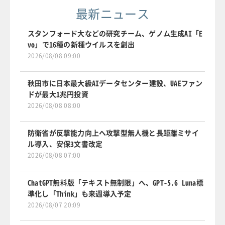
最新ニュース
スタンフォード大などの研究チーム、ゲノム生成AI「E
vo」で16種の新種ウイルスを創出
2026/08/08 09:00
秋田市に日本最大級AIデータセンター建設、UAEファン
ドが最大1兆円投資
2026/08/08 08:00
防衛省が反撃能力向上へ攻撃型無人機と長距離ミサイ
ル導入、安保3文書改定
2026/08/08 07:00
ChatGPT無料版「テキスト無制限」へ、GPT-5.6 Luna標
準化し「Think」も来週導入予定
2026/08/07 20:09