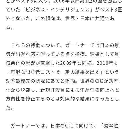
どがベスト3に入り、2006年以降第1位の座を独占し
ていた「ビジネス・インテリジェンス」がベスト3圏
外となった。この傾向は、世界・日本に共通であ
る。
これらの特徴について、ガートナーでは日本の景
気が出遅れ感を伴っている点を指摘。結果として景
気悪化の影響が直撃した2009年と同様、2010年も
「可能な限り低コストで一定の結果を出す」という
効率最優先の状況にあると指摘。世界のCIOが効率
化から脱却し、新規IT投資による生産性の向上へと
方向性を修正するのとは対照的な結果になったとし
た。
ガートナーでは、日本のCIOに向けて、「効率性