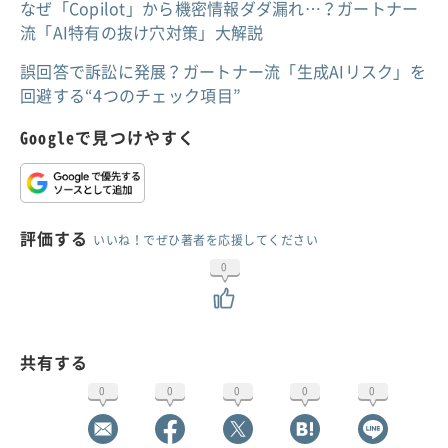
なぜ「Copilot」から機密情報ダダ漏れ…？ガートナー
流「AI特有の抜け穴対策」大解説
誤回答で訴訟に発展？ガートナー流「生成AIリスク」を
回避する“4つのチェック項目”
Googleで見つけやすく
評価する
いいね！でぜひ著者を応援してください
0
共有する
0
0
0
0
0