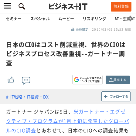
無料登録
セミナー
スペシャル
ムービー
リスキリング
AI・生成AI
会員限定
2010/03/09 15:52 掲載
日本のCIOはコスト削減重視、世界のCIOは
ビジネスプロセス改善重視--ガートナー調
査
共有する
IT戦略・IT投資・DX
フォローする
ガートナー ジャパンは9日、
米ガートナー・エグゼ
クティブ・プログラムが1月上旬に発表したグローバ
ルのCIO調査
とあわせて、日本のCIOへの調査結果も