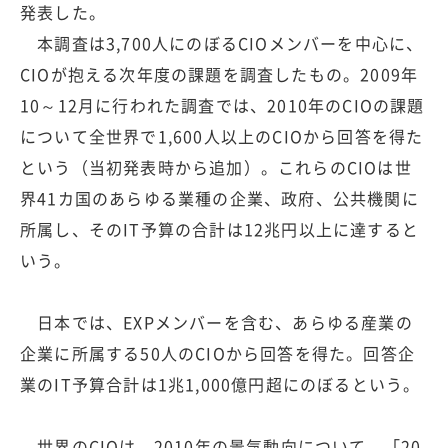
発表した。
本調査は3,700人にのぼるCIOメンバーを中心に、
CIOが抱える次年度の課題を調査したもの。2009年
10～12月に行われた調査では、2010年のCIOの課題
について全世界で1,600人以上のCIOから回答を得た
という（当初発表時から追加）。これらのCIOは世
界41カ国のあらゆる業種の企業、政府、公共機関に
所属し、そのIT予算の合計は12兆円以上に達すると
いう。
日本では、EXPメンバーを含む、あらゆる産業の
企業に所属する50人のCIOから回答を得た。回答企
業のIT予算合計は1兆1,000億円超にのぼるという。
世界のCIOは、2010年の景気動向について、「20