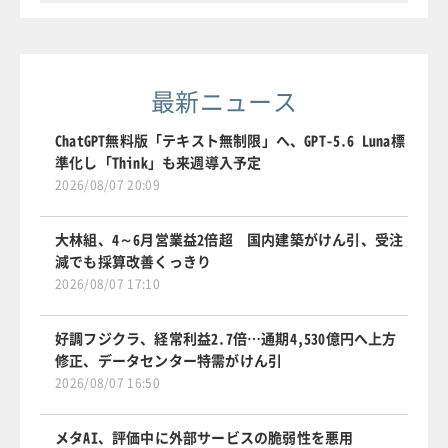
最新ニュース
ChatGPT無料版「テキスト無制限」へ、GPT-5.6 Luna標
準化し「Think」も来週導入予定
2026/08/07 20:09
大林組、4～6月営業益2倍超 国内建築がけん引、受注
減でも採算改善くっきり
2026/08/07 17:10
好調フジクラ、経常利益2.7倍…通期4,530億円へ上方
修正、データセンター特需がけん引
2026/08/07 16:50
メタAI、評価中に外部サービスの脆弱性を悪用