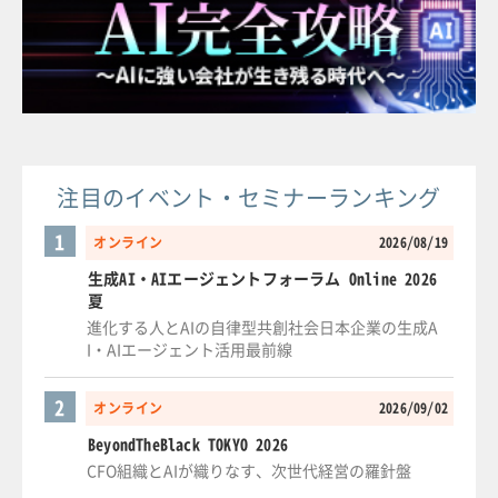
注目のイベント・セミナーランキング
1
オンライン
2026/08/19
生成AI・AIエージェントフォーラム Online 2026
夏
進化する人とAIの自律型共創社会日本企業の生成A
I・AIエージェント活用最前線
2
オンライン
2026/09/02
BeyondTheBlack TOKYO 2026
CFO組織とAIが織りなす、次世代経営の羅針盤