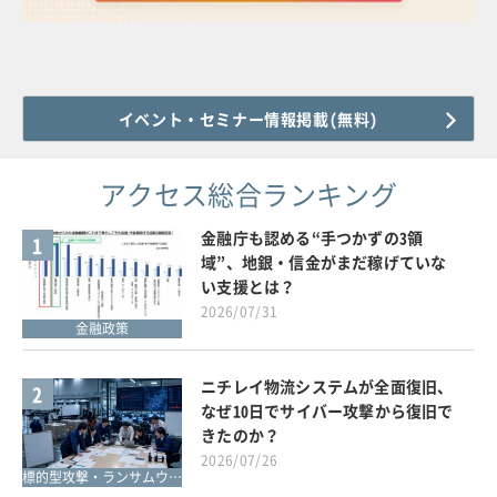
イベント・セミナー情報掲載(無料)
アクセス総合ランキング
金融庁も認める“手つかずの3領
1
域”、地銀・信金がまだ稼げていな
い支援とは？
2026/07/31
金融政策
ニチレイ物流システムが全面復旧、
2
なぜ10日でサイバー攻撃から復旧で
きたのか？
2026/07/26
標的型攻撃・ランサムウェア対策