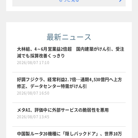
最新ニュース
大林組、4～6月営業益2倍超 国内建築がけん引、受注
減でも採算改善くっきり
2026/08/07 17:10
好調フジクラ、経常利益2.7倍…通期4,530億円へ上方
修正、データセンター特需がけん引
2026/08/07 16:50
メタAI、評価中に外部サービスの脆弱性を悪用
2026/08/07 13:45
中国製ルータ20機種に「隠しバックドア」、世界10万