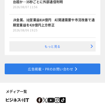
台超か…35秒ごとに外部通信判明
2026/08/07 11:56
JX金属、1Q営業益814億円 AI関連需要や市況改善で通
期営業益を420億円上方修正
2026/08/06 19:25
もっと見る
広告掲載・PRのお問い合わせ
メディア一覧