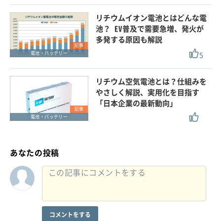
リチウムイオン電池とはどんな電
池？ EV普及で需要急増、発火が
多発する原因も解説
記事
5
電池・バッテリー
リチウム空気電池とは？仕組みを
やさしく解説、実用化を目指す
「日本企業の最新動向」
記事
電池・バッテリー
あなたの投稿
コメントをする