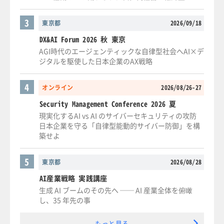
3
東京都
2026/09/18
DX&AI Forum 2026 秋 東京
AGI時代のエージェンティックな自律型社会へAI×デ
ジタルを駆使した日本企業のAX戦略
4
オンライン
2026/08/26-27
Security Management Conference 2026 夏
現実化するAI vs AI のサイバーセキュリティの攻防
日本企業を守る「自律型能動的サイバー防御」を構
築せよ
5
東京都
2026/08/28
AI産業戦略 実践講座
生成 AI ブームのその先へ ── AI 産業全体を俯瞰
し、35 年先の事
もっと見る