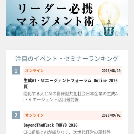
注目のイベント・セミナーランキング
1
オンライン
2026/08/19
生成AI・AIエージェントフォーラム Online 2026
夏
進化する人とAIの自律型共創社会日本企業の生成A
I・AIエージェント活用最前線
2
オンライン
2026/09/02
BeyondTheBlack TOKYO 2026
CFO組織とAIが織りなす、次世代経営の羅針盤