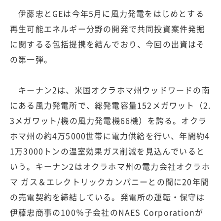
伊藤忠とGEは今年5月に風力発電をはじめとする
再生可能エネルギー分野の開発で共同投資案件発掘
に関するる包括提携を結んでおり、今回の出資はそ
の第一弾。
キーナン2は、米国オクラホマ州ウッドワードの南
にある風力発電所で、総発電容量152メガワット（2.
3メガワット/機の風力発電機66機）を誇る。オクラ
ホマ州の約4万5000世帯に電力供給を行い、年間約4
1万3000トンの温室効果ガス削減を見込んでいると
いう。キーナン2はオクラホマ州の電力会社オクラホ
マ ガス＆エレクトリックカンパニーとの間に20年間
の売電契約を締結している。発電所の運転・保守は
伊藤忠商事の100％子会社のNAES Corporationが