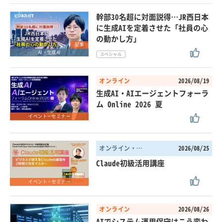
幹部30名超に対面説得…JR西日本
に生成AIを定着させた「社員の心
の動かし方」
記事
AI・生成AI
オンライン
2026/08/19
生成AI・AIエージェントフォーラ
ム Online 2026 夏
イベント・セミナー
オンライン・東京都
2026/08/25
Claude初級活用講座
イベント・セミナー
オンライン
2026/08/26
AIでシステム運用保守はこう変わ