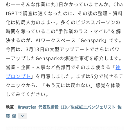
む──そんな作業に丸1日かかっていませんか。Cha
tGPTで調査は速くなったのに、その後の整理・資料
化は結局人力のまま…。多くのビジネスパーソンの
時間を奪っているこの“手作業のラストマイル”を解
決するのが、AIワークスペース「Genspark」です。
今回は、3月13日の大型アップデートでさらにパワ
ーアップしたGensparkの爆速仕事術を紹介します。
営業・企画・人事など各部門でそのまま使える「
神
プロンプト
」を用意しました。まずは5分で試せるテ
クニックから、「もう元には戻れない」感覚を体験
してみてください。
執筆：
Uravation 代表取締役 CEO／生成AIエバンジェリスト 佐
藤 傑