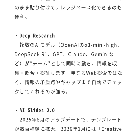
のまま貼り付けてナレッジベース化できるのも
便利。
・Deep Research
複数のAIモデル（OpenAIのo3-mini-high、
DeepSeek R1、GPT、Claude、Geminiな
ど）が“チーム”として同時に動き、情報を収
集・照合・検証します。単なるWeb検索ではな
く、情報の矛盾点やギャップまで自動でチェッ
クしてくれるのが強み。
・AI Slides 2.0
2025年8月のアップデートで、テンプレート
が数百種類に拡大。2026年1月には「Creative