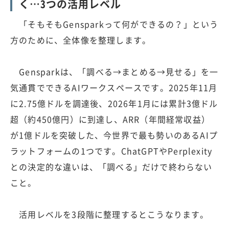
く…3つの活用レベル
「そもそもGensparkって何ができるの？」という
方のために、全体像を整理します。
Gensparkは、「調べる→まとめる→見せる」を一
気通貫でできるAIワークスペースです。2025年11月
に2.75億ドルを調達後、2026年1月には累計3億ドル
超（約450億円）に到達し、ARR（年間経常収益）
が1億ドルを突破した、今世界で最も勢いのあるAIプ
ラットフォームの1つです。ChatGPTやPerplexity
との決定的な違いは、「調べる」だけで終わらない
こと。
活用レベルを3段階に整理するとこうなります。