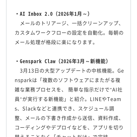
・AI Inbox 2.0（2026年1月～）
メールのトリアージ、一括クリーンアップ、
カスタムワークフローの設定を自動化。毎朝の
メール処理が格段に楽になります。
・Genspark Claw（2026年3月～新機能）
3月13日の大型アップデートの中核機能。Ge
nsparkは「複数のソフトウェアにまたがる複
雑な業務プロセスを、 簡単な指示だけで"AI社
員"が実行する新機能」と紹介。LINEやTeam
s、Slackなどと連携でき、スケジュール調
整、メールの下書き作成から送信、資料作成、
コーディングやデプロイなどを、アプリを切り
替えることなく「チャットだけ」で完結。