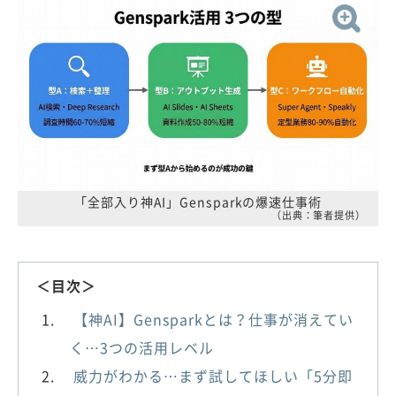
「全部入り神AI」Gensparkの爆速仕事術
（出典：筆者提供）
＜目次＞
【神AI】Gensparkとは？仕事が消えてい
く…3つの活用レベル
威力がわかる…まず試してほしい「5分即