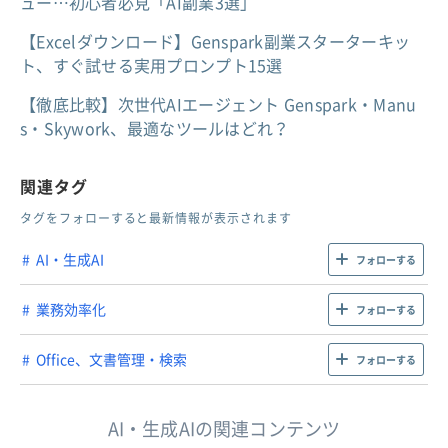
ュー…初心者必見「AI副業3選」
【Excelダウンロード】Genspark副業スターターキッ
ト、すぐ試せる実用プロンプト15選
【徹底比較】次世代AIエージェント Genspark・Manu
s・Skywork、最適なツールはどれ？
関連タグ
タグをフォローすると最新情報が表示されます
AI・生成AI
フォローする
業務効率化
フォローする
Office、文書管理・検索
フォローする
AI・生成AIの関連コンテンツ