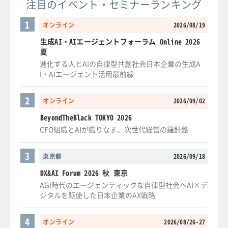
注目のイベント・セミナーランキング
1
オンライン
2026/08/19
生成AI・AIエージェントフォーラム Online 2026
夏
進化する人とAIの自律型共創社会日本企業の生成A
I・AIエージェント活用最前線
2
オンライン
2026/09/02
BeyondTheBlack TOKYO 2026
CFO組織とAIが織りなす、次世代経営の羅針盤
3
東京都
2026/09/18
DX&AI Forum 2026 秋 東京
AGI時代のエージェンティックな自律型社会へAI×デ
ジタルを駆使した日本企業のAX戦略
4
オンライン
2026/08/26-27