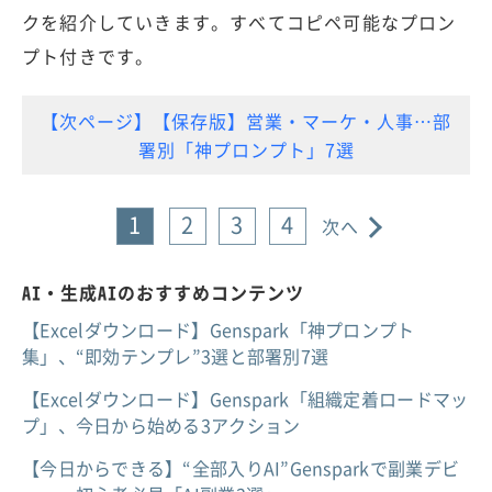
クを紹介していきます。すべてコピペ可能なプロン
プト付きです。
【次ページ】【保存版】営業・マーケ・人事…部
署別「神プロンプト」7選
1
2
3
4
次へ
AI・生成AIのおすすめコンテンツ
【Excelダウンロード】Genspark「神プロンプト
集」、“即効テンプレ”3選と部署別7選
【Excelダウンロード】Genspark「組織定着ロードマッ
プ」、今日から始める3アクション
【今日からできる】“全部入りAI”Gensparkで副業デビ