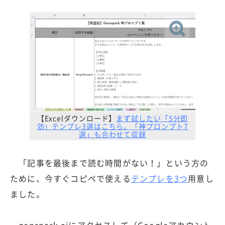
【Excelダウンロード】
まず試したい「5分即
効」テンプレ3選はこちら。「神プロンプト7
選」も合わせて収録
「記事を最後まで読む時間がない！」という方の
ために、今すぐコピペで使える
テンプレを3つ
用意し
ました。
genspark.aiにアクセスして（Googleアカウント