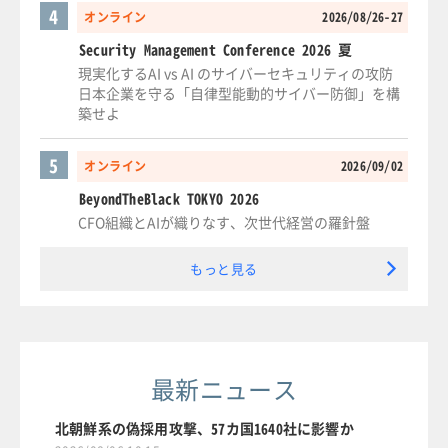
4
オンライン
2026/08/26-27
Security Management Conference 2026 夏
現実化するAI vs AI のサイバーセキュリティの攻防
日本企業を守る「自律型能動的サイバー防御」を構
築せよ
5
オンライン
2026/09/02
BeyondTheBlack TOKYO 2026
CFO組織とAIが織りなす、次世代経営の羅針盤
もっと見る
最新ニュース
北朝鮮系の偽採用攻撃、57カ国1640社に影響か