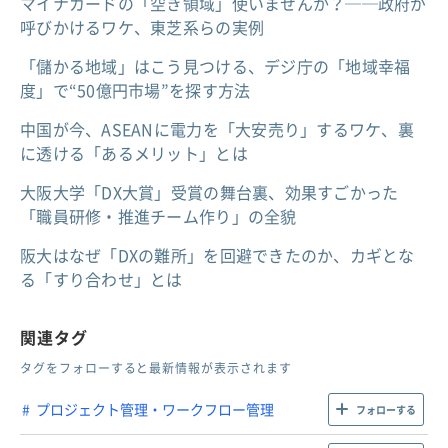
マイナカードの「空き領域」使いませんか？──政府が
呼びかけるワケ、東芝系らの実例
「儲かる地域」はこう見つける、デジ庁の「地域幸福
度」で“50億円市場”を探す方法
中国が今、ASEANに電力を「大安売り」するワケ、裏
に透ける「あるメリット」とは
大阪大学「DX大賞」受賞の舞台裏、効果すごかった
「職員研修・推進チーム作り」の全貌
阪大はなぜ「DXの難所」を回避できたのか、カギとな
る「すり合わせ」とは
関連タグ
タグをフォローすると最新情報が表示されます
プロジェクト管理・ワークフロー管理
フォローする