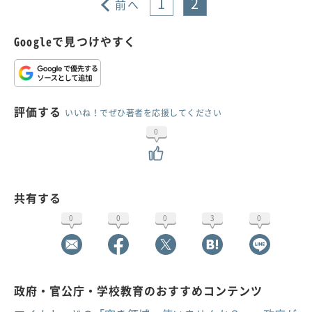
1
2
前へ
Googleで見つけやすく
評価する
いいね！でぜひ著者を応援してください
0
共有する
0
0
0
3
0
政府・官公庁・学校教育のおすすめコンテンツ