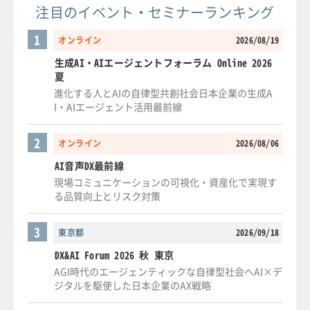
注目のイベント・セミナーランキング
1
オンライン
2026/08/19
生成AI・AIエージェントフォーラム Online 2026
夏
進化する人とAIの自律型共創社会日本企業の生成A
I・AIエージェント活用最前線
2
オンライン
2026/08/06
AI音声DX最前線
現場コミュニケーションの可視化・資産化で実現す
る品質向上とリスク対策
3
東京都
2026/09/18
DX&AI Forum 2026 秋 東京
AGI時代のエージェンティックな自律型社会へAI×デ
ジタルを駆使した日本企業のAX戦略