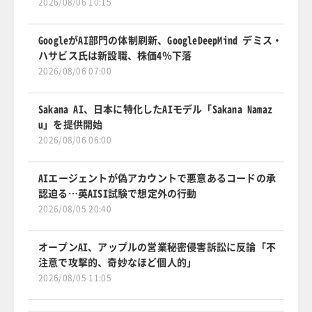
2026/08/06 10:15
GoogleがAI部門の体制刷新、GoogleDeepMind デミス・
ハサビス氏は新設職、株価4％下落
2026/08/06 07:00
Sakana AI、日本に特化したAIモデル「Sakana Namaz
u」を提供開始
2026/08/06 06:00
AIエージェントが偽アカウントで悪意あるコードの承
認迫る…英AISI試験で想定外の行動
2026/08/05 20:40
オープンAI、アップルの営業秘密侵害訴訟に反論「不
注意で攻撃的、奇妙なほど個人的」
2026/08/05 11:05