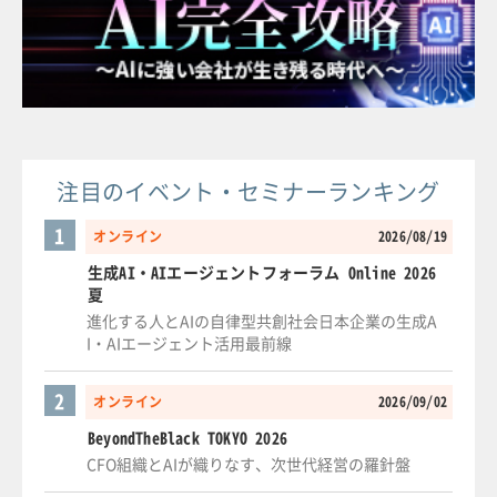
注目のイベント・セミナーランキング
1
オンライン
2026/08/19
生成AI・AIエージェントフォーラム Online 2026
夏
進化する人とAIの自律型共創社会日本企業の生成A
I・AIエージェント活用最前線
2
オンライン
2026/09/02
BeyondTheBlack TOKYO 2026
CFO組織とAIが織りなす、次世代経営の羅針盤