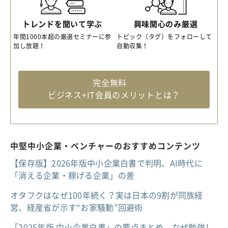
トレンドを聞いて学ぶ
興味関心のみ厳選
年間1000本超の厳選セミナーに参
トピック（タグ）をフォローして
加し放題！
自動収集！
完全無料
ビジネス+IT会員のメリットとは？
中堅中小企業・ベンチャーのおすすめコンテンツ
【保存版】2026年版中小企業白書で判明、AI時代に
「消える企業・稼げる企業」の差
オタフクはなぜ100年続く？実は日本の9割が同族経
営、経産省が示す“お家騒動”回避術
「2025年版 中小企業白書」の要点まとめ、なぜ勉強し