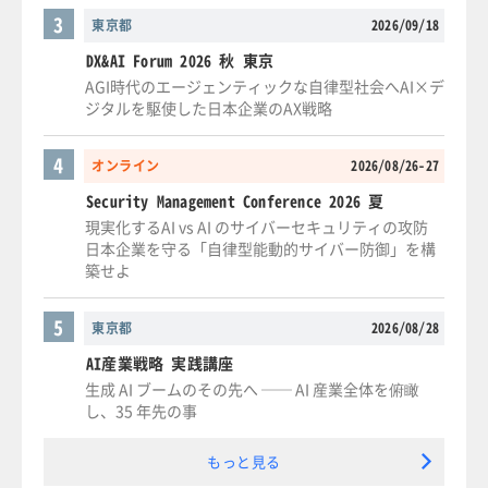
3
東京都
2026/09/18
DX&AI Forum 2026 秋 東京
AGI時代のエージェンティックな自律型社会へAI×デ
ジタルを駆使した日本企業のAX戦略
4
オンライン
2026/08/26-27
Security Management Conference 2026 夏
現実化するAI vs AI のサイバーセキュリティの攻防
日本企業を守る「自律型能動的サイバー防御」を構
築せよ
5
東京都
2026/08/28
AI産業戦略 実践講座
生成 AI ブームのその先へ ── AI 産業全体を俯瞰
し、35 年先の事
もっと見る