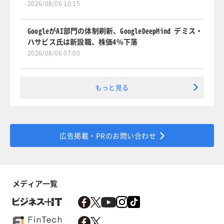
2026/08/06 10:15
GoogleがAI部門の体制刷新、GoogleDeepMind デミス・
ハサビス氏は新設職、株価4％下落
2026/08/06 07:00
もっと見る
広告掲載・PRのお問い合わせ
メディア一覧