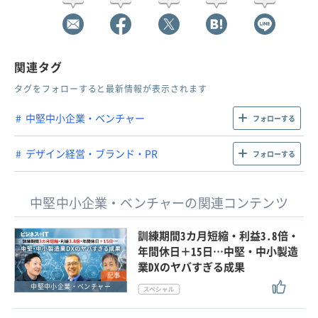
関連タグ
タグをフォローすると最新情報が表示されます
中堅中小企業・ベンチャー
フォローする
デザイン経営・ブランド・PR
フォローする
中堅中小企業・ベンチャーの関連コンテンツ
訓練期間3カ月短縮・利益3.8倍・
年間休日＋15日…中堅・中小製造
業DXのヤバすぎる成果
記事
中堅中小企業・ベンチャー