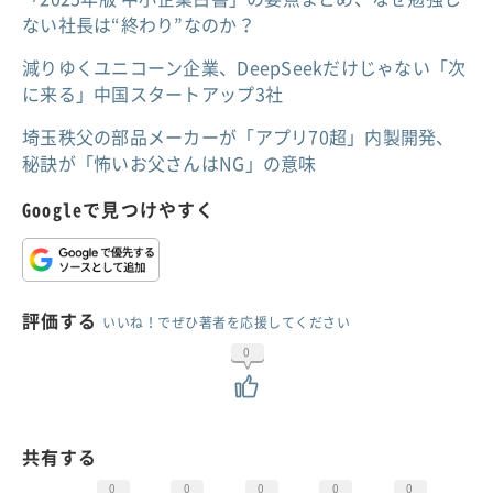
ない社長は“終わり”なのか？
減りゆくユニコーン企業、DeepSeekだけじゃない「次
に来る」中国スタートアップ3社
埼玉秩父の部品メーカーが「アプリ70超」内製開発、
秘訣が「怖いお父さんはNG」の意味
Googleで見つけやすく
評価する
いいね！でぜひ著者を応援してください
0
共有する
0
0
0
0
0