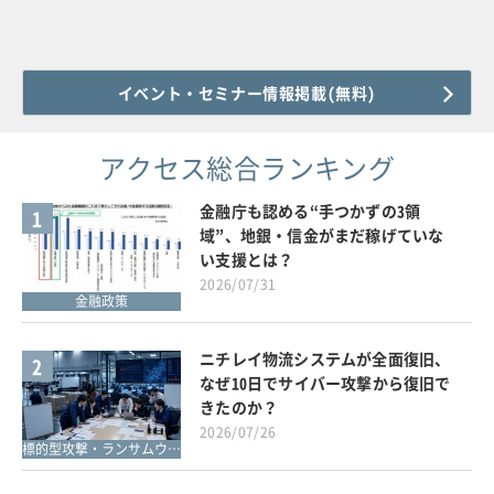
イベント・セミナー情報掲載(無料)
アクセス総合ランキング
金融庁も認める“手つかずの3領
1
域”、地銀・信金がまだ稼げていな
い支援とは？
2026/07/31
金融政策
ニチレイ物流システムが全面復旧、
2
なぜ10日でサイバー攻撃から復旧で
きたのか？
2026/07/26
標的型攻撃・ランサムウェア対策