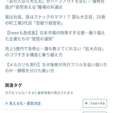
「あの人なら大丈夫」がバーンアウトを生む？ 優秀社
員が“突然消える”職場の共通点
昼は社長、夜はスナックのママ！？ 国も大注目、33歳
の町工場3代目「型破り経営術」
【freeeも急成長】日本市場の特殊すぎる壁…乗り越え
た企業たちの“覚悟の選択”
売上5億円で急停止…誰も教えてくれない「拡大の谷」
のコワすぎる構造と乗り越え方
【メルカリも実行】なぜ後発が先行フリルを追い抜いた
のか…勝敗を分けた戦い方
関連タグ
タグをフォローすると最新情報が表示されます
見える化・意思決定
フォローする