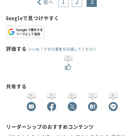
1
2
3
前へ
Googleで見つけやすく
評価する
いいね！でぜひ著者を応援してください
0
共有する
0
0
0
2
0
リーダーシップのおすすめコンテンツ