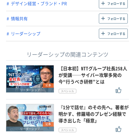
デザイン経営・ブランド・PR
フォローする
情報共有
フォローする
リーダーシップ
フォローする
リーダーシップの関連コンテンツ
【日本初】NTTグループ社長258人
が受講──サイバー攻撃多発の
今“行うべき研修”とは
記事
リーダーシップ
『1分で話せ』のその先へ。著者が
明かす、修羅場のプレゼン経験で
導き出した「極意」
記事
リーダーシップ