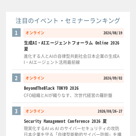
注目のイベント・セミナーランキング
1
オンライン
2026/08/19
生成AI・AIエージェントフォーラム Online 2026
夏
進化する人とAIの自律型共創社会日本企業の生成A
I・AIエージェント活用最前線
2
オンライン
2026/09/02
BeyondTheBlack TOKYO 2026
CFO組織とAIが織りなす、次世代経営の羅針盤
3
オンライン
2026/08/26-27
Security Management Conference 2026 夏
現実化するAI vs AI のサイバーセキュリティの攻防
日本企業を守る「自律型能動的サイバー防御」を構