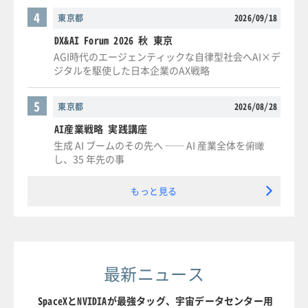
4
東京都
2026/09/18
DX&AI Forum 2026 秋 東京
AGI時代のエージェンティックな自律型社会へAI×デ
ジタルを駆使した日本企業のAX戦略
5
東京都
2026/08/28
AI産業戦略 実践講座
生成 AI ブームのその先へ ── AI 産業全体を俯瞰
し、35 年先の事
もっと見る
最新ニュース
SpaceXとNVIDIAが最強タッグ、宇宙データセンター用