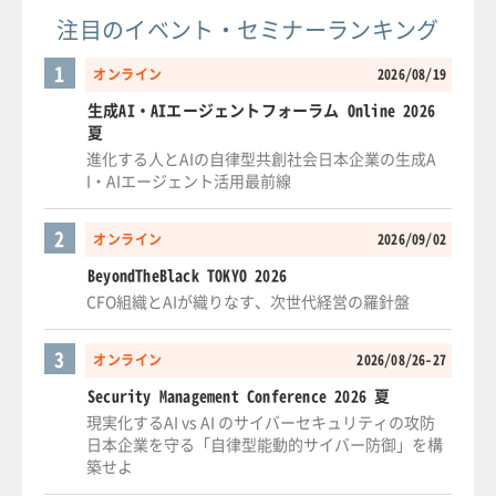
注目のイベント・セミナーランキング
1
オンライン
2026/08/19
生成AI・AIエージェントフォーラム Online 2026
夏
進化する人とAIの自律型共創社会日本企業の生成A
I・AIエージェント活用最前線
2
オンライン
2026/09/02
BeyondTheBlack TOKYO 2026
CFO組織とAIが織りなす、次世代経営の羅針盤
3
オンライン
2026/08/26-27
Security Management Conference 2026 夏
現実化するAI vs AI のサイバーセキュリティの攻防
日本企業を守る「自律型能動的サイバー防御」を構
築せよ