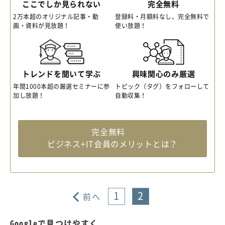
ここでしか見られない
完全無料
2万本超のオリジナル記事・動
登録料・月額料なし、完全無料で
画・資料が見放題！
使い放題！
トレンドを聞いて学ぶ
興味関心のみ厳選
年間1000本超の厳選セミナーに参
トピック（タグ）をフォローして
加し放題！
自動収集！
完全無料
ビジネス+IT会員のメリットとは？
1
2
前へ
Googleで見つけやすく