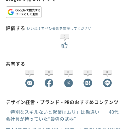
評価する
いいね！でぜひ著者を応援してください
0
共有する
0
0
0
0
0
デザイン経営・ブランド・PRのおすすめコンテンツ
「特別なスキルないと起業はムリ」は勘違い──40代
会社員が持っていた“最強の武器”