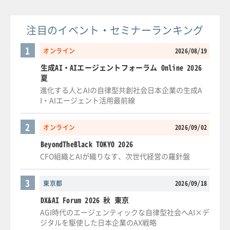
注目のイベント・セミナーランキング
1
オンライン
2026/08/19
生成AI・AIエージェントフォーラム Online 2026
夏
進化する人とAIの自律型共創社会日本企業の生成A
I・AIエージェント活用最前線
2
オンライン
2026/09/02
BeyondTheBlack TOKYO 2026
CFO組織とAIが織りなす、次世代経営の羅針盤
3
東京都
2026/09/18
DX&AI Forum 2026 秋 東京
AGI時代のエージェンティックな自律型社会へAI×デ
ジタルを駆使した日本企業のAX戦略