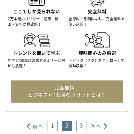
ここでしか見られない
完全無料
2万本超のオリジナル記事・動
登録料・月額料なし、完全無料で
画・資料が見放題！
使い放題！
トレンドを聞いて学ぶ
興味関心のみ厳選
年間1000本超の厳選セミナーに参
トピック（タグ）をフォローして
加し放題！
自動収集！
完全無料
ビジネス+IT会員のメリットとは？
1
2
3
前へ
次へ