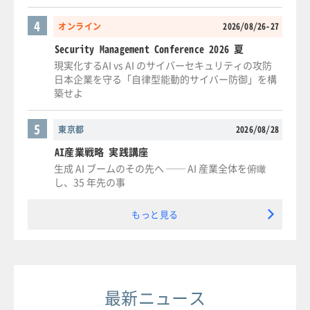
4
オンライン
2026/08/26-27
Security Management Conference 2026 夏
現実化するAI vs AI のサイバーセキュリティの攻防
日本企業を守る「自律型能動的サイバー防御」を構
築せよ
5
東京都
2026/08/28
AI産業戦略 実践講座
生成 AI ブームのその先へ ── AI 産業全体を俯瞰
し、35 年先の事
もっと見る
最新ニュース