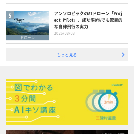
アンソロピックのAIドローン「Proj
5
ect Pilot」、成功率0％でも驚異的
な自律飛行の実力
2026/08/03
ドローン
もっと見る