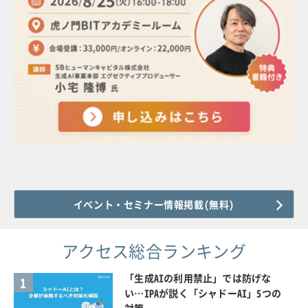
イベント・セミナー情報掲載(無料)
アクセス総合ランキング
「生成AIの利用禁止」では防げな
1
い…IPAが説く「シャドーAI」5つの
対策