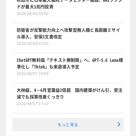
ドが最大1兆円投資
2026/08/08 08:00
防衛省が反撃能力向上へ攻撃型無人機と長距離ミサイ
ル導入、安保3文書改定
2026/08/08 07:00
ChatGPT無料版「テキスト無制限」へ、GPT-5.6 Luna標
準化し「Think」も来週導入予定
2026/08/07 20:09
大林組、4～6月営業益2倍超 国内建築がけん引、受注
減でも採算改善くっきり
2026/08/07 17:10
もっと見る