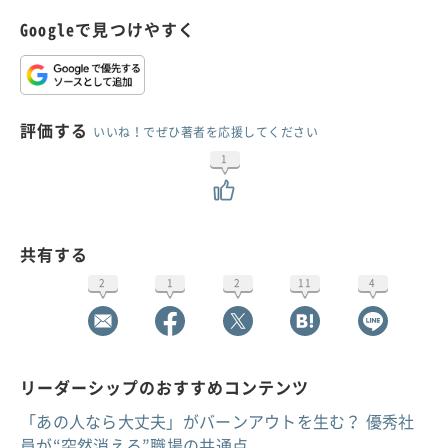
Googleで見つけやすく
評価する
いいね！でぜひ著者を応援してください
1
共有する
2
1
2
11
4
リーダーシップのおすすめコンテンツ
「あの人なら大丈夫」がバーンアウトを生む？ 優秀社
員が“突然消える”職場の共通点