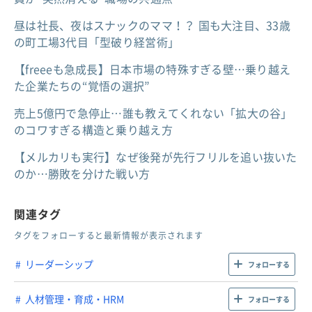
昼は社長、夜はスナックのママ！？ 国も大注目、33歳
の町工場3代目「型破り経営術」
【freeeも急成長】日本市場の特殊すぎる壁…乗り越え
た企業たちの“覚悟の選択”
売上5億円で急停止…誰も教えてくれない「拡大の谷」
のコワすぎる構造と乗り越え方
【メルカリも実行】なぜ後発が先行フリルを追い抜いた
のか…勝敗を分けた戦い方
関連タグ
タグをフォローすると最新情報が表示されます
リーダーシップ
フォローする
人材管理・育成・HRM
フォローする