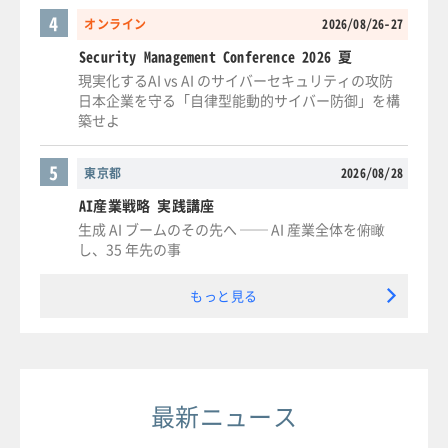
4
オンライン
2026/08/26-27
Security Management Conference 2026 夏
現実化するAI vs AI のサイバーセキュリティの攻防
日本企業を守る「自律型能動的サイバー防御」を構
築せよ
5
東京都
2026/08/28
AI産業戦略 実践講座
生成 AI ブームのその先へ ── AI 産業全体を俯瞰
し、35 年先の事
もっと見る
最新ニュース