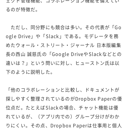
ェクト管理機能、コラボレーション機能を備えてい
るのが特徴だ。
ただし、同分野にも競合は多い。その代表が「Go
ogle Drive」や「Slack」である。モデレータを務
めたウォール・ストリート・ジャーナル 日本版編集
長の西山 誠慈氏の「Google DriveやSlackなどとの
違いは？」という問いに対し、ヒューストン氏は以
下のように説明した。
「他のコラボレーションと比較し、ドキュメントが
探しやすく整理されているのがDropbox Paperの優
位点だ。たとえばSlackの場合、チャット機能は優
れているが、（アプリ内での）グループ分けがわか
りにくい。その点、Dropbox Paperは仕事用と個人