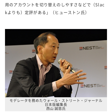
用のアカウントを切り替えのしやすさなどで（Slac
kよりも）定評がある」（ヒューストン氏）
モデレータを務めたウォール・ストリート・ジャーナル
日本版編集長
西山 誠慈氏