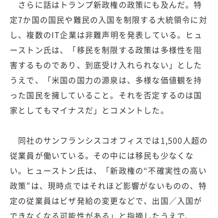
さらに話はトランプ新政権の政策にも及んだ。特
定7か国の国民や難民の入国を制限する大統領令に対
し、複数のIT企業は非難声明を発表している。ヒュ
ーストン氏は、「移民を制限する政策は多様性を阻
害するものであり、到底受け入れられない」とした
うえで、「米国の国力の源泉は、多様な価値観を持
った国民を擁していること。それを否定するのは国
家としてもマイナスだ」とコメントした。
同社のサンフランシスコオフィスでは1,500人超の
従業員が働いている。その中には移民も少なくな
い。ヒューストン氏は、「新政権の“不確実性の高い
政策”は、現時点ではそれほど影響がないものの、特
定の従業員はビザ発給の変更などで、出国／入国が
できなくなる可能性がある」と指摘したうえで、