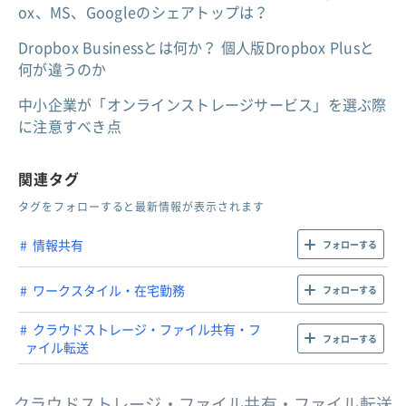
ox、MS、Googleのシェアトップは？
Dropbox Businessとは何か？ 個人版Dropbox Plusと
何が違うのか
中小企業が「オンラインストレージサービス」を選ぶ際
に注意すべき点
関連タグ
タグをフォローすると最新情報が表示されます
情報共有
フォローする
ワークスタイル・在宅勤務
フォローする
クラウドストレージ・ファイル共有・フ
フォローする
ァイル転送
クラウドストレージ・ファイル共有・ファイル転送