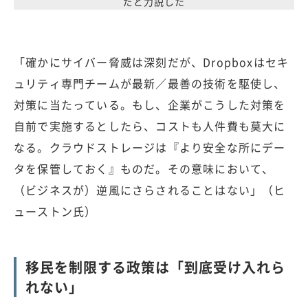
だと力説した
「確かにサイバー脅威は深刻だが、Dropboxはセキ
ュリティ専門チームが最新／最善の技術を駆使し、
対策に当たっている。もし、企業がこうした対策を
自前で実施するとしたら、コストも人件費も莫大に
なる。クラウドストレージは『より安全な所にデー
タを保管しておく』ものだ。その意味において、
（ビジネスが）逆風にさらされることはない」（ヒ
ューストン氏）
移民を制限する政策は「到底受け入れら
れない」