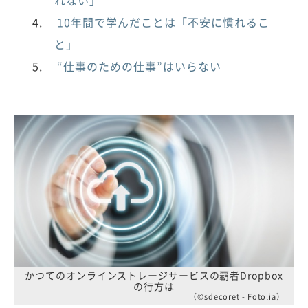
れない」
10年間で学んだことは「不安に慣れるこ
と」
“仕事のための仕事”はいらない
かつてのオンラインストレージサービスの覇者Dropbox
の行方は
（©sdecoret - Fotolia）