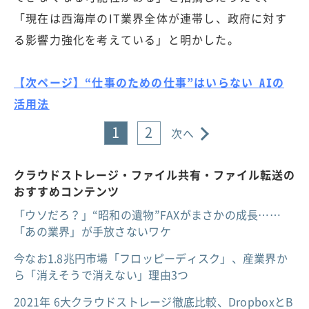
「現在は西海岸のIT業界全体が連帯し、政府に対す
る影響力強化を考えている」と明かした。
【次ページ】“仕事のための仕事”はいらない AIの
活用法
1
2
次へ
クラウドストレージ・ファイル共有・ファイル転送の
おすすめコンテンツ
「ウソだろ？」“昭和の遺物”FAXがまさかの成長……
「あの業界」が手放さないワケ
今なお1.8兆円市場「フロッピーディスク」、産業界か
ら「消えそうで消えない」理由3つ
2021年 6大クラウドストレージ徹底比較、DropboxとB