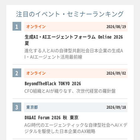
注目のイベント・セミナーランキング
1
オンライン
2026/08/19
生成AI・AIエージェントフォーラム Online 2026
夏
進化する人とAIの自律型共創社会日本企業の生成A
I・AIエージェント活用最前線
2
オンライン
2026/09/02
BeyondTheBlack TOKYO 2026
CFO組織とAIが織りなす、次世代経営の羅針盤
3
東京都
2026/09/18
DX&AI Forum 2026 秋 東京
AGI時代のエージェンティックな自律型社会へAI×デ
ジタルを駆使した日本企業のAX戦略