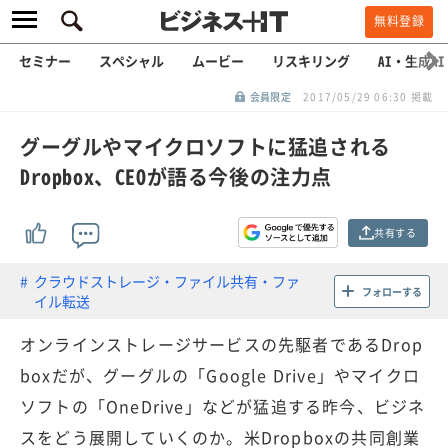
無料登録
セミナー
スペシャル
ムービー
リスキリング
AI・生成AI
会員限定
2017/05/29 06:30 掲載
グーグルやマイクロソフトに猛追される
Dropbox、CEOが語る今後の注力点
共有する
クラウドストレージ・ファイル共有・ファ
フォローする
イル転送
オンラインストレージサービスの先駆者であるDrop
boxだが、グーグルの「Google Drive」やマイクロ
ソフトの「OneDrive」などが猛追する昨今、ビジネ
スをどう展開していくのか。米Dropboxの共同創業