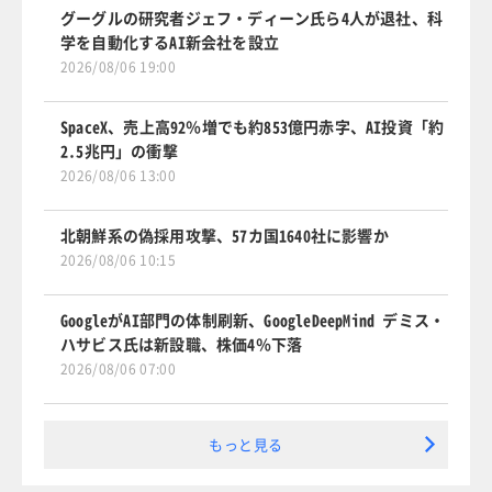
グーグルの研究者ジェフ・ディーン氏ら4人が退社、科
学を自動化するAI新会社を設立
2026/08/06 19:00
SpaceX、売上高92％増でも約853億円赤字、AI投資「約
2.5兆円」の衝撃
2026/08/06 13:00
北朝鮮系の偽採用攻撃、57カ国1640社に影響か
2026/08/06 10:15
GoogleがAI部門の体制刷新、GoogleDeepMind デミス・
ハサビス氏は新設職、株価4％下落
2026/08/06 07:00
もっと見る