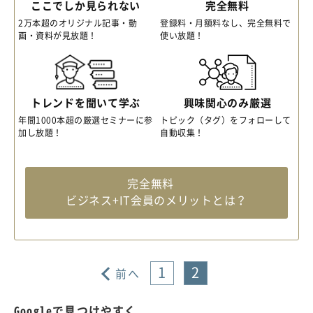
ここでしか見られない
完全無料
2万本超のオリジナル記事・動
登録料・月額料なし、完全無料で
画・資料が見放題！
使い放題！
トレンドを聞いて学ぶ
興味関心のみ厳選
年間1000本超の厳選セミナーに参
トピック（タグ）をフォローして
加し放題！
自動収集！
完全無料
ビジネス+IT会員のメリットとは？
1
2
前へ
Googleで見つけやすく