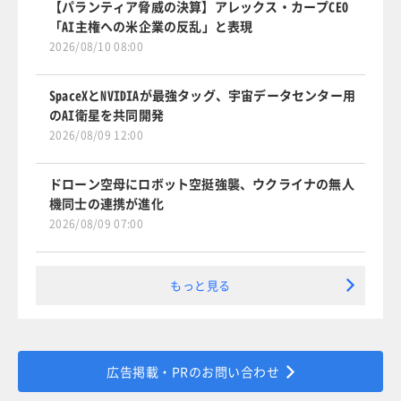
【パランティア脅威の決算】アレックス・カープCEO
「AI主権への米企業の反乱」と表現
2026/08/10 08:00
SpaceXとNVIDIAが最強タッグ、宇宙データセンター用
のAI衛星を共同開発
2026/08/09 12:00
ドローン空母にロボット空挺強襲、ウクライナの無人
機同士の連携が進化
2026/08/09 07:00
もっと見る
広告掲載・PRのお問い合わせ