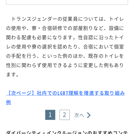
トランスジェンダーの従業員については、トイレ
の使用や、寮・合宿研修での部屋割りなど、設備に
関わる配慮も必要になります。性自認に沿ったトイ
レの使用や寮の選択を認めたり、合宿において個室
の手配を行う、といった例のほか、既存のトイレを
性別に関わらず使用できるように変更した例もあり
ます。
【次ページ】社内でのLGBT理解を増進する取り組み
例
1
2
次へ
ダイバーシティ・インクルージョンのおすすめコンテ