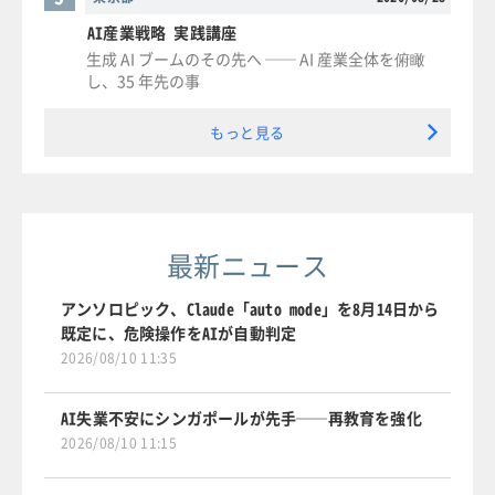
AI産業戦略 実践講座
生成 AI ブームのその先へ ── AI 産業全体を俯瞰
し、35 年先の事
もっと見る
最新ニュース
アンソロピック、Claude「auto mode」を8月14日から
既定に、危険操作をAIが自動判定
2026/08/10 11:35
AI失業不安にシンガポールが先手──再教育を強化
2026/08/10 11:15