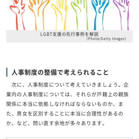
LGBT支援の先行事例を解説
（Photo/Getty Images）
人事制度の整備で考えられること
次に、人事制度について考えていきましょう。企
業内の人事制度については、それらが戸籍上の親族
関係に本当に依拠しなければならないものか、ま
た、男女を区別することに本当に合理性があるの
か、など、問い直す余地が多々あります。