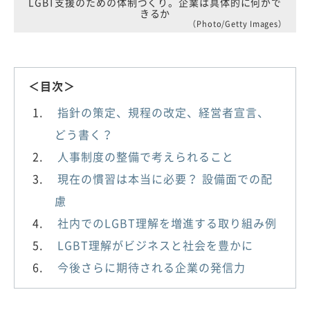
LGBT支援のための体制づくり。企業は具体的に何がで
きるか
（Photo/Getty Images）
＜目次＞
指針の策定、規程の改定、経営者宣言、
どう書く？
人事制度の整備で考えられること
現在の慣習は本当に必要？ 設備面での配
慮
社内でのLGBT理解を増進する取り組み例
LGBT理解がビジネスと社会を豊かに
今後さらに期待される企業の発信力