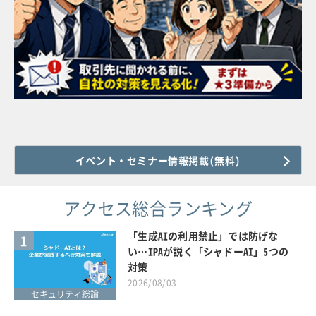
イベント・セミナー情報掲載(無料)
アクセス総合ランキング
「生成AIの利用禁止」では防げな
1
い…IPAが説く「シャドーAI」5つの
対策
2026/08/03
セキュリティ総論