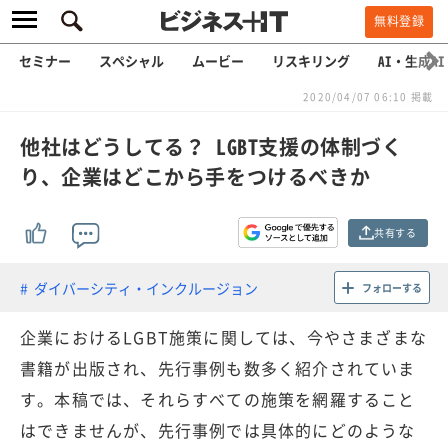
無料登録
セミナー
スペシャル
ムービー
リスキリング
AI・生成AI
2020/04/07 06:10 掲載
他社はどうしてる？ LGBT支援の体制づく
り、企業はどこから手をつけるべきか
共有する
ダイバーシティ・インクルージョン
フォローする
企業におけるLGBT施策に関しては、今やさまざまな
書籍が出版され、先行事例も数多く紹介されていま
す。本稿では、それらすべての施策を網羅すること
はできませんが、先行事例では具体的にどのような