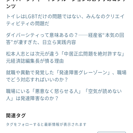
ンツ
トイレはLGBTだけの問題ではない、みんなのクリエイ
ティビティの問題だ
ダイバーシティって意味あるの？──経産省“本気の回
答”が凄すぎた、日立ら実践内容
松本人志とは次元が違う「中居正広問題を絶対許すな」
元経済誌編集長が憤る理由
就職や異動で発覚した「発達障害グレーゾーン」、職場
でどう対応すればいいのか？
職場にいる「悪意なく怒らせる人」「空気が読めない
人」は発達障害なのか？
関連タグ
タグをフォローすると最新情報が表示されます