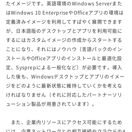
たイメージです。英語環境のWindows Serverまた
はWindows 10 EnterpriseやOfficeアプリの環境は
定義済みイメージを利用してすばやく展開できます
が、日本語版のデスクトップとアプリを利用可能に
するにはカスタムイメージの作成からスタートする
ことになり、それにはノウハウ（言語パックのイン
ストールやOfficeアプリのインストールと最適化設
定、Sysprepによる一般化など）が必要です。導入
した後も、Windowsデスクトップとアプリのイメー
ジをどのように最新状態に維持していくかを考えな
ければなりません（それに対応したパートナーソリ
ューション製品が用意されています）。
また、企業内リソースにアクセス可能にするため
には、企業ネットワークとの相互接続やクラウドのA