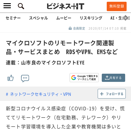
無料登録
セミナー
スペシャル
ムービー
リスキリング
AI・生成AI
会員限定
2020/07/14 07:10 掲載
マイクロソフトのリモートワーク関連製
品・サービスまとめ RDSやVPN、EMSなど
連載：山市良のマイクロソフトEYE
共有する
ネットワークセキュリティ・VPN
フォローする
新型コロナウイルス感染症（COVID-19）を受け、慌
ててリモートワーク（在宅勤務、テレワーク）やリ
モート学習環境を導入した企業や教育機関は多いと