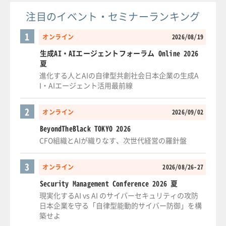
注目のイベント・セミナーランキング
1
オンライン
2026/08/19
生成AI・AIエージェントフォーラム Online 2026
夏
進化する人とAIの自律型共創社会日本企業の生成A
I・AIエージェント活用最前線
2
オンライン
2026/09/02
BeyondTheBlack TOKYO 2026
CFO組織とAIが織りなす、次世代経営の羅針盤
3
オンライン
2026/08/26-27
Security Management Conference 2026 夏
現実化するAI vs AI のサイバーセキュリティの攻防
日本企業を守る「自律型能動的サイバー防御」を構
築せよ