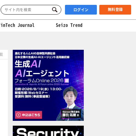
無料登録
ログイン
FinTech Journal
Seizo Trend
掲載