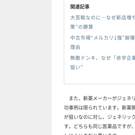
関連記事
大苦戦なのに…なぜ新店増
策”の勝算
中古市場“メルカリ1強”崩
理由
無敵ドンキ、なぜ「赤字企
狙い”
また、新薬メーカーがジェネリ
功事例は限られています。新薬
が狙いなのに対し、ジェネリッ
す。どちらも同じ医薬品ですが