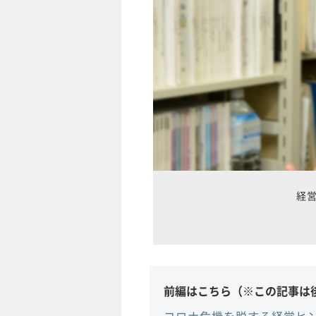
経
前編はこちら（※この記事は
コロナ危機を脱する経営ヒ