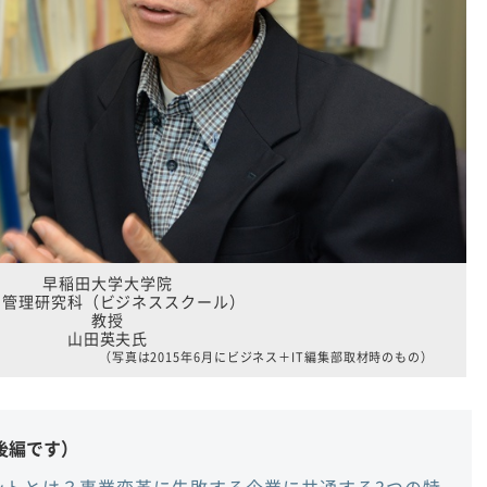
早稲田大学大学院
営管理研究科（ビジネススクール）
教授
山田英夫氏
（写真は2015年6月にビジネス＋IT編集部取材時のもの）
後編です）
ントとは？事業変革に失敗する企業に共通する3つの特