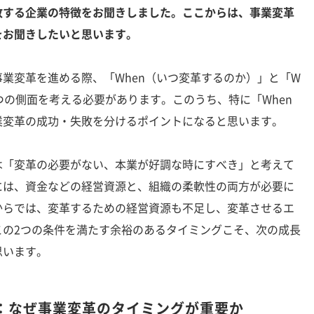
敗する企業の特徴をお聞きしました。ここからは、事業変革
をお聞きしたいと思います。
事業変革を進める際、「When（いつ変革するのか）」と「W
2つの側面を考える必要があります。このうち、特に「When
業変革の成功・失敗を分けるポイントになると思います。
「変革の必要がない、本業が好調な時にすべき」と考えて
には、資金などの経営資源と、組織の柔軟性の両方が必要に
からでは、変革するための経営資源も不足し、変革させるエ
この2つの条件を満たす余裕のあるタイミングこそ、次の成長
思います。
：なぜ事業変革のタイミングが重要か