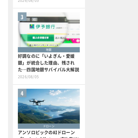
2026/08/05
3
地銀
好調なのに「いよぎん・愛媛
銀」が統合した理由、残され
た…四国地銀サバイバル大解説
2026/08/05
4
ドローン
アンソロピックのAIドローン