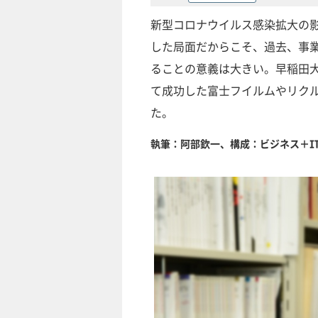
新型コロナウイルス感染拡大の
した局面だからこそ、過去、事
ることの意義は大きい。早稲田
て成功した富士フイルムやリク
た。
執筆：阿部欽一、構成：ビジネス＋I