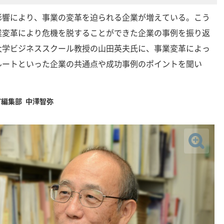
影響により、事業の変革を迫られる企業が増えている。こう
業変革により危機を脱することができた企業の事例を振り返
大学ビジネススクール教授の山田英夫氏に、事業変革によっ
ルートといった企業の共通点や成功事例のポイントを聞い
T編集部 中澤智弥