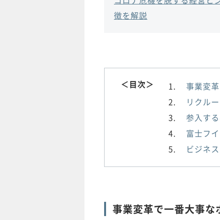
徴を解説
＜目次＞
事業変革
リクルー
参入する
富士フイ
ビジネス
事業変革で一番大事な