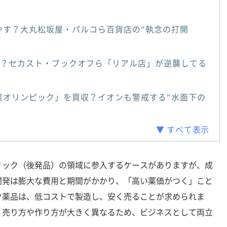
やす？大丸松坂屋・パルコら百貨店の“執念の打開
壊？セカスト・ブックオフら「リアル店」が逆襲してる
業オリンピック」を買収？イオンも警戒する“水面下の
▼ すべて表示
ック（後発品）の領域に参入するケースがありますが、成
開発は膨大な費用と期間がかかり、「高い薬価がつく」こと
ク薬品は、低コストで製造し、安く売ることが求められま
、売り方や作り方が大きく異なるため、ビジネスとして両立