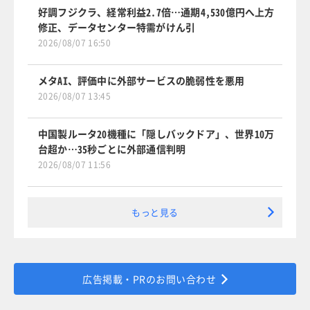
好調フジクラ、経常利益2.7倍…通期4,530億円へ上方
修正、データセンター特需がけん引
2026/08/07 16:50
メタAI、評価中に外部サービスの脆弱性を悪用
2026/08/07 13:45
中国製ルータ20機種に「隠しバックドア」、世界10万
台超か…35秒ごとに外部通信判明
2026/08/07 11:56
もっと見る
広告掲載・PRのお問い合わせ