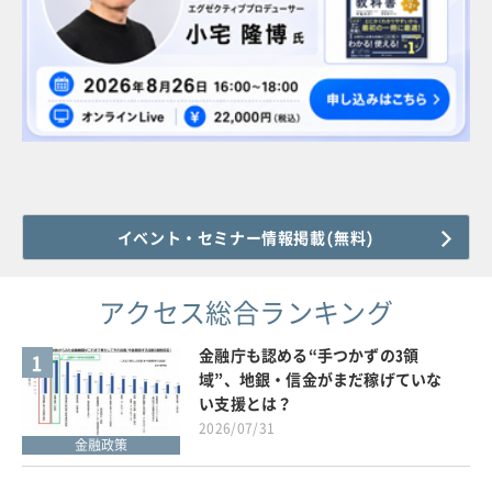
イベント・セミナー情報掲載(無料)
アクセス総合ランキング
金融庁も認める“手つかずの3領
1
域”、地銀・信金がまだ稼げていな
い支援とは？
2026/07/31
金融政策