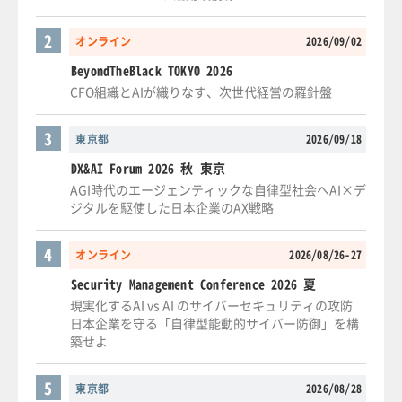
2
オンライン
2026/09/02
BeyondTheBlack TOKYO 2026
CFO組織とAIが織りなす、次世代経営の羅針盤
3
東京都
2026/09/18
DX&AI Forum 2026 秋 東京
AGI時代のエージェンティックな自律型社会へAI×デ
ジタルを駆使した日本企業のAX戦略
4
オンライン
2026/08/26-27
Security Management Conference 2026 夏
現実化するAI vs AI のサイバーセキュリティの攻防
日本企業を守る「自律型能動的サイバー防御」を構
築せよ
5
東京都
2026/08/28