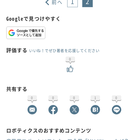
1
2
前へ
Googleで見つけやすく
評価する
いいね！でぜひ著者を応援してください
0
共有する
0
0
0
1
0
ロボティクスのおすすめコンテンツ