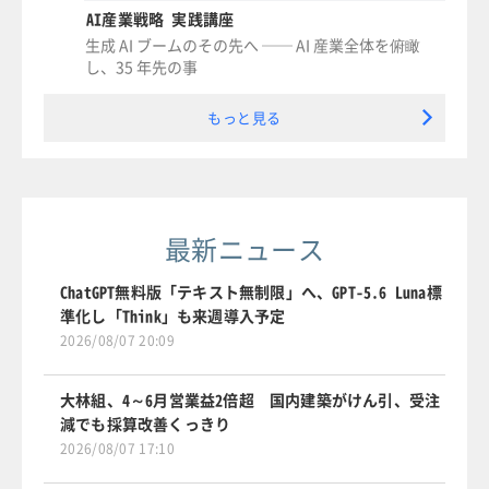
AI産業戦略 実践講座
生成 AI ブームのその先へ ── AI 産業全体を俯瞰
し、35 年先の事
もっと見る
最新ニュース
ChatGPT無料版「テキスト無制限」へ、GPT-5.6 Luna標
準化し「Think」も来週導入予定
2026/08/07 20:09
大林組、4～6月営業益2倍超 国内建築がけん引、受注
減でも採算改善くっきり
2026/08/07 17:10