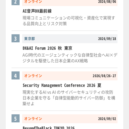
2
オンライン
2026/08/06
AI音声DX最前線
現場コミュニケーションの可視化・資産化で実現す
る品質向上とリスク対策
3
東京都
2026/09/18
DX&AI Forum 2026 秋 東京
AGI時代のエージェンティックな自律型社会へAI×デ
ジタルを駆使した日本企業のAX戦略
4
オンライン
2026/08/26-27
Security Management Conference 2026 夏
現実化するAI vs AI のサイバーセキュリティの攻防
日本企業を守る「自律型能動的サイバー防御」を構
築せよ
5
オンライン
2026/09/02
BeyondTheBlack TOKYO 2026