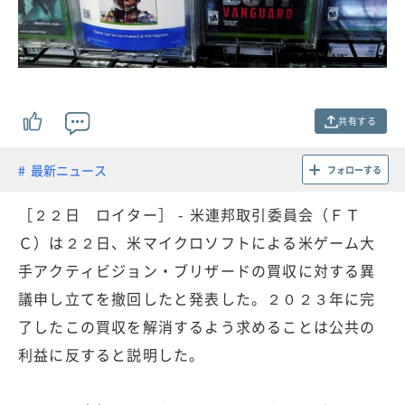
共有する
最新ニュース
フォローする
［２２日 ロイター］ - 米連邦取引委員会（ＦＴ
Ｃ）は２２日、米マイクロソフトによる米ゲーム大
手アクティビジョン・ブリザードの買収に対する異
議申し立てを撤回したと発表した。２０２３年に完
了したこの買収を解消するよう求めることは公共の
利益に反すると説明した。