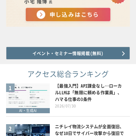
イベント・セミナー情報掲載(無料)
アクセス総合ランキング
【最強入門】API課金なし…ローカ
1
ルLLMは「無限に頼める作業員」、
ハマる仕事の3条件
2026/07/30
AI・生成AI
ニチレイ物流システムが全面復旧、
2
なぜ10日でサイバー攻撃から復旧で