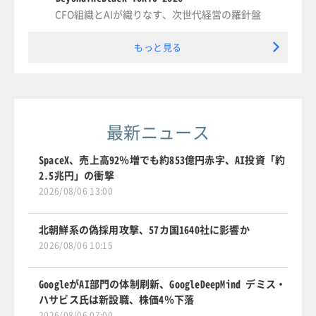
CFO組織とAIが織りなす、次世代経営の羅針盤
もっと見る
最新ニュース
SpaceX、売上高92％増でも約853億円赤字、AI投資「約
2.5兆円」の衝撃
2026/08/06 13:00
北朝鮮系の偽採用攻撃、57カ国1640社に影響か
2026/08/06 10:15
GoogleがAI部門の体制刷新、GoogleDeepMind デミス・
ハサビス氏は新設職、株価4％下落
2026/08/06 07:00