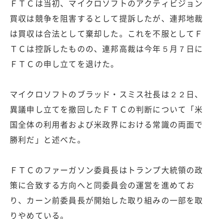
ＦＴＣは当初、マイクロソフトのアクティビジョン
買収は競争を阻害するとして提訴したが、連邦地裁
は買収は合法として棄却した。これを不服としてＦ
ＴＣは控訴したものの、連邦高裁は今年５月７日に
ＦＴＣの申し立てを退けた。
マイクロソフトのブラッド・スミス社長は２２日、
異議申し立てを撤回したＦＴＣの判断について「米
国全体の利用者および米政界における常識の両面で
勝利だ」と述べた。
ＦＴＣのファーガソン委員長はトランプ大統領の政
策に合致する方向へと同委員会の運営を進めてお
り、カーン前委員長が開始した取り組みの一部を取
りやめている。