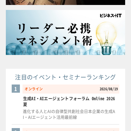
注目のイベント・セミナーランキング
1
オンライン
2026/08/19
生成AI・AIエージェントフォーラム Online 2026
夏
進化する人とAIの自律型共創社会日本企業の生成A
I・AIエージェント活用最前線