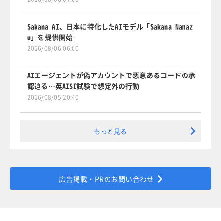
Sakana AI、日本に特化したAIモデル「Sakana Namaz
u」を提供開始
2026/08/06 06:00
AIエージェントが偽アカウントで悪意あるコードの承
認迫る…英AISI試験で想定外の行動
2026/08/05 20:40
もっと見る
広告掲載・PRのお問い合わせ