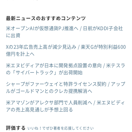
最新ニュースのおすすめコンテンツ
米オープンAIが仮想通貨PJ推進へ / 日航がKDDI子会社
に出資
Xの23年広告売上高が減少見込み / 楽天Gが特別利益600
億円を計上へ
米エヌビディアが日本に開発拠点設置の意向 / 米テスラ
の「サイバートラック」が出荷開始
シャープがファーウェイと特許ライセンス契約 / アップ
ルがゴールドマンとのクレカ提携解消へ
米アマゾンがアレクサ部門で人員削減へ / 米エヌビディ
アの売上高見通しが予想上回る
評価する
いいね！でぜひ著者を応援してください