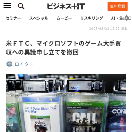
無料登録
セミナー
スペシャル
ムービー
リスキリング
AI・生成AI
2025/05/23 12:27 掲載
米ＦＴＣ、マイクロソフトのゲーム大手買
収への異議申し立てを撤回
ロイター