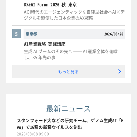
DX&AI Forum 2026 秋 東京
AGI時代のエージェンティックな自律型社会へAI×デ
ジタルを駆使した日本企業のAX戦略
5
東京都
2026/08/28
AI産業戦略 実践講座
生成 AI ブームのその先へ ── AI 産業全体を俯瞰
し、35 年先の事
もっと見る
最新ニュース
スタンフォード大などの研究チーム、ゲノム生成AI「E
vo」で16種の新種ウイルスを創出
2026/08/08 09:00