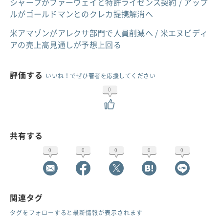
シャープがファーウェイと特許ライセンス契約 / アップ
ルがゴールドマンとのクレカ提携解消へ
米アマゾンがアレクサ部門で人員削減へ / 米エヌビディ
アの売上高見通しが予想上回る
評価する
いいね！でぜひ著者を応援してください
0
共有する
0
0
0
0
0
関連タグ
タグをフォローすると最新情報が表示されます