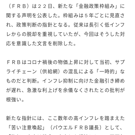
（ＦＲＢ）は２２日、新たな「金融政策枠組み」に
関する声明を公表した。枠組みは５年ごとに見直さ
れ、政策判断の指針となる。従来は長引く低インフ
レからの脱却を重視していたが、今回はそうした対
応を意識した文言を削除した。
ＦＲＢはコロナ禍後の物価上昇に対して当初、サプ
ライチェーン（供給網）の混乱による「一時的」な
ものだと判断。インフレ抑制に向けた金融引き締め
が遅れ、急激な利上げを余儀なくされたとの批判が
根強い。
新たな指針には、ここ数年の高インフレを踏まえた
「苦い注意喚起」（パウエルＦＲＢ議長）として、