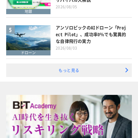
2026/08/05
地銀
アンソロピックのAIドローン「Proj
5
ect Pilot」、成功率0％でも驚異的
な自律飛行の実力
2026/08/03
ドローン
もっと見る