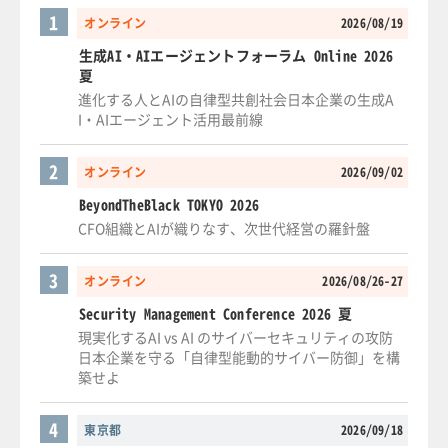
1
オンライン
2026/08/19
生成AI・AIエージェントフォーラム Online 2026
夏
進化する人とAIの自律型共創社会日本企業の生成A
I・AIエージェント活用最前線
2
オンライン
2026/09/02
BeyondTheBlack TOKYO 2026
CFO組織とAIが織りなす、次世代経営の羅針盤
3
オンライン
2026/08/26-27
Security Management Conference 2026 夏
現実化するAI vs AI のサイバーセキュリティの攻防
日本企業を守る「自律型能動的サイバー防御」を構
築せよ
4
東京都
2026/09/18