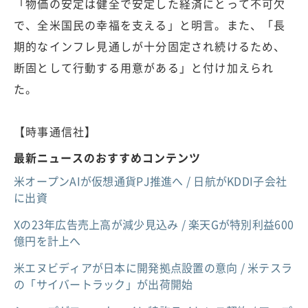
「物価の安定は健全で安定した経済にとって不可欠
で、全米国民の幸福を支える」と明言。また、「長
期的なインフレ見通しが十分固定され続けるため、
断固として行動する用意がある」と付け加えられ
た。
【時事通信社】
最新ニュースのおすすめコンテンツ
米オープンAIが仮想通貨PJ推進へ / 日航がKDDI子会社
に出資
Xの23年広告売上高が減少見込み / 楽天Gが特別利益600
億円を計上へ
米エヌビディアが日本に開発拠点設置の意向 / 米テスラ
の「サイバートラック」が出荷開始