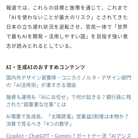
報道では、これらの目標と施策を通じて、これまで
「AIを使わないことが最大のリスク」とされてきた
日本の立ち遅れ状況を逆転させ、官民一体で「世界
で最もAIを開発・活用しやすい国」を目指す強い意
志が読みとれるとしている。
AI・生成AIのおすすめコンテンツ
国内外デザイン賞獲得…コニカミノルタ・デザイン部門
の「AI活用術」が凄すぎる理由
融資も運用も「AIにお任せ」で何が起きる？銀行員に残
された“超重要な仕事”とは
AI需要で急成長、「太陽誘電」営業益5割増は本物か？
決算で見るべき「4つの数字」
Copilot・ChatGPT・Gemini？ガートナー流「AIアシス