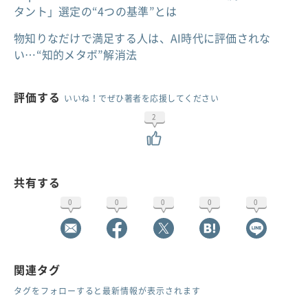
タント」選定の“4つの基準”とは
物知りなだけで満足する人は、AI時代に評価されな
い…“知的メタボ”解消法
評価する
いいね！でぜひ著者を応援してください
2
共有する
0
0
0
0
0
関連タグ
タグをフォローすると最新情報が表示されます