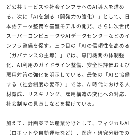
ど公共サービスや社会インフラへのAI導入を進め
る。次に「AIを創る（開発力の強化）」として、日
本語データ整備や基盤モデルの開発、さらに次世代
スーパーコンピュータやAIデータセンターなどのイ
ンフラ整備を促す。三つ目の「AIの信頼性を高める
（ガバナンスの主導）」では、専門機関の体制強
化、AI利用のガイドライン整備、安全性評価および
悪用対策の強化を明示している。最後の「AIと協働
する（社会制度の変革）」では、AI時代における人
材育成、リスキリング、雇用構造の変化への対応、
社会制度の見直しなどを掲げている。
加えて、計画案では産業分野として、フィジカルAI
（ロボットや自動運転など）、医療・研究分野での