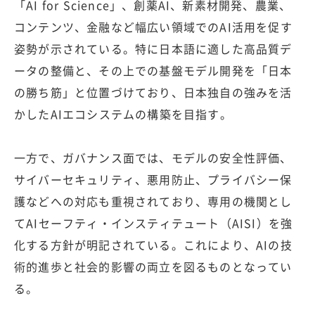
「AI for Science」、創薬AI、新素材開発、農業、
コンテンツ、金融など幅広い領域でのAI活用を促す
姿勢が示されている。特に日本語に適した高品質デ
ータの整備と、その上での基盤モデル開発を「日本
の勝ち筋」と位置づけており、日本独自の強みを活
かしたAIエコシステムの構築を目指す。
一方で、ガバナンス面では、モデルの安全性評価、
サイバーセキュリティ、悪用防止、プライバシー保
護などへの対応も重視されており、専用の機関とし
てAIセーフティ・インスティテュート（AISI）を強
化する方針が明記されている。これにより、AIの技
術的進歩と社会的影響の両立を図るものとなってい
る。