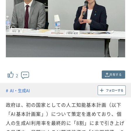
共有する
2
AI・生成AI
フォローする
政府は、初の国家としての人工知能基本計画（以下
「AI基本計画案」）について策定を進めており、個
人の生成AI利用率を最終的に「8割」にまで引き上げ