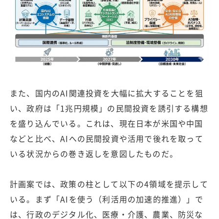
また、国内のAI関連投資を大幅に拡大することを狙
い、政府は「1兆円規模」の民間投資を誘引する構想
を盛り込んでいる。これは、現在日本が米国や中国
などと比べ、AIへの民間投資や活用で後れを取って
いる状況からの巻き返しを意図したものだ。
計画案では、政策の柱として以下の4領域を提示して
いる。まず「AIを使う（利活用の加速的推進）」で
は、行政のデジタル化、医療・介護、農業、防災な