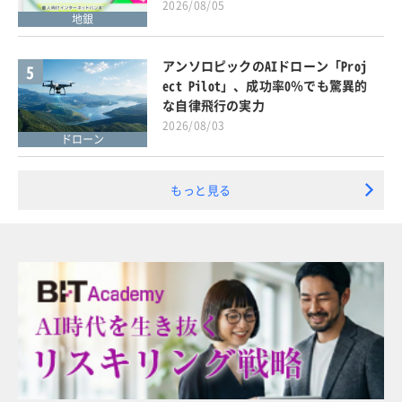
2026/08/05
地銀
アンソロピックのAIドローン「Proj
5
ect Pilot」、成功率0％でも驚異的
な自律飛行の実力
2026/08/03
ドローン
もっと見る