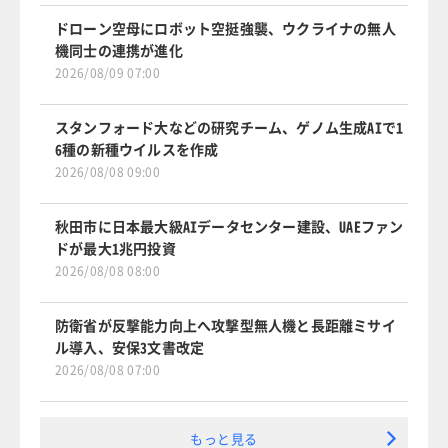
ドローン空母にロボット空挺強襲、ウクライナの無人
機同士の連携が進化
2026/08/09 07:00
スタンフォード大などの研究チーム、ゲノム生成AIで1
6種の新種ウイルスを作成
2026/08/08 09:00
秋田市に日本最大級AIデータセンター建設、UAEファン
ドが最大1兆円投資
2026/08/08 08:00
防衛省が反撃能力向上へ攻撃型無人機と長距離ミサイ
ル導入、安保3文書改定
2026/08/08 07:00
もっと見る