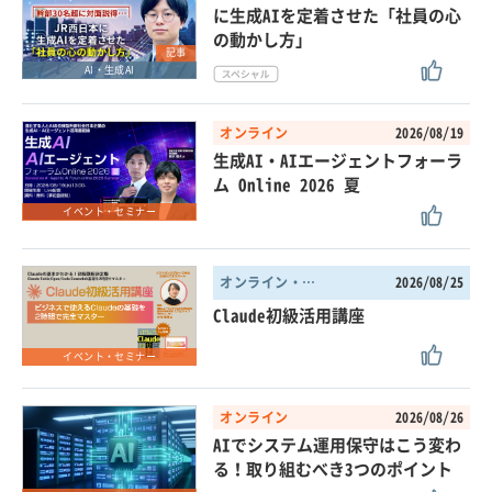
に生成AIを定着させた「社員の心
の動かし方」
記事
AI・生成AI
オンライン
2026/08/19
生成AI・AIエージェントフォーラ
ム Online 2026 夏
イベント・セミナー
オンライン・東京都
2026/08/25
Claude初級活用講座
イベント・セミナー
オンライン
2026/08/26
AIでシステム運用保守はこう変わ
る！取り組むべき3つのポイント