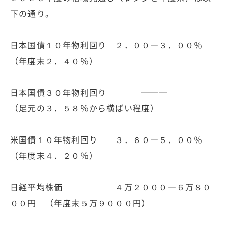
下の通り。
日本国債１０年物利回り ２．００―３．００％
（年度末２．４０％）
日本国債３０年物利回り ───
（足元の３．５８％から横ばい程度）
米国債１０年物利回り ３．６０―５．００％
（年度末４．２０％）
日経平均株価 ４万２０００―６万８０
００円 （年度末５万９０００円）