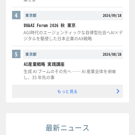
4
東京都
2026/09/18
DX&AI Forum 2026 秋 東京
AGI時代のエージェンティックな自律型社会へAI×デ
ジタルを駆使した日本企業のAX戦略
5
東京都
2026/08/28
AI産業戦略 実践講座
生成 AI ブームのその先へ ── AI 産業全体を俯瞰
し、35 年先の事
もっと見る
最新ニュース