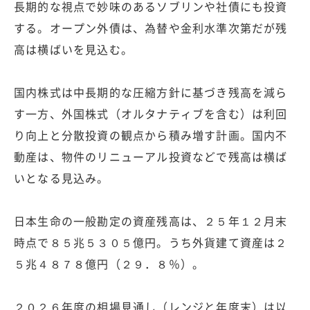
長期的な視点で妙味のあるソブリンや社債にも投資
する。オープン外債は、為替や金利水準次第だが残
高は横ばいを見込む。
国内株式は中長期的な圧縮方針に基づき残高を減ら
す一方、外国株式（オルタナティブを含む）は利回
り向上と分散投資の観点から積み増す計画。国内不
動産は、物件のリニューアル投資などで残高は横ば
いとなる見込み。
日本生命の一般勘定の資産残高は、２５年１２月末
時点で８５兆５３０５億円。うち外貨建て資産は２
５兆４８７８億円（２９．８％）。
２０２６年度の相場見通し（レンジと年度末）は以