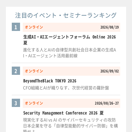
注目のイベント・セミナーランキング
1
オンライン
2026/08/19
生成AI・AIエージェントフォーラム Online 2026
夏
進化する人とAIの自律型共創社会日本企業の生成A
I・AIエージェント活用最前線
2
オンライン
2026/09/02
BeyondTheBlack TOKYO 2026
CFO組織とAIが織りなす、次世代経営の羅針盤
3
オンライン
2026/08/26-27
Security Management Conference 2026 夏
現実化するAI vs AI のサイバーセキュリティの攻防
日本企業を守る「自律型能動的サイバー防御」を構
築せよ