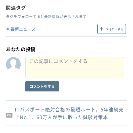
関連タグ
タグをフォローすると最新情報が表示されます
最新ニュース
フォローする
あなたの投稿
コメントをする
ITパスポート絶対合格の最短ルート。5年連続売
PR
PR
PR
上No.1、60万人が手に取った試験対策本