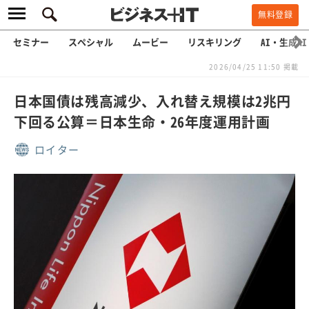
無料登録
セミナー
スペシャル
ムービー
リスキリング
AI・生成AI
2026/04/25 11:50 掲載
日本国債は残高減少、入れ替え規模は2兆円
下回る公算＝日本生命・26年度運用計画
ロイター