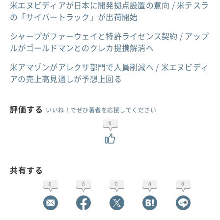
米エヌビディアが日本に開発拠点設置の意向 / 米テスラ
の「サイバートラック」が出荷開始
シャープがファーウェイと特許ライセンス契約 / アップ
ルがゴールドマンとのクレカ提携解消へ
米アマゾンがアレクサ部門で人員削減へ / 米エヌビディ
アの売上高見通しが予想上回る
評価する
いいね！でぜひ著者を応援してください
0
共有する
0
0
0
0
0