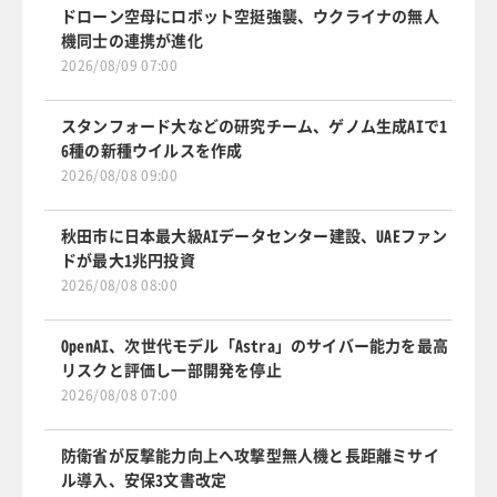
ドローン空母にロボット空挺強襲、ウクライナの無人
機同士の連携が進化
2026/08/09 07:00
スタンフォード大などの研究チーム、ゲノム生成AIで1
6種の新種ウイルスを作成
2026/08/08 09:00
秋田市に日本最大級AIデータセンター建設、UAEファン
ドが最大1兆円投資
2026/08/08 08:00
OpenAI、次世代モデル「Astra」のサイバー能力を最高
リスクと評価し一部開発を停止
2026/08/08 07:00
防衛省が反撃能力向上へ攻撃型無人機と長距離ミサイ
ル導入、安保3文書改定