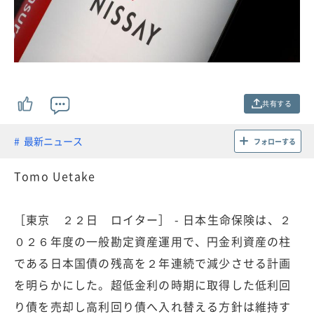
共有する
最新ニュース
フォローする
Tomo Uetake
［東京 ２２日 ロイター］ - 日本生命保険は、２
０２６年度の一般勘定資産運用で、円金利資産の柱
である日本国債の残高を２年連続で減少させる計画
を明らかにした。超低金利の時期に取得した低利回
り債を売却し高利回り債へ入れ替える方針は維持す