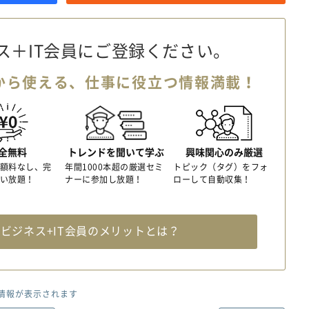
ス＋IT会員に
ご登録ください。
から使える、
仕事に役立つ情報満載！
全無料
トレンドを聞いて学ぶ
興味関心のみ厳選
額料なし、完
年間1000本超の厳選セミ
トピック（タグ）をフォ
い放題！
ナーに参加し放題！
ローして自動収集！
料
ビジネス+IT会員のメリットとは？
情報が表示されます