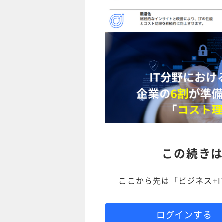
この続き
ここから先は「ビジネス+
ログインする