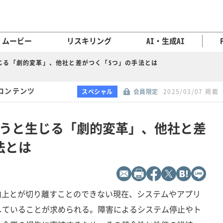
ムービー
リスキリング
AI・生成AI
生じる「劇的変革」、他社と差がつく「5つ」の手法とは
コンテンツ
スペシャル
会員限定
2025/03/07 掲載
を使うと生じる「劇的変革」、他社と差
法とは
向上とが切り離すことのできない現在、システムやアプリ
していることが求められる。障害によるシステム停止やト