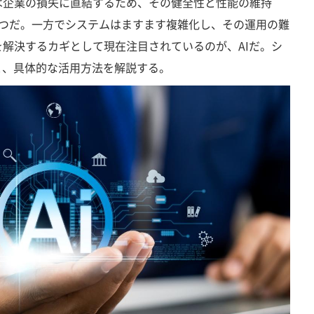
は企業の損失に直結するため、その健全性と性能の維持
1つだ。一方でシステムはますます複雑化し、その運用の難
解決するカギとして現在注目されているのが、AIだ。シ
と、具体的な活用方法を解説する。