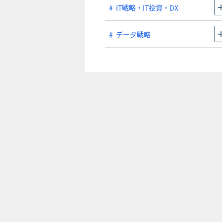
IT戦略・IT投資・DX
データ戦略