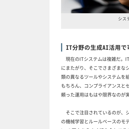
シス
IT分野の生成AI活用
現在のITシステムは複雑だ。I
にまたがり、そこでさまざまなシ
類の異なるツールやシステムを
もちろん、コンプライアンスと
頼った運用はもはや限界なのが
そこで注目されているのが、シ
の機械学習とルールベースのモデ