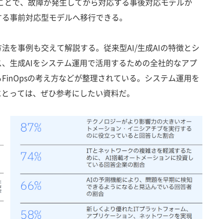
ことで、故障が発生してから対応する事後対応モデルか
する事前対応型モデルへ移行できる。
を事例も交えて解説する。従来型AI/生成AIの特徴とシ
、生成AIをシステム運用で活用するための全社的なアプ
FinOpsの考え方などが整理されている。システム運用を
にとっては、ぜひ参考にしたい資料だ。