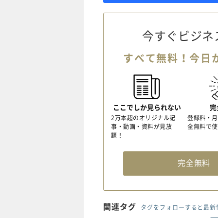
今すぐビジネ
すべて無料！今日
ここでしか見られない
完
2万本超のオリジナル記
登録料・月
事・動画・資料が見放
全無料で使
題！
完全無
関連タグ
タグをフォローすると最新