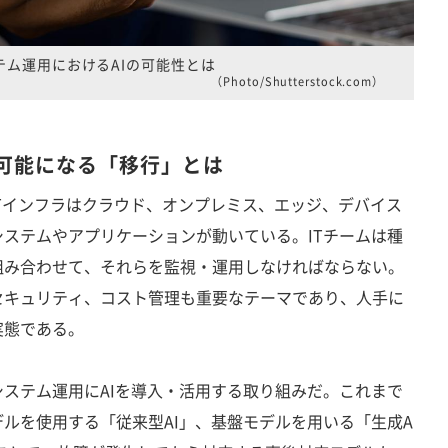
テム運用におけるAIの可能性とは
（Photo/Shutterstock.com）
で可能になる「移行」とは
Tインフラはクラウド、オンプレミス、エッジ、デバイス
ステムやアプリケーションが動いている。ITチームは種
組み合わせて、それらを監視・運用しなければならない。
セキュリティ、コスト管理も重要なテーマであり、人手に
実態である。
ステム運用にAIを導入・活用する取り組みだ。これまで
ルを使用する「従来型AI」、基盤モデルを用いる「生成A