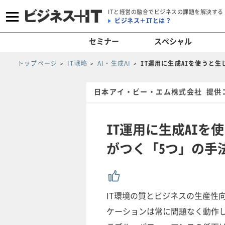
ITと経営の融合でビジネスの課題を解決する
ビジネス＋ITとは？
セミナー
スペシャル
トップページ
IT戦略
AI・生成AI
IT運用に生成AIを使うと
日本アイ・ビー・エム株式会社 提供
IT運用に生成AI
がつく「5つ」の手
IT環境の質とビジネスの生産性
ケーションは常に問題なく動作