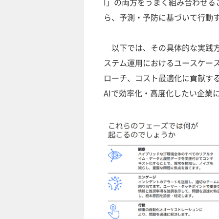
I」の両方をうまく組み合わせる
ら、予測・予防に基づいて行動
以下では、その具体的な実践方法
ステム運用におけるユースケース
ローチ、コスト最適化に貢献する
AIで効率化・高度化したい企業