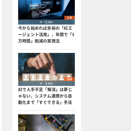
記事
AI・生成AI
今から始めれば余裕の「AIエ
ージェント活用」、年間で「5
万時間」削減の実現法
記事
AI・生成AI
AIで人手不足「解消」は夢じ
ゃない、システム連携から自
動化まで「すぐできる」手法