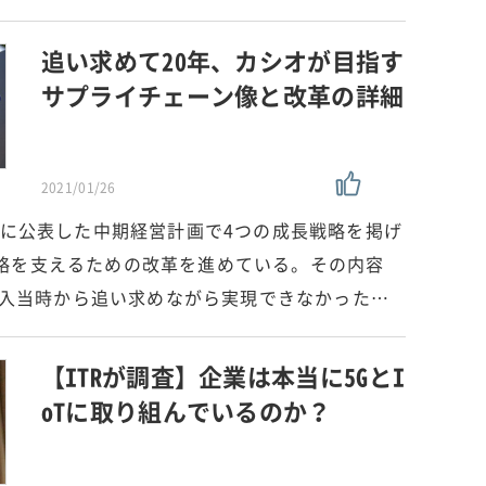
追い求めて20年、カシオが目指す
サプライチェーン像と改革の詳細
2021/01/26
年に公表した中期経営計画で4つの成長戦略を掲げ
略を支えるための改革を進めている。その内容
P導入当時から追い求めながら実現できなかった…
【ITRが調査】企業は本当に5GとI
oTに取り組んでいるのか？