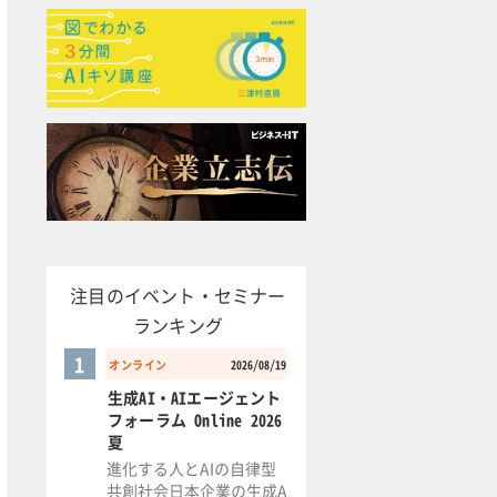
注目のイベント・セミナー
ランキング
1
オンライン
2026/08/19
生成AI・AIエージェント
フォーラム Online 2026
夏
進化する人とAIの自律型
共創社会日本企業の生成A