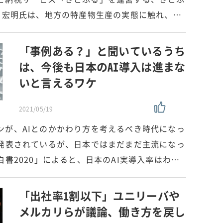
井 宏明氏は、地方の特産物生産の実態に触れ、…
「事例ある？」と聞いているうち
は、今後も日本のAI導入は進まな
いと言えるワケ
2021/05/19
ンが、AIとのかかわり方を考えるべき時代になっ
で発表されているが、日本ではまだまだ主流になっ
白書2020」によると、日本のAI実導入率はわ…
「出社率1割以下」ユニリーバや
メルカリらが議論、働き方を戻し