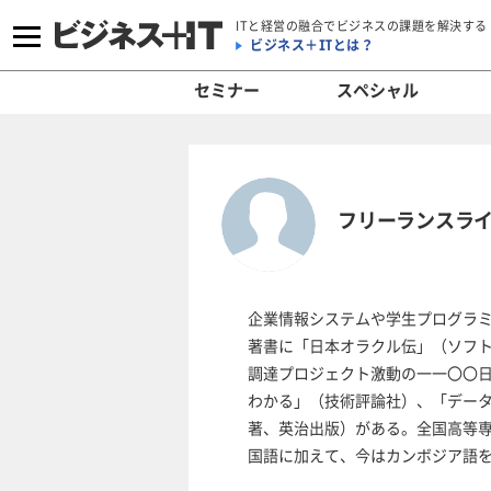
ITと経営の融合でビジネスの課題を解決する
ビジネス＋ITとは？
セミナー
スペシャル
フリーランスライ
企業情報システムや学生プログラミ
著書に「日本オラクル伝」（ソフト
調達プロジェクト激動の一一〇〇日
わかる」（技術評論社）、「データ
著、英治出版）がある。全国高等
国語に加えて、今はカンボジア語