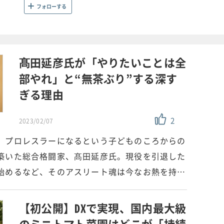
フォローする
髙田延彦氏が「やりたいことは全
部やれ」と“無茶ぶり”する深す
ぎる理由
2
2023/02/07
、プロレスラーになるという子どものころからの
築いた総合格闘家、髙田延彦氏。現役を引退した
始めるなど、そのアスリート魂は今なお熱を持…
【初公開】DXで実現、国内最大級
のミニトマト菜園はどこが「持続