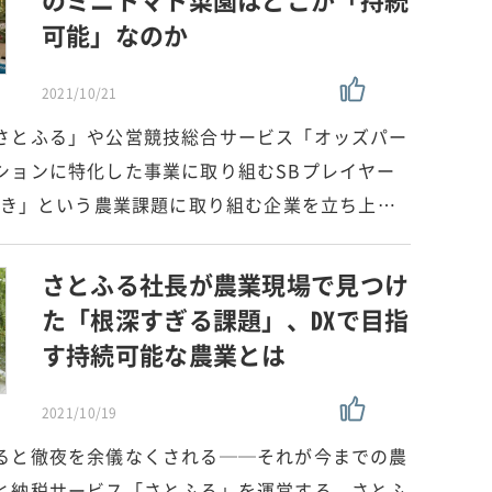
可能」なのか
2021/10/21
さとふる」や公営競技総合サービス「オッズパー
ションに特化した事業に取り組むSBプレイヤー
ねまき」という農業課題に取り組む企業を立ち上…
さとふる社長が農業現場で見つけ
た「根深すぎる課題」、DXで目指
す持続可能な農業とは
2021/10/19
ると徹夜を余儀なくされる──それが今までの農
と納税サービス「さとふる」を運営する、さとふ