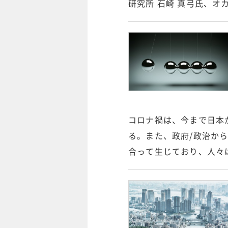
研究所 石崎 真弓氏、オカ
コロナ禍は、今まで日本
る。また、政府/政治か
合って生じており、人々