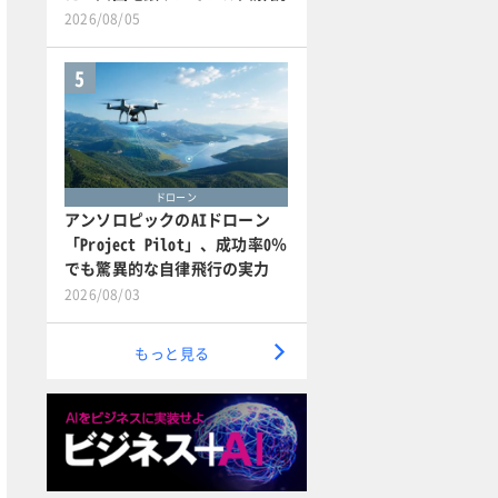
2026/08/05
5
ドローン
アンソロピックのAIドローン
「Project Pilot」、成功率0％
でも驚異的な自律飛行の実力
2026/08/03
もっと見る