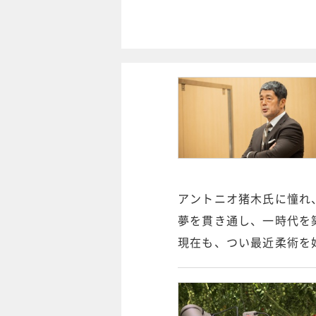
アントニオ猪木氏に憧れ
夢を貫き通し、一時代を
現在も、つい最近柔術を