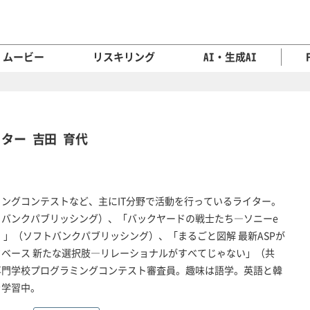
ムービー
リスキリング
AI・生成AI
ター 吉田 育代
ングコンテストなど、主にIT分野で活動を行っているライター。
バンクパブリッシング）、「バックヤードの戦士たち―ソニーe
 」（ソフトバンクパブリッシング）、「まるごと図解 最新ASPが
ベース 新たな選択肢―リレーショナルがすべてじゃない」（共
専門学校プログラミングコンテスト審査員。趣味は語学。英語と韓
を学習中。