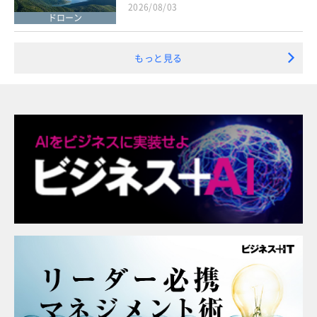
2026/08/03
ドローン
もっと見る