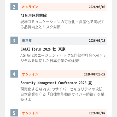
2
オンライン
2026/08/06
AI音声DX最前線
現場コミュニケーションの可視化・資産化で実現す
る品質向上とリスク対策
3
東京都
2026/09/18
DX&AI Forum 2026 秋 東京
AGI時代のエージェンティックな自律型社会へAI×デ
ジタルを駆使した日本企業のAX戦略
4
オンライン
2026/08/26-27
Security Management Conference 2026 夏
現実化するAI vs AI のサイバーセキュリティの攻防
日本企業を守る「自律型能動的サイバー防御」を構
築せよ
5
オンライン
2026/09/02