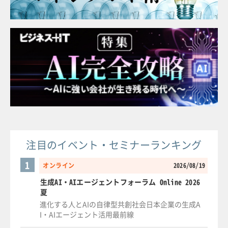
注目のイベント・セミナーランキング
1
オンライン
2026/08/19
生成AI・AIエージェントフォーラム Online 2026
夏
進化する人とAIの自律型共創社会日本企業の生成A
I・AIエージェント活用最前線