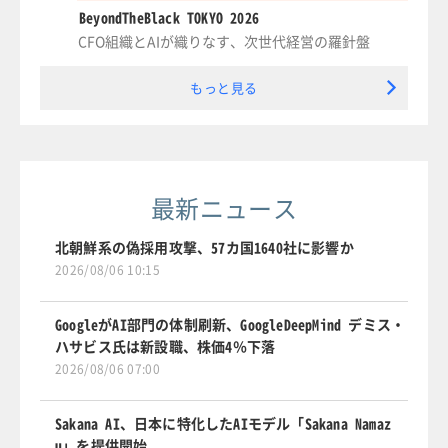
BeyondTheBlack TOKYO 2026
CFO組織とAIが織りなす、次世代経営の羅針盤
もっと見る
最新ニュース
北朝鮮系の偽採用攻撃、57カ国1640社に影響か
2026/08/06 10:15
GoogleがAI部門の体制刷新、GoogleDeepMind デミス・
ハサビス氏は新設職、株価4％下落
2026/08/06 07:00
Sakana AI、日本に特化したAIモデル「Sakana Namaz
u」を提供開始