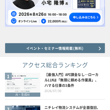
イベント・セミナー情報掲載(無料)
アクセス総合ランキング
【最強入門】API課金なし…ローカ
1
ルLLMは「無限に頼める作業員」、
ハマる仕事の3条件
2026/07/30
AI・生成AI
ニチレイ物流システムが全面復旧、
2