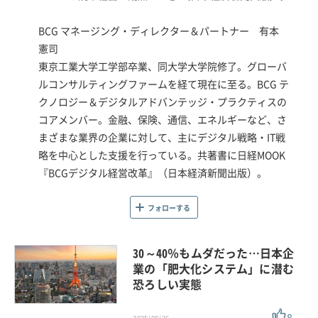
BCG マネージング・ディレクター＆パートナー 有本
憲司
東京工業大学工学部卒業、同大学大学院修了。グローバ
ルコンサルティングファームを経て現在に至る。BCG テ
クノロジー＆デジタルアドバンテッジ・プラクティスの
コアメンバー。金融、保険、通信、エネルギーなど、さ
まざまな業界の企業に対して、主にデジタル戦略・IT戦
略を中心とした支援を行っている。共著書に日経MOOK
『BCGデジタル経営改革』（日本経済新聞出版）。
フォローする
30～40％もムダだった…日本企
業の「肥大化システム」に潜む
恐ろしい実態
8