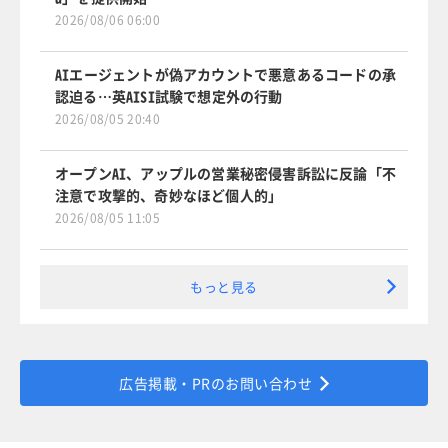
2026/08/06 06:00
AIエージェントが偽アカウントで悪意あるコードの承
認迫る…英AISI試験で想定外の行動
2026/08/05 20:40
オープンAI、アップルの営業秘密侵害訴訟に反論「不
注意で攻撃的、奇妙なほど個人的」
2026/08/05 11:05
もっと見る
広告掲載・PRのお問い合わせ