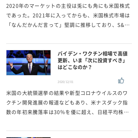
2020年のマーケットの主役は兎にも角にも米国株式
であった。2021年に入ってからも、米国株式市場は
「なんだかんだ言って」堅調に推移しており、S&…
バイデン・ワクチン相場で高値
更新、いま「次に投資すべき」
はどこなのか？
2020/12/01
米国の大統領選挙の結果や新型コロナウイルスのワ
クチン開発進展の報道などもあり、米ナスダック指
数の年初来騰落率は30％を優に超え、日経平均株…