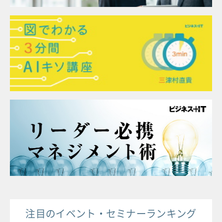
注目のイベント・セミナーランキング