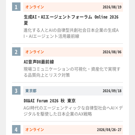
1
オンライン
2026/08/19
生成AI・AIエージェントフォーラム Online 2026
夏
進化する人とAIの自律型共創社会日本企業の生成A
I・AIエージェント活用最前線
2
オンライン
2026/08/06
AI音声DX最前線
現場コミュニケーションの可視化・資産化で実現す
る品質向上とリスク対策
3
東京都
2026/09/18
DX&AI Forum 2026 秋 東京
AGI時代のエージェンティックな自律型社会へAI×デ
ジタルを駆使した日本企業のAX戦略
4
オンライン
2026/08/26-27