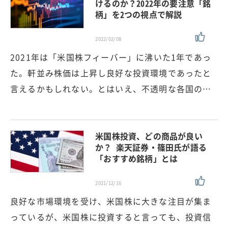
けるのか？2022年の要注意「銘
柄」を2つの視点で解説
2022/02/08
2021年は「米国株フィーバー」に沸いた1年であっ
た。軒並み株価は上昇し良好な投資環境であったと
言えるかもしれない。とはいえ、不透明な各国の…
米国株投資、どの商品が良い
か？ 楽天証券・篠田氏が語る
「おすすめ銘柄」とは
2021/12/16
良好な市場環境を受け、米国株に大きな注目が集ま
っているが、米国株に投資すると言っても、投資信