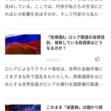
及ぼしている。ここでは、円安が私たちの生活にど
れほどの影響を及ぼすのか、そして円安から私た…
「危険度A」ロシア関連の投資信
託、保有している投資家はどう
なるのか？
2022/04/18
ロシアによるウクライナ侵攻は、世界の金融市場に
さまざまな形で混乱をもたらした。西側諸国をはじ
めとする世界各国がロシアの銀行を国際銀行間通…
このまま「米国株」は儲かり続