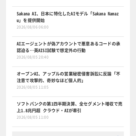
Sakana AI、日本に特化したAIモデル「Sakana Namaz
u」を提供開始
2026/08/06 06:00
AIエージェントが偽アカウントで悪意あるコードの承
認迫る…英AISI試験で想定外の行動
2026/08/05 20:40
オープンAI、アップルの営業秘密侵害訴訟に反論「不
注意で攻撃的、奇妙なほど個人的」
2026/08/05 11:05
ソフトバンクの第1四半期決算、全セグメント増収で売
上1.8兆円超 クラウド・AIが牽引
2026/08/05 11:00