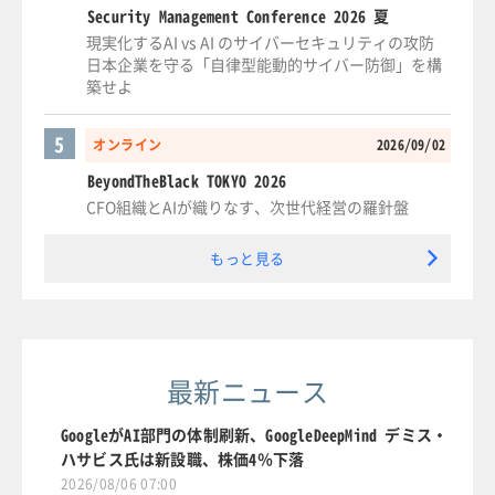
Security Management Conference 2026 夏
現実化するAI vs AI のサイバーセキュリティの攻防
日本企業を守る「自律型能動的サイバー防御」を構
築せよ
5
オンライン
2026/09/02
BeyondTheBlack TOKYO 2026
CFO組織とAIが織りなす、次世代経営の羅針盤
もっと見る
最新ニュース
GoogleがAI部門の体制刷新、GoogleDeepMind デミス・
ハサビス氏は新設職、株価4％下落
2026/08/06 07:00