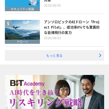
2026/08/03
セキュリティ総論
アンソロピックのAIドローン「Proj
5
ect Pilot」、成功率0％でも驚異的
な自律飛行の実力
2026/08/03
ドローン
もっと見る