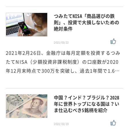
つみたてNISA「商品選びの鉄
則」、投資で大損しないための
絶対条件
2021/03/22
2021年2月26日、金融庁は毎月定額を投資するつみ
たてNISA（少額投資非課税制度）の口座数が2020
年12月末時点で300万を突破し、過去1年間で1.6…
中国？インド？ブラジル？2028
年に世界トップになる国は？い
ま仕込むべき5銘柄を紹介
2021/02/19