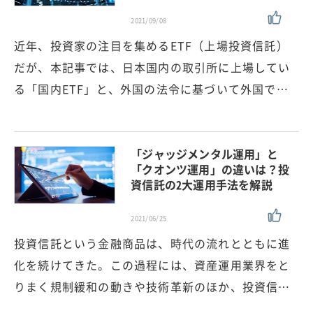
2021/09/08
近年、投資家の注目を集めるETF（上場投資信託）
だが、本記事では、日本国内の取引所に上場してい
る「国内ETF」と、外国の法令に基づいて外国で…
「ジャッジメンタル運用」と
「クオンツ運用」の違いは？投
資信託の2大運用手法を解説
2021/06/25
投資信託という金融商品は、時代の流れとともに進
化を続けてきた。この過程には、資産運用業界をと
りまく規制緩和の動きや技術革新のほか、投資信…