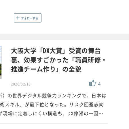
。
フォローする
大阪大学「DX大賞」受賞の舞台
裏、効果すごかった「職員研修・
推進チーム作り」の全貌
4
2026/02/18
究所）の世界デジタル競争力ランキングで、日本は
／技術スキル」が最下位となった。リスク回避志向
が現場に定着しにくい構造も、DX停滞の一因…