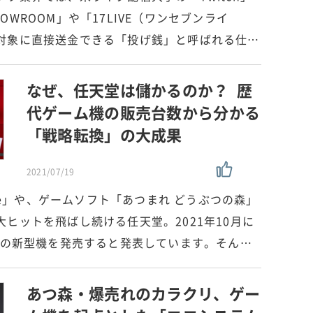
WROOM」や「17LIVE（ワンセブンライ
対象に直接送金できる「投げ銭」と呼ばれる仕…
なぜ、任天堂は儲かるのか？ 歴
代ゲーム機の販売台数から分かる
「戦略転換」の大成果
2021/07/19
ch Lite」や、ゲームソフト「あつまれ どうぶつの森」
ヒットを飛ばし続ける任天堂。2021年10月に
itch」の新型機を発売すると発表しています。そん…
あつ森・爆売れのカラクリ、ゲー