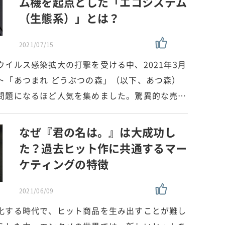
ム機を起点とした「エコシステム
（生態系）」とは？
2021/07/15
イルス感染拡大の打撃を受ける中、2021年3月
ト「あつまれ どうぶつの森」（以下、あつ森）
問題になるほど人気を集めました。驚異的な売…
なぜ『君の名は。』は大成功し
た？過去ヒット作に共通するマー
ケティングの特徴
2021/06/09
化する時代で、ヒット商品を生み出すことが難し