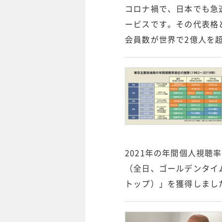
コロナ禍で、日本でも急
ービスです。その代表格
会員数が世界で2億人を
2021年の年間個人視聴
（全日、ゴールデンタイ
トップ）」を獲得しました