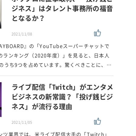
ジネス」はタレント事務所の福音
となるか？
2021/11/08
YBOARD』の「YouTubeスーパーチャットで
のランキング（2020年度）」を見ると、日本人
0のうち9つを占めています。驚くべきことに、…
ライブ配信「Twitch」がエンタメ
ビジネスの新常識？「投げ銭ビジ
ネス」が流行る理由
2021/11/05
ツ業界では、米ライブ配信大手の「Twitch」