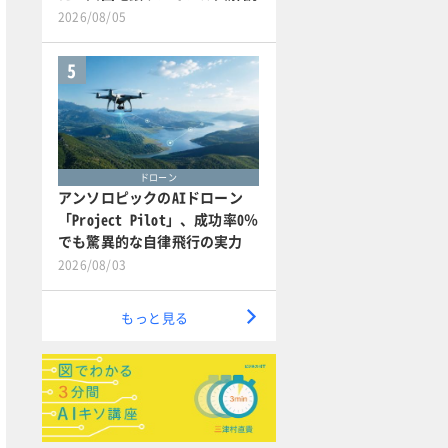
2026/08/05
5
ドローン
アンソロピックのAIドローン
「Project Pilot」、成功率0％
でも驚異的な自律飛行の実力
2026/08/03
もっと見る