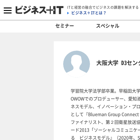
ITと経営の融合でビジネスの課題を解決する
ビジネス＋ITとは？
セミナー
スペシャル
大阪大学 D3セ
学習院大学法学部卒業。早稲田大学
OWOWでのプロデューサー、愛知
ネスモデル、イノベーション・プ
として『Blueman Group Con
ファイナリスト、第２回衛星放送
ード2013「ソーシャルコミュニ
る ビジネスモデル』（2020年、