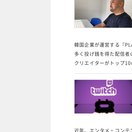
韓国企業が運営する『PLA
多く投げ銭を得た配信者
クリエイターがトップ1
近年、エンタメ・コンテン