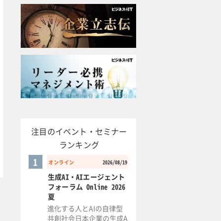
注目のイベント・セミナー
ランキング
1
オンライン
2026/08/19
生成AI・AIエージェント
フォーラム Online 2026
夏
進化する人とAIの自律型
共創社会日本企業の生成A