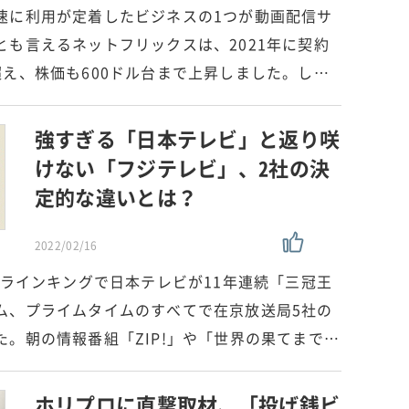
速に利用が定着したビジネスの1つが動画配信サ
とも言えるネットフリックスは、2021年に契約
超え、株価も600ドル台まで上昇しました。し…
強すぎる「日本テレビ」と返り咲
けない「フジテレビ」、2社の決
定的な違いとは？
2022/02/16
率ラインキングで日本テレビが11年連続「三冠王
ム、プライムタイムのすべてで在京放送局5社の
。朝の情報番組「ZIP!」や「世界の果てまで…
ホリプロに直撃取材、「投げ銭ビ