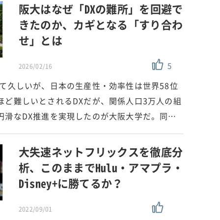
阪大はなぜ「DXの難所」を回避で
きたのか、カギとなる「すり合わ
せ」とは
5
2026/02/16
れて久しいが、日本の生産性・効率性は世界58位
ほど難しいとされるDXだが、関係人口3万人の組
円滑なDX推進を実現したのが大阪大学だ。同…
大失速ネットフリックスを徹底分
析、このままでHulu・アマプラ・
Disney+に勝てるか？
2022/09/01