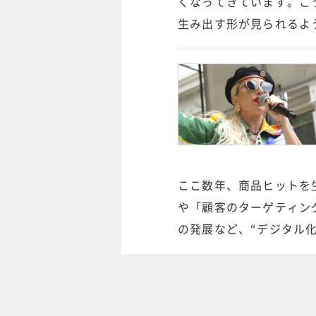
くなってきています。こ
生み出す形が見られるよ
ここ数年、商品ヒットを
や「顧客のターゲティン
の発展など、“デジタル