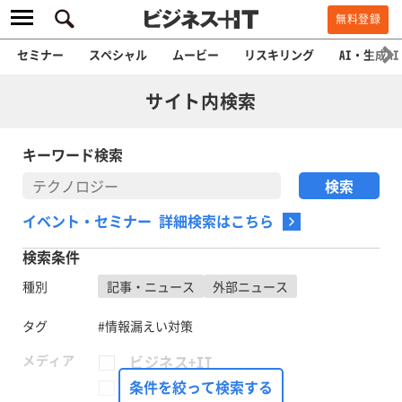
無料登録
セミナー
スペシャル
ムービー
リスキリング
AI・生成AI
サイト内検索
キーワード検索
イベント・セミナー 詳細検索はこちら
検索条件
種別
記事・ニュース
外部ニュース
タグ
#情報漏えい対策
メディア
ビジネス+IT
FinTech Journal
条件を絞って検索する