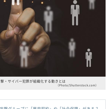
攻撃・サイバー犯罪が組織化する動きとは
（Photo/Shutterstock.com）
攻撃グループに「雇用契約」や「社会保障」がある？