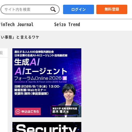
無料登録
ログイン
FinTech Journal
Seizo Trend
バい事態」と言えるワケ
掲載