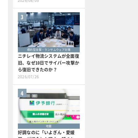
2026/08/05
3
標的型攻撃・ランサムウェア対策
ニチレイ物流システムが全面復
旧、なぜ10日でサイバー攻撃か
ら復旧できたのか？
2026/07/26
4
地銀
好調なのに「いよぎん・愛媛