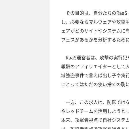
その目的は、自分たちのRaaS（Ra
し、必要ならマルウェアや攻撃
ェアがどのサイトやシステムに
フェスがあるかを分析するため
RaaS運営者は、攻撃の実行
報酬のアフィリエイターとして
域強盗事件で言えば出し子や実
にとってはただの使い捨ての駒
一方、この求人は、防御ではな
やレッドチームを活用しようと
本来、攻撃者視点で自社システ
は、攻撃者視点で攻撃を行うと