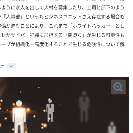
じように求人を出して人材を募集したり、上司と部下のよう
や「人事部」といったビジネスユニットさえ存在する場合も
整備が進むことにより、これまで「ホワイトハッカー」とし
人材がサイバー犯罪に加担する「闇堕ち」が生じる可能性も
ループが組織化・高度化することで生じる危険性について解
真二