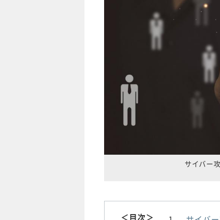
サイバー
＜目次＞
サイバー