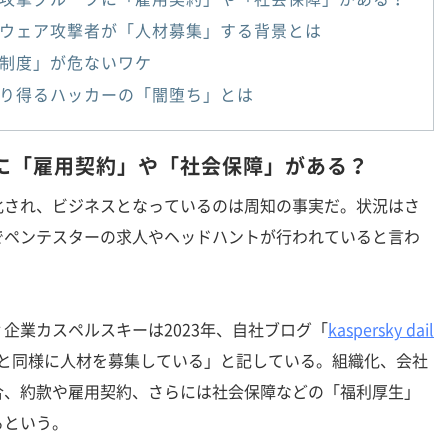
ウェア攻撃者が「人材募集」する背景とは
制度」が危ないワケ
り得るハッカーの「闇堕ち」とは
に「雇用契約」や「社会保障」がある？
され、ビジネスとなっているのは周知の事実だ。状況はさ
でペンテスターの求人やヘッドハントが行われていると言わ
業カスペルスキーは2023年、自社ブログ「
kaspersky dail
と同様に人材を募集している」と記している。組織化、会社
合、約款や雇用契約、さらには社会保障などの「福利厚生」
るという。