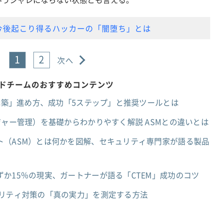
今後起こり得るハッカーの「闇堕ち」とは
1
2
次へ
レッドチームのおすすめコンテンツ
M構築」進め方、成功「5ステップ」と推奨ツールとは
ジャー管理）を基礎からわかりやすく解説 ASMとの違いとは
ト（ASM）とは何かを図解、セキュリティ専門家が語る製品
か15％の現実、ガートナーが語る「CTEM」成功のコツ
ュリティ対策の「真の実力」を測定する方法