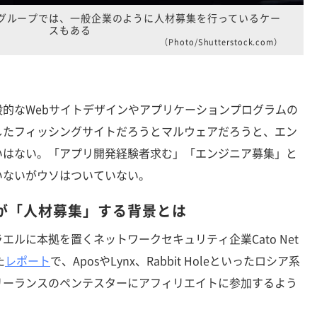
グループでは、一般企業のように人材募集を行っているケー
スもある
（Photo/Shutterstock.com）
的なWebサイトデザインやアプリケーションプログラムの
したフィッシングサイトだろうとマルウェアだろうと、エン
いはない。「アプリ開発経験者求む」「エンジニア募集」と
いないがウソはついていない。
が「人材募集」する背景とは
ルに本拠を置くネットワークセキュリティ企業Cato Net
た
レポート
で、AposやLynx、Rabbit Holeといったロシア系
リーランスのペンテスターにアフィリエイトに参加するよう