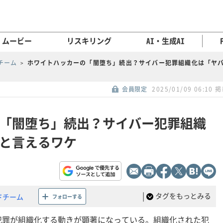
ムービー
リスキリング
AI・生成AI
チーム
ホワイトハッカーの「闇堕ち」続出？サイバー犯罪組織化は「ヤ
会員限定
2025/01/09 06:10 
「闇堕ち」続出？サイバー犯罪組織
と言えるワケ
|
タグをもっとみる
ドチーム
フォローする
犯罪が組織化する動きが顕著になっている。組織化された犯