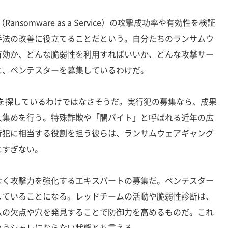
nsomware as a Service）の攻撃成功率や有効性を検証
手法の改善に役立てることだという。自分たちのランサムウ
有効か、どんな脆弱性を利用すればいいか、どんな攻撃サー
に、ペンテスターを募集しているわけだ。
犯を探しているわけではなさそうだ。実行犯の募集なら、成果
人集めを行う。特殊詐欺や「闇バイト」と呼ばれる近年の広
行犯に相当する役割を担う彼らは、ランサムウェアギャング
にすぎない。
く攻撃力を強化するエキスパートの募集だ。ペンテスター
していることになる。レッドチームの活動や脆弱性診断は、
ムの欠点や穴を発見することで防御力を高めるものだ。これ
いうシャレにならない状態とも言える。