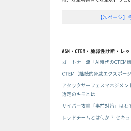
【次ページ】
ASM・CTEM・脆弱性診断・
ガートナー流「AI時代のCTE
CTEM（継続的脅威エクスポー
アタックサーフェスマネジメン
選定のキモとは
サイバー攻撃「事前対策」はわず
レッドチームとは何か？ セキ