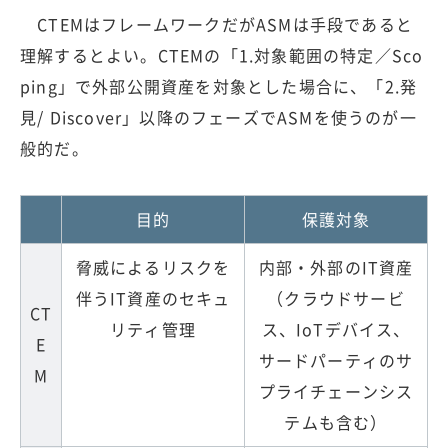
CTEMはフレームワークだがASMは手段であると
理解するとよい。CTEMの「1.対象範囲の特定／Sco
ping」で外部公開資産を対象とした場合に、「2.発
見/ Discover」以降のフェーズでASMを使うのが一
般的だ。
目的
保護対象
脅威によるリスクを
内部・外部のIT資産
伴うIT資産のセキュ
（クラウドサービ
CT
リティ管理
ス、IoTデバイス、
E
サードパーティのサ
M
プライチェーンシス
テムも含む）