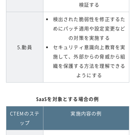
検証する
検出された脆弱性を修正するた
めにパッチ適用や設定変更など
の対策を実施する
5.動員
セキュリティ意識向上教育を実
施して、外部からの脅威から組
織を保護する方法を理解できる
ようにする
SaaSを対象とする場合の例
CTEMのステ
実施内容の例
ップ