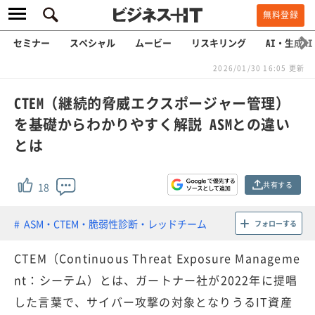
無料登録
セミナー
スペシャル
ムービー
リスキリング
AI・生成AI
2026/01/30 16:05 更新
CTEM（継続的脅威エクスポージャー管理）
を基礎からわかりやすく解説 ASMとの違い
とは
共有する
18
ASM・CTEM・脆弱性診断・レッドチーム
フォローする
CTEM（Continuous Threat Exposure Manageme
nt：シーテム）とは、ガートナー社が2022年に提唱
した言葉で、サイバー攻撃の対象となりうるIT資産