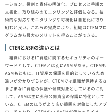
ーション、役割と責任の明確化、プロセスと手順の
文書化、取り組みのモニタリングと評価になる。技
術的な対応やモニタリングや可視化は自動化に取り
組むと良い。これらの完成により、組織はCTEMプロ
グラムから最大のメリットを得ることができる。
CTEMとASMの違いとは
組織におけるIT資産に関するセキュリティのキー
ワードとして、CTEMとは別にASMがある。CTEMも
ASMもともに、IT資産の保護を目的としているため
違いが分かりづらいが、CTEMでは組織が保持するさ
まざまなIT資産の保護や脅威対象としているのに対
して、ASMは主に外部公開資産の保護に特化として
いる。CTEMのほうがより広い範囲を対象にしたアプ
ローチとなり、CTEMの中でASMが使われるイメー