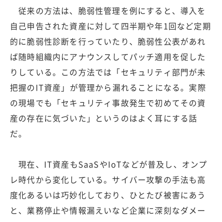
従来の方法は、脆弱性管理を例にすると、導入を
自己申告された資産に対して四半期や年1回など定期
的に脆弱性診断を行っていたり、脆弱性公表があれ
ば随時組織内にアナウンスしてパッチ適用を促した
りしている。この方法では「セキュリティ部門が未
把握のIT資産」が管理から漏れることになる。実際
の現場でも「セキュリティ事故発生で初めてその資
産の存在に気づいた」というのはよく耳にする話
だ。
現在、IT資産もSaaSやIoTなどが普及し、オンプ
レ時代から変化している。サイバー攻撃の手法も高
度化あるいは巧妙化しており、ひとたび被害にあう
と、業務停止や情報漏えいなど企業に深刻なダメー