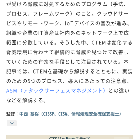
が受ける脅威に対処するためのプログラム（手法、
プロセス、フレームワーク）のこと。クラウドサー
ビスやリモートワーク、IoTデバイスの普及が進み、
組織や企業のIT資産は社内外のネットワーク上で広
範囲に分散している。そうした中、CTEMは変化する
脅威環境に合わせて継続的に脅威を見つけて改善し
ていくための有効な手段として注目されている。本
記事では、CTEMを基礎から解説するとともに、実装
のための5つのプロセス、導入にあたっての注意点、
ASM（アタックサーフェスマネジメント）
との違い
などを解説する。
監修：
中西 基裕（CISSP、CISA、情報処理安全確保支援士）