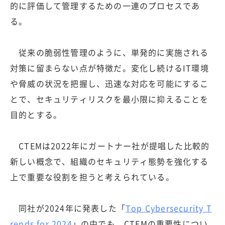
的に評価して管理するための一連のプロセスであ
る。
従来の脆弱性管理のように、単発的に実施される
対策に留まらない点が特徴だ。変化し続けるIT環境
や脅威の状況を把握し、迅速な対応を可能にするこ
とで、セキュリティリスクを最小限に抑えることを
目的とする。
CTEMは2022年にガートナー社が提唱した比較的
新しい概念で、組織のセキュリティ態勢を強化する
上で重要な役割を担うと考えられている。
同社が2024年に発表した「
Top Cybersecurity T
rends for 2024
」の中でも、CTEMの重要性につい