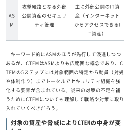
攻撃経路となる外部
主に外部公開のIT資
AS
公開資産のセキュリ
産（インターネット
M
ティ管理
からアクセスできるI
T資産）
キーワード的にASMのほうが先行して浸透しつつ
あるが、CTEMはASMよりも広範囲な概念であり、C
TEMの5ステップには対象範囲の特定から動員（対処
や体制作り）までトータルでセキュリティ組織を強
化する要素が含まれている。従来の対策の不足を補
うためにCTEMについても理解して戦略や対策に取り
入れていくべきだろう。
対象の資産や脅威によりCTEMの中身が変