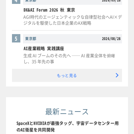
DX&AI Forum 2026 秋 東京
AGI時代のエージェンティックな自律型社会へAI×デ
ジタルを駆使した日本企業のAX戦略
5
東京都
2026/08/28
AI産業戦略 実践講座
生成 AI ブームのその先へ ── AI 産業全体を俯瞰
し、35 年先の事
もっと見る
最新ニュース
SpaceXとNVIDIAが最強タッグ、宇宙データセンター用
のAI衛星を共同開発