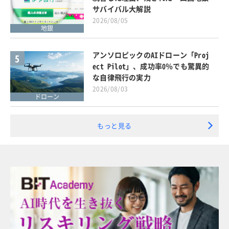
サバイバル大解説
2026/08/05
地銀
アンソロピックのAIドローン「Proj
5
ect Pilot」、成功率0％でも驚異的
な自律飛行の実力
2026/08/03
ドローン
もっと見る