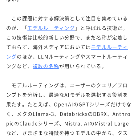
この課題に対する解決策として注目を集めている
のが、「
モデルルーティング
」と呼ばれる技術だ。
この技術は比較的新しい分野で、まだ名称が定着し
ておらず、海外メディアにおいては
モデルルーティ
ング
のほか、LLMルーティングやスマートルーティ
ングなど、
複数の名称
が用いられている。
モデルルーティングは、ユーザーのクエリ／プロ
ンプトを分析し、最適なAIモデルを選択する役割を
果たす。たとえば、OpenAIのGPTシリーズだけでな
く、メタのLlama-3、DatabricksのDBRX、Anthro
picのClaudeシリーズ、Mistral AIのMistral Large
など、さまざまな特徴を持つモデルの中から、タス