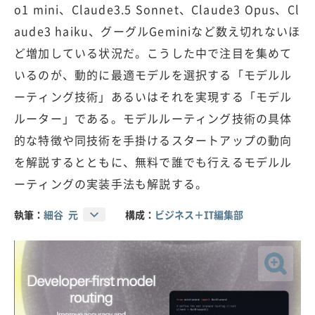
o1 mini、Claude3.5 Sonnet、Claude3 Opus、Cl
aude3 haiku、グーグルGeminiなど数え切れないほ
ど増加している状況だ。こうした中で注目を集めて
いるのが、動的に最適モデルを選択する「モデルル
ーティング技術」あるいはそれを実現する「モデル
ルーター」である。モデルルーティング技術の具体
的な特徴や同技術を手掛けるスタートアップの動向
を解説するとともに、無料で誰でも行えるモデルル
ーティングの実装手法も解説する。
執筆：
細谷 元
構成：
ビジネス＋IT編集部