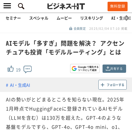
無料登録
セミナー
スペシャル
ムービー
リスキリング
AI・生成AI
会員限定
2025/02/04 07:10 掲載
AIモデル「多すぎ」問題を解決？ アクセン
チュアも投資「モデルルーティング」とは
共有する
19
AI・生成AI
フォローする
AIの勢いがとどまるところを知らない現在。2025年
1月時点でHuggingFaceに登録されているAIモデル
（LLMを含む）は130万を超えた。GPT-4のような
基盤モデルですら、GPT-4o、GPT-4o mini、o1、