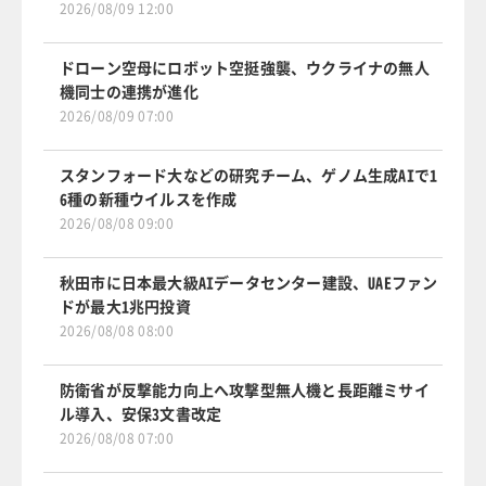
2026/08/09 12:00
ドローン空母にロボット空挺強襲、ウクライナの無人
機同士の連携が進化
2026/08/09 07:00
スタンフォード大などの研究チーム、ゲノム生成AIで1
6種の新種ウイルスを作成
2026/08/08 09:00
秋田市に日本最大級AIデータセンター建設、UAEファン
ドが最大1兆円投資
2026/08/08 08:00
防衛省が反撃能力向上へ攻撃型無人機と長距離ミサイ
ル導入、安保3文書改定
2026/08/08 07:00