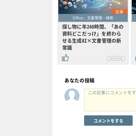
記事
Office、文書管理・検索
探し物に年240時間、「あの
資料どこだっけ」を終わら
せる生成AI×文書管理の新
常識
あなたの投稿
コメントをする