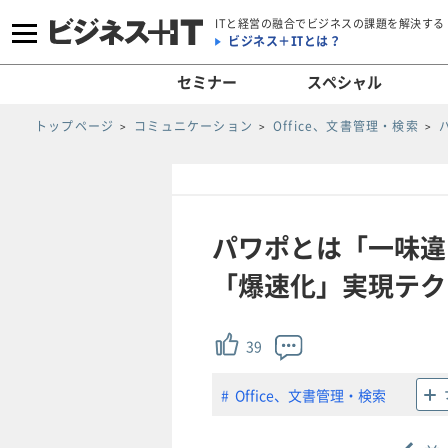
ITと経営の融合でビジネスの課題を解決する
ビジネス＋ITとは？
セミナー
スペシャル
トップページ
コミュニケーション
Office、文書管理・検索
パワポとは「一味違
「爆速化」実現テクを
39
Office、文書管理・検索