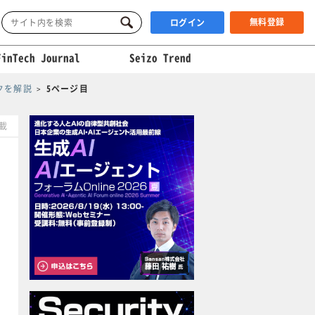
無料登録
ログイン
FinTech Journal
Seizo Trend
クを解説
5ページ目
掲載