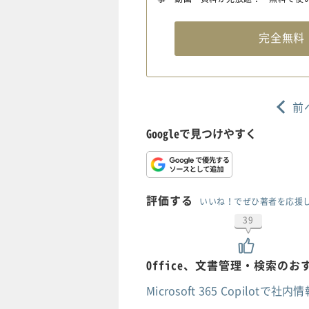
完全無
前
Googleで見つけやすく
評価する
いいね！でぜひ著者を応援
39
Office、文書管理・検索の
Microsoft 365 Copil