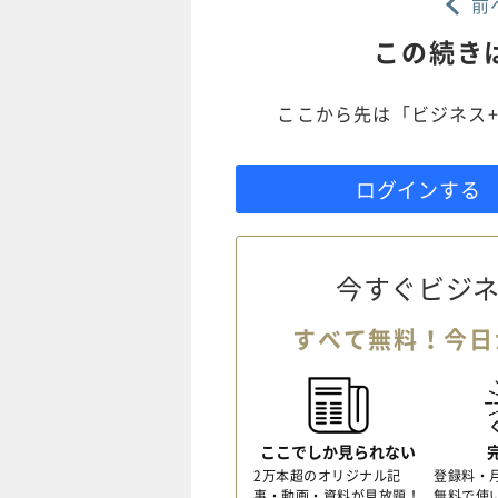
前
この続き
ここから先は「ビジネス+
ログインする
今すぐビジネ
すべて無料！今日
ここでしか見られない
2万本超のオリジナル記
登録料・
事・動画・資料が見放題！
無料で使