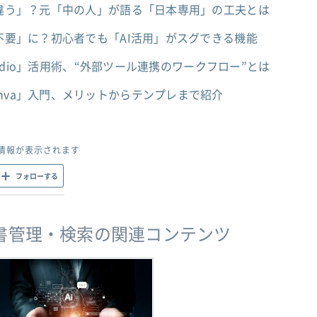
で違う」？元「中の人」が語る「日本専用」の工夫とは
よ不要」に？初心者でも「AI活用」がスグできる機能
Studio」活用術、“外部ツール連携のワークフロー”とは
nva」入門、メリットからテンプレまで紹介
情報が表示されます
フォローする
、文書管理・検索の関連コンテンツ