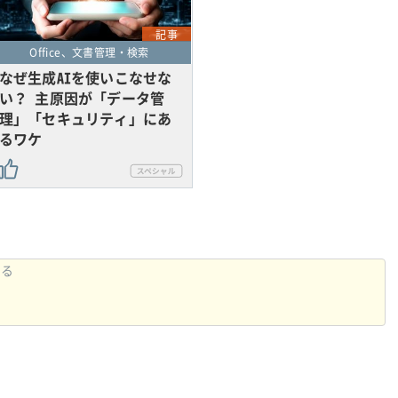
記事
Office、文書管理・検索
なぜ生成AIを使いこなせな
い？ 主原因が「データ管
理」「セキュリティ」にあ
るワケ