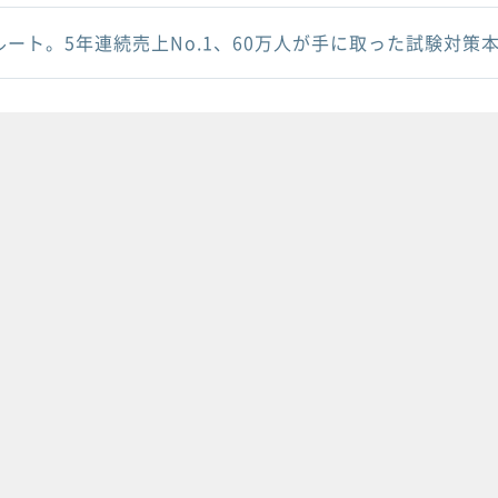
ルート。5年連続売上No.1、60万人が手に取った試験対策