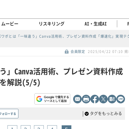
ムービー
リスキリング
AI・生成AI
パワポとは「一味違う」Canva活用術、プレゼン資料作成「爆速化」実現テ
会員限定
2025/04/22 07:10 
う」Canva活用術、プレゼン資料作成
解説(5/5)
|
タグをもっとみる
フォローする