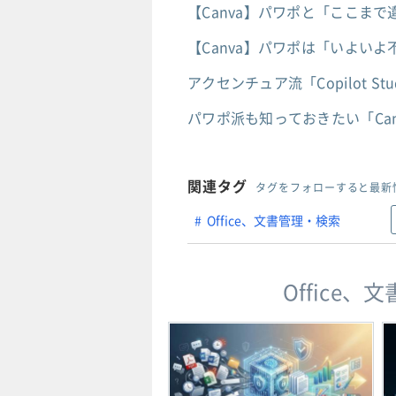
【Canva】パワポと「ここま
【Canva】パワポは「いよい
アクセンチュア流「Copilot 
パワポ派も知っておきたい「Ca
関連タグ
タグをフォローすると最新
Office、文書管理・検索
Office