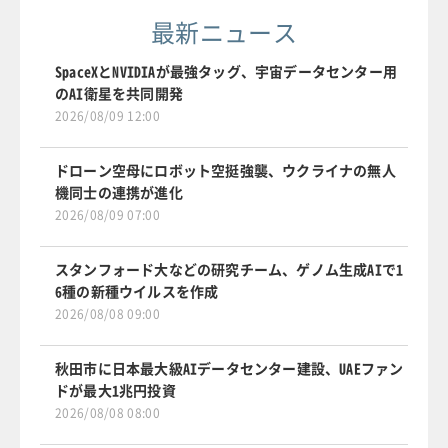
最新ニュース
SpaceXとNVIDIAが最強タッグ、宇宙データセンター用
のAI衛星を共同開発
2026/08/09 12:00
ドローン空母にロボット空挺強襲、ウクライナの無人
機同士の連携が進化
2026/08/09 07:00
スタンフォード大などの研究チーム、ゲノム生成AIで1
6種の新種ウイルスを作成
2026/08/08 09:00
秋田市に日本最大級AIデータセンター建設、UAEファン
ドが最大1兆円投資
2026/08/08 08:00