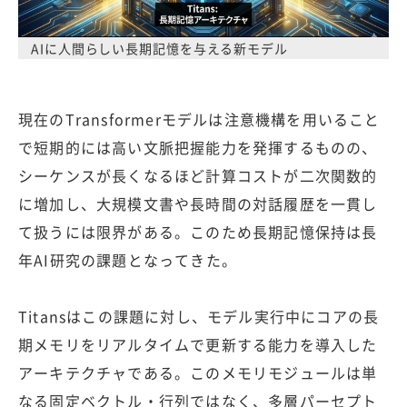
AIに人間らしい長期記憶を与える新モデル
現在のTransformerモデルは注意機構を用いること
で短期的には高い文脈把握能力を発揮するものの、
シーケンスが長くなるほど計算コストが二次関数的
に増加し、大規模文書や長時間の対話履歴を一貫し
て扱うには限界がある。このため長期記憶保持は長
年AI研究の課題となってきた。
Titansはこの課題に対し、モデル実行中にコアの長
期メモリをリアルタイムで更新する能力を導入した
アーキテクチャである。このメモリモジュールは単
なる固定ベクトル・行列ではなく、多層パーセプト