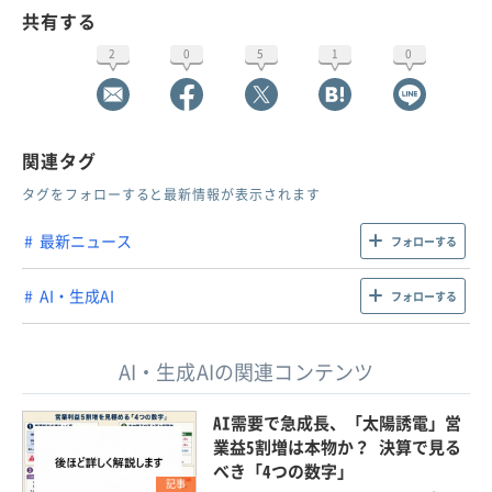
共有する
2
0
5
1
0
関連タグ
タグをフォローすると最新情報が表示されます
最新ニュース
フォローする
AI・生成AI
フォローする
AI・生成AIの関連コンテンツ
AI需要で急成長、「太陽誘電」営
業益5割増は本物か？ 決算で見る
べき「4つの数字」
記事