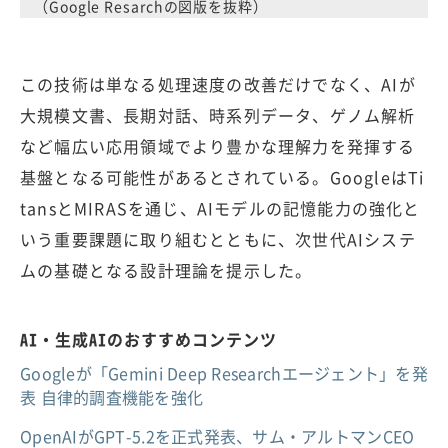
（Google Resarchの図版を抜粋）
この技術は単なる処理速度の改善だけでなく、AIが
大規模文書、長期対話、時系列データ、ゲノム解析
など幅広い応用領域でより豊かな理解力を発揮する
基盤となる可能性があるとされている。GoogleはTi
tansとMIRASを通じ、AIモデルの記憶能力の強化と
いう重要課題に取り組むとともに、次世代AIシステ
ムの基礎となる設計理論を提示した。
AI・生成AIのおすすめコンテンツ
Googleが「Gemini Deep Researchエージェント」を発
表 自律的調査機能を強化
OpenAIがGPT-5.2を正式発表、サム・アルトマンCEO