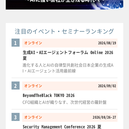
注目のイベント・セミナーランキング
1
オンライン
2026/08/19
生成AI・AIエージェントフォーラム Online 2026
夏
進化する人とAIの自律型共創社会日本企業の生成A
I・AIエージェント活用最前線
2
オンライン
2026/09/02
BeyondTheBlack TOKYO 2026
CFO組織とAIが織りなす、次世代経営の羅針盤
3
オンライン
2026/08/26-27
Security Management Conference 2026 夏