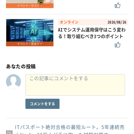
イベント・セミナー
オンライン
2026/08/26
AIでシステム運用保守はこう変わ
る！取り組むべき3つのポイント
イベント・セミナー
あなたの投稿
コメントをする
ITパスポート絶対合格の最短ルート。5年連続売
PR
PR
PR