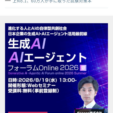
上No.1、60万人が手に取った試験対策本