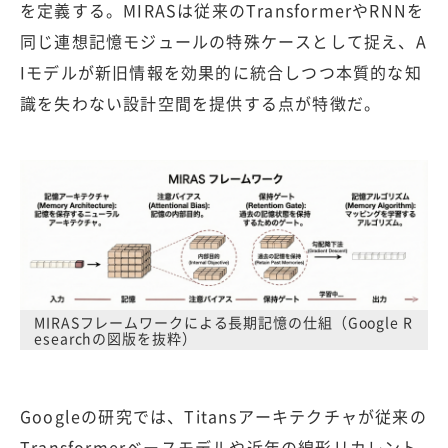
を定義する。MIRASは従来のTransformerやRNNを
同じ連想記憶モジュールの特殊ケースとして捉え、A
Iモデルが新旧情報を効果的に統合しつつ本質的な知
識を失わない設計空間を提供する点が特徴だ。
MIRASフレームワークによる長期記憶の仕組（Google R
esearchの図版を抜粋）
Googleの研究では、Titansアーキテクチャが従来の
Transformerベースモデルや近年の線形リカレント