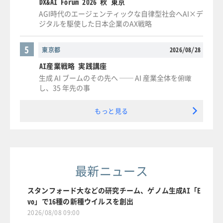
DX&AI Forum 2026 秋 東京
AGI時代のエージェンティックな自律型社会へAI×デ
ジタルを駆使した日本企業のAX戦略
5
東京都
2026/08/28
AI産業戦略 実践講座
生成 AI ブームのその先へ ── AI 産業全体を俯瞰
し、35 年先の事
もっと見る
最新ニュース
スタンフォード大などの研究チーム、ゲノム生成AI「E
vo」で16種の新種ウイルスを創出
2026/08/08 09:00