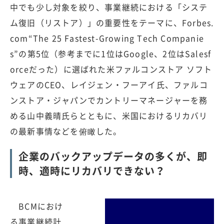
中でも少し対象を絞り、事業継続における「システ
ム復旧（リストア）」の重要性をテーマに、Forbes.
com“The 25 Fastest-Growing Tech Companie
s”の第5位（参考までに1位はGoogle、2位はSalesf
orceだった）に選ばれた米ファルコンストア ソフト
ウェアのCEO、レイジェン・フーアイ氏、ファルコ
ンストア・ジャパンでカントリーマネージャーを務
める山中義晴氏らとともに、米国におけるリカバリ
の最新事情などを俯瞰した。
企業のバックアップデータの多くが、即
時、適時にリカバリできない？
BCMにおけ
る事業継続計