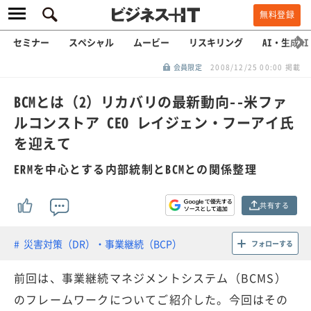
無料登録
セミナー
スペシャル
ムービー
リスキリング
AI・生成AI
会員限定
2008/12/25 00:00 掲載
BCMとは（2）リカバリの最新動向--米ファ
ルコンストア CEO レイジェン・フーアイ氏
を迎えて
ERMを中心とする内部統制とBCMとの関係整理
共有する
災害対策（DR）・事業継続（BCP）
フォローする
前回は、事業継続マネジメントシステム（BCMS）
のフレームワークについてご紹介した。今回はその