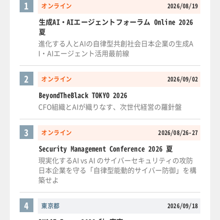
1
オンライン
2026/08/19
生成AI・AIエージェントフォーラム Online 2026
夏
進化する人とAIの自律型共創社会日本企業の生成A
I・AIエージェント活用最前線
2
オンライン
2026/09/02
BeyondTheBlack TOKYO 2026
CFO組織とAIが織りなす、次世代経営の羅針盤
3
オンライン
2026/08/26-27
Security Management Conference 2026 夏
現実化するAI vs AI のサイバーセキュリティの攻防
日本企業を守る「自律型能動的サイバー防御」を構
築せよ
4
東京都
2026/09/18