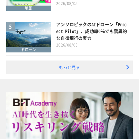
2026/08/05
地銀
アンソロピックのAIドローン「Proj
5
ect Pilot」、成功率0％でも驚異的
な自律飛行の実力
2026/08/03
ドローン
もっと見る