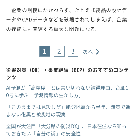
企業の規模にかかわらず、たとえば製品の設計デ
ータやCADデータなどを破壊されてしまえば、企業
の存続にも直結する重大な問題になる。
1
2
3
次へ
災害対策（DR）・事業継続（BCP）のおすすめコンテ
ンツ
AI予測が「高精度」とは言い切れない納得理由、台風1
0号に学ぶ「予測情報の生かし方」
「このままでは見殺しだ」能登地震から半年、無策で進
まない復興と被災地の現実
全国が大注目「大分県の防災DX」、日本在住なら知っ
ておきたい「自分の街」の安全性