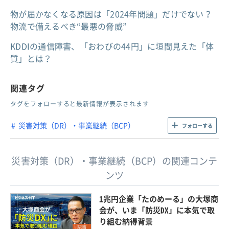
物が届かなくなる原因は「2024年問題」だけでない？
物流で備えるべき“最悪の脅威”
KDDIの通信障害、「おわびの44円」に垣間見えた「体
質」とは？
関連タグ
タグをフォローすると最新情報が表示されます
災害対策（DR）・事業継続（BCP）
フォローする
災害対策（DR）・事業継続（BCP）の関連コンテ
ンツ
1兆円企業「たのめーる」の大塚商
会が、いま「防災DX」に本気で取
り組む納得背景
記事