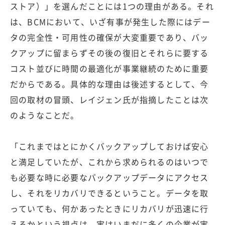
ストア）」を選んだことには1つの理由がある。それ
は、BCMにおいて、いざ有事が発生した際にはデー
タの完全性・可用性の確保が大変重要であり、バッ
クアップに留まらずその後の復旧とそれらに要する
コスト並びに時間の最適化が事業継続のために重要
だからである。具体的な理由は後述するとして、今
回の取材の冒頭、レイジェン氏が指摘したことは次
のようなことだ。
「これまではとにかくバックアップしておけば安心
と満足していたが、これから求められるのはいつで
も必要な時に必要なバックアップデータにアクセス
し、それをリカバリできるということ。データを取
っていても、何かあったときにリカバリが迅速に行
えるかという視点は、実はいまだに多くの企業が実