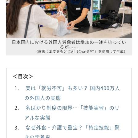
日本国内における外国人労働者は増加の一途を辿ってい
るが……
（画像：本文をもとにAI（ChatGPT）を使用して生成）
＜目次＞
実は「就労不可」も多い？ 国内400万人
の外国人の実態
名ばかり制度の限界…「技能実習」のリ
アルな実態
なぜ外食・介護で重宝？「特定技能」驚
きの定着率