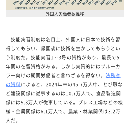
外国人労働者数推移
技能実習制度は名目上、外国人に日本で技術を習
得してもらい、帰国後に技術を生かしてもらうとい
う制度だ。技能実習1～3号の資格があり、最長で5
年間の在留資格がある。しかし実質的にはブルーカ
ラー向けの期間労働者と言わざるを得ない。
法務省
の資料
によると、2024年末の45.7万人中、とび職な
ど建設関係に従事するのは10.7万人で、食品製造関
係には9.3万人が従事している。プレス工場などの機
械・金属関係は6.1万人で、農業・林業関係は3.2万
人だ。