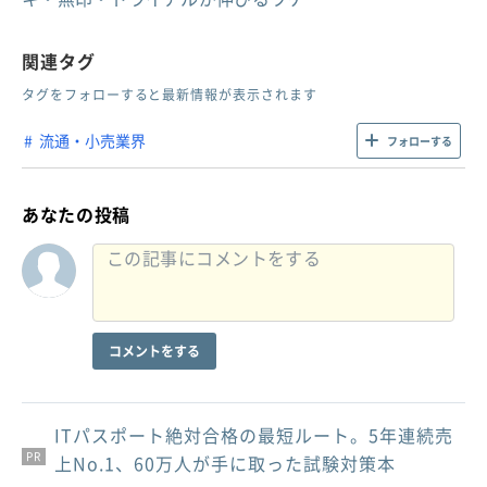
関連タグ
タグをフォローすると最新情報が表示されます
流通・小売業界
フォローする
あなたの投稿
コメントをする
ITパスポート絶対合格の最短ルート。5年連続売
PR
PR
PR
上No.1、60万人が手に取った試験対策本