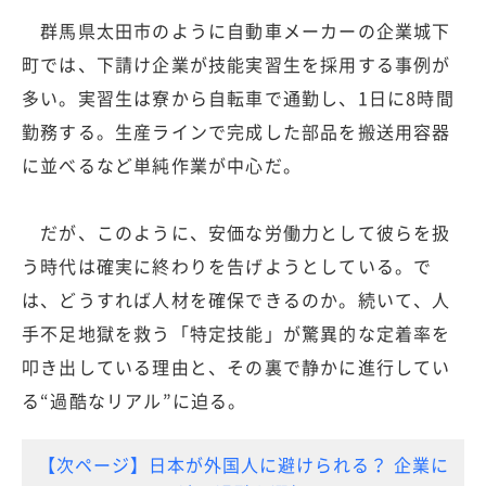
群馬県太田市のように自動車メーカーの企業城下
町では、下請け企業が技能実習生を採用する事例が
多い。実習生は寮から自転車で通勤し、1日に8時間
勤務する。生産ラインで完成した部品を搬送用容器
に並べるなど単純作業が中心だ。
だが、このように、安価な労働力として彼らを扱
う時代は確実に終わりを告げようとしている。で
は、どうすれば人材を確保できるのか。続いて、人
手不足地獄を救う「特定技能」が驚異的な定着率を
叩き出している理由と、その裏で静かに進行してい
る“過酷なリアル”に迫る。
【次ページ】日本が外国人に避けられる？ 企業に