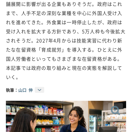
舗展開に影響が出る企業もありそうだ。政府はこれ
まで、人手不足の深刻な業種を中心に外国人受け入
れを進めてきた。外食業は一時停止したが、政府は
受け入れを拡大する方針であり、5万人枠も今後拡大
されそうだ。2027年4月からは技能実習に代わり新
たな在留資格「育成就労」を導入する。ひとえに外
国人労働者といってもさまざまな在留資格がある。
本記事では政府の取り組みと現在の実態を解説して
いく。
執筆：
山口 伸