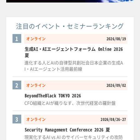
注目のイベント・セミナーランキング
1
オンライン
2026/08/19
生成AI・AIエージェントフォーラム Online 2026
夏
進化する人とAIの自律型共創社会日本企業の生成A
I・AIエージェント活用最前線
2
オンライン
2026/09/02
BeyondTheBlack TOKYO 2026
CFO組織とAIが織りなす、次世代経営の羅針盤
3
オンライン
2026/08/26-27
Security Management Conference 2026 夏
現実化するAI vs AI のサイバーセキュリティの攻防