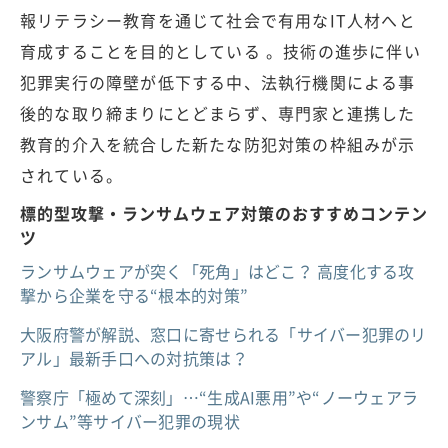
報リテラシー教育を通じて社会で有用なIT人材へと
育成することを目的としている 。技術の進歩に伴い
犯罪実行の障壁が低下する中、法執行機関による事
後的な取り締まりにとどまらず、専門家と連携した
教育的介入を統合した新たな防犯対策の枠組みが示
されている。
標的型攻撃・ランサムウェア対策のおすすめコンテン
ツ
ランサムウェアが突く「死角」はどこ？ 高度化する攻
撃から企業を守る“根本的対策”
大阪府警が解説、窓口に寄せられる「サイバー犯罪のリ
アル」最新手口への対抗策は？
警察庁「極めて深刻」…“生成AI悪用”や“ノーウェアラ
ンサム”等サイバー犯罪の現状