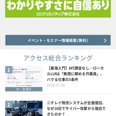
イベント・セミナー情報掲載(無料)
アクセス総合ランキング
【最強入門】API課金なし…ローカ
1
ルLLMは「無限に頼める作業員」、
ハマる仕事の3条件
2026/07/30
AI・生成AI
ニチレイ物流システムが全面復旧、
2
なぜ10日でサイバー攻撃から復旧で
きたのか？