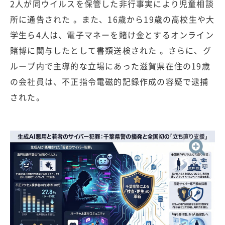
2人が同ウイルスを保管した非行事実により児童相談
所に通告された 。また、16歳から19歳の高校生や大
学生ら4人は、電子マネーを賭け金とするオンライン
賭博に関与したとして書類送検された 。さらに、グ
ループ内で主導的な立場にあった滋賀県在住の19歳
の会社員は、不正指令電磁的記録作成の容疑で逮捕
された。