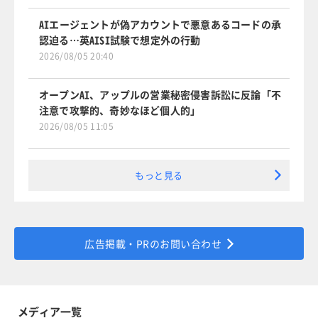
AIエージェントが偽アカウントで悪意あるコードの承
認迫る…英AISI試験で想定外の行動
2026/08/05 20:40
オープンAI、アップルの営業秘密侵害訴訟に反論「不
注意で攻撃的、奇妙なほど個人的」
2026/08/05 11:05
もっと見る
広告掲載・PRのお問い合わせ
メディア一覧