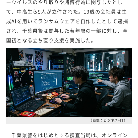
ーウイルスのやり取りや賭博行為に関与したとし
て、中高生ら9人が立件された。19歳の会社員は生
成AIを用いてランサムウェアを自作したとして逮捕
され、千葉県警は関与した若年層の一部に対し、全
国初となる立ち直り支援を実施した。
（画像：ビジネス+IT）
千葉県警をはじめとする捜査当局は、オンライン