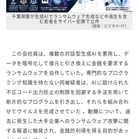
千葉県警が生成AIでランサムウェア生成など中高生を含
む若者をサイバー犯罪で立件
（図版：ビジネス+IT）
この会社員は、複数の対話型生成AIを悪用し、デ
ータを暗号化して復元と引き換えに金銭を要求する
ランサムウェアを自作していた。専門的なプログラ
ミング知識を持たない同被疑者は、AIに設けられた
不正コード出力防止の制限を回避する手法を用いて
断片的なプログラムを引き出し、それらを組み合わ
せてウイルスを完成させていた 。動機について、過
去に発生した大手企業へのランサムウェア攻撃に関
する報道に触発され、金銭的利得を得る目的があっ