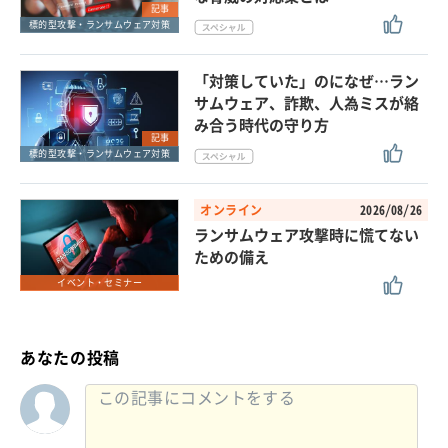
記事
標的型攻撃・ランサムウェア対策
「対策していた」のになぜ…ラン
サムウェア、詐欺、人為ミスが絡
み合う時代の守り方
記事
標的型攻撃・ランサムウェア対策
オンライン
2026/08/26
ランサムウェア攻撃時に慌てない
ための備え
イベント・セミナー
あなたの投稿