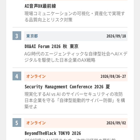
AI音声DX最前線
現場コミュニケーションの可視化・資産化で実現す
る品質向上とリスク対策
3
東京都
2026/09/18
DX&AI Forum 2026 秋 東京
AGI時代のエージェンティックな自律型社会へAI×デ
ジタルを駆使した日本企業のAX戦略
4
オンライン
2026/08/26-27
Security Management Conference 2026 夏
現実化するAI vs AI のサイバーセキュリティの攻防
日本企業を守る「自律型能動的サイバー防御」を構
築せよ
5
オンライン
2026/09/02
BeyondTheBlack TOKYO 2026