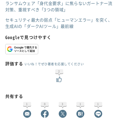
ランサムウェア「身代金要求」に焦らないガートナー流
対策、重視すべき「3つの領域」
セキュリティ最大の弱点「ヒューマンエラー」を突く、
生成AIの「ダークAIツール」最前線
Googleで見つけやすく
評価する
いいね！でぜひ著者を応援してください
2
共有する
1
0
3
1
1