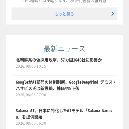
CFO組織とAIが織りなす、次世代経営の羅針盤
もっと見る
最新ニュース
北朝鮮系の偽採用攻撃、57カ国1640社に影響か
2026/08/06 10:15
GoogleがAI部門の体制刷新、GoogleDeepMind デミス・
ハサビス氏は新設職、株価4％下落
2026/08/06 07:00
Sakana AI、日本に特化したAIモデル「Sakana Namaz
u」を提供開始
2026/08/06 06:00