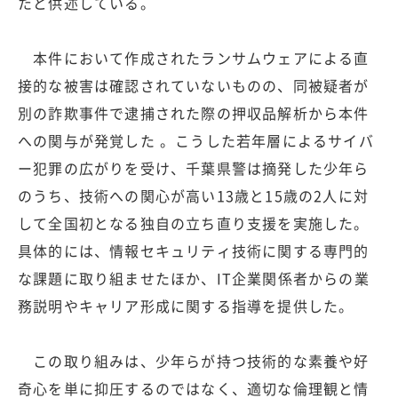
たと供述している。
本件において作成されたランサムウェアによる直
接的な被害は確認されていないものの、同被疑者が
別の詐欺事件で逮捕された際の押収品解析から本件
への関与が発覚した 。こうした若年層によるサイバ
ー犯罪の広がりを受け、千葉県警は摘発した少年ら
のうち、技術への関心が高い13歳と15歳の2人に対
して全国初となる独自の立ち直り支援を実施した。
具体的には、情報セキュリティ技術に関する専門的
な課題に取り組ませたほか、IT企業関係者からの業
務説明やキャリア形成に関する指導を提供した。
この取り組みは、少年らが持つ技術的な素養や好
奇心を単に抑圧するのではなく、適切な倫理観と情