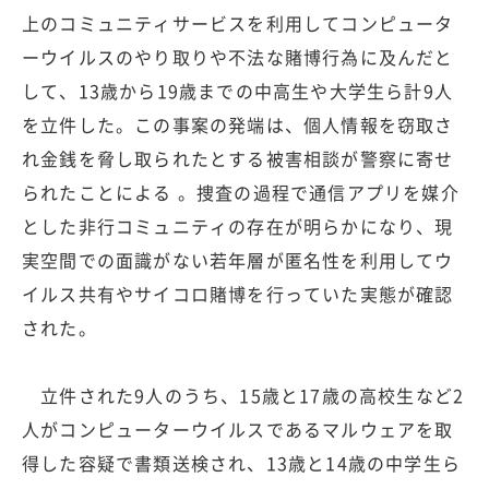
上のコミュニティサービスを利用してコンピュータ
ーウイルスのやり取りや不法な賭博行為に及んだと
して、13歳から19歳までの中高生や大学生ら計9人
を立件した。この事案の発端は、個人情報を窃取さ
れ金銭を脅し取られたとする被害相談が警察に寄せ
られたことによる 。捜査の過程で通信アプリを媒介
とした非行コミュニティの存在が明らかになり、現
実空間での面識がない若年層が匿名性を利用してウ
イルス共有やサイコロ賭博を行っていた実態が確認
された。
立件された9人のうち、15歳と17歳の高校生など2
人がコンピューターウイルスであるマルウェアを取
得した容疑で書類送検され、13歳と14歳の中学生ら