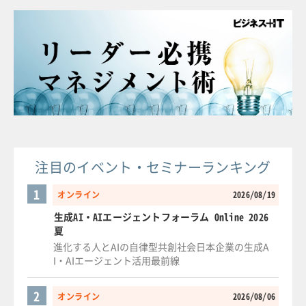
注目のイベント・セミナーランキング
1
オンライン
2026/08/19
生成AI・AIエージェントフォーラム Online 2026
夏
進化する人とAIの自律型共創社会日本企業の生成A
I・AIエージェント活用最前線
2
オンライン
2026/08/06