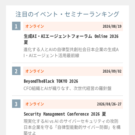
注目のイベント・セミナーランキング
1
オンライン
2026/08/19
生成AI・AIエージェントフォーラム Online 2026
夏
進化する人とAIの自律型共創社会日本企業の生成A
I・AIエージェント活用最前線
2
オンライン
2026/09/02
BeyondTheBlack TOKYO 2026
CFO組織とAIが織りなす、次世代経営の羅針盤
3
オンライン
2026/08/26-27
Security Management Conference 2026 夏
現実化するAI vs AI のサイバーセキュリティの攻防
日本企業を守る「自律型能動的サイバー防御」を構
築せよ