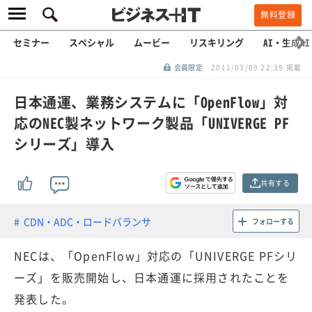
無料登録
セミナー
スペシャル
ムービー
リスキリング
AI・生成AI
会員限定
2011/03/09 22:39 掲載
日本通運、業務システムに「OpenFlow」対
応のNEC製ネットワーク製品「UNIVERGE PF
シリーズ」導入
共有する
CDN・ADC・ロードバランサ
フォローする
NECは、「OpenFlow」対応の「UNIVERGE PFシリ
ーズ」を販売開始し、日本通運に採用されたことを
発表した。