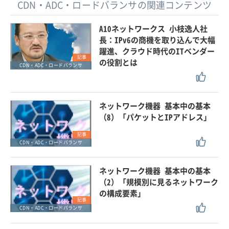
CDN・ADC・ロードバランサの関連コンテンツ
A10ネットワークス 小枝逸人社
長：IPv6の商機を取り込んで大幅
躍進、クラウド時代のITベンダー
記事
の役割とは
CDN・ADC・ロードバランサ
ネットワーク機器 基本中の基本
（8）「パケットとIPアドレス」
記事
CDN・ADC・ロードバランサ
ネットワーク機器 基本中の基本
（2）「規模別に見るネットワーク
の構成要素」
記事
CDN・ADC・ロードバランサ