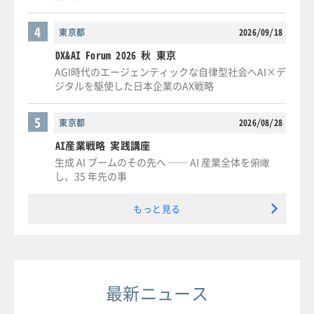
4
東京都
2026/09/18
DX&AI Forum 2026 秋 東京
AGI時代のエージェンティックな自律型社会へAI×デ
ジタルを駆使した日本企業のAX戦略
5
東京都
2026/08/28
AI産業戦略 実践講座
生成 AI ブームのその先へ ── AI 産業全体を俯瞰
し、35 年先の事
もっと見る
最新ニュース