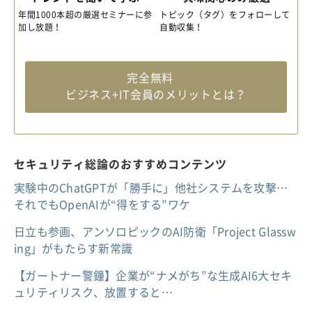
年間1000本超の厳選セミナーに参
トピック（タグ）をフォローして
加し放題！
自動収集！
完全無料
ビジネス+IT会員のメリットとは？
セキュリティ総論のおすすめコンテンツ
実験中のChatGPTが「勝手に」他社システムを攻撃…
それでもOpenAIが“得をする”ワケ
日立も参画、アンソロピックのAI防衛「Project Glassw
ing」がもたらす新常識
【ガートナー警鐘】企業が“ナメがち”な生成AI6大セキ
ュリティリスク、放置すると…