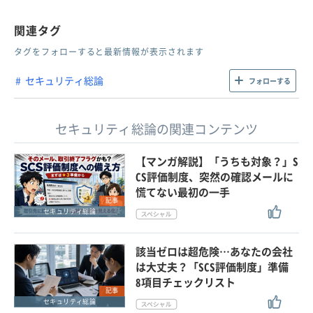
関連タグ
タグをフォローすると最新情報が表示されます
セキュリティ総論
フォローする
セキュリティ総論の関連コンテンツ
【マンガ解説】「うちも対象？」S
CS評価制度、突然の確認メールに
慌てない最初の一手
記事
セキュリティ総論
該当ゼロは超危険…あなたの会社
は大丈夫？「SCS評価制度」準備
8項目チェックリスト
記事
セキュリティ総論