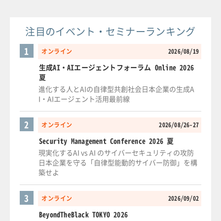
注目のイベント・セミナーランキング
1
オンライン
2026/08/19
生成AI・AIエージェントフォーラム Online 2026
夏
進化する人とAIの自律型共創社会日本企業の生成A
I・AIエージェント活用最前線
2
オンライン
2026/08/26-27
Security Management Conference 2026 夏
現実化するAI vs AI のサイバーセキュリティの攻防
日本企業を守る「自律型能動的サイバー防御」を構
築せよ
3
オンライン
2026/09/02
BeyondTheBlack TOKYO 2026