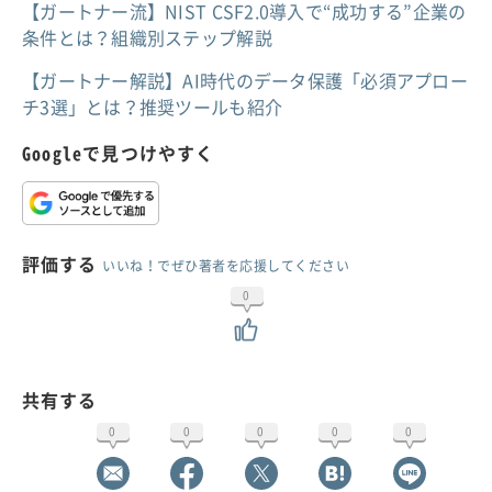
【ガートナー流】NIST CSF2.0導入で“成功する”企業の
条件とは？組織別ステップ解説
【ガートナー解説】AI時代のデータ保護「必須アプロー
チ3選」とは？推奨ツールも紹介
Googleで見つけやすく
評価する
いいね！でぜひ著者を応援してください
0
共有する
0
0
0
0
0